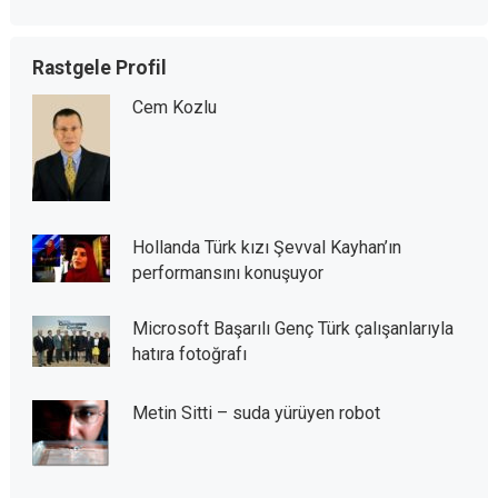
Rastgele Profil
Cem Kozlu
Hollanda Türk kızı Şevval Kayhan’ın
performansını konuşuyor
Microsoft Başarılı Genç Türk çalışanlarıyla
hatıra fotoğrafı
Metin Sitti – suda yürüyen robot