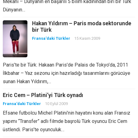
Mekanı – Dünyanın en başarılı 5 bilim kadınından biri bir Türk
Dünyanın…
Hakan Yıldırım – Paris moda sektorunde
bir Türk
Fransa'daki Türkler
15 Kasım 2009
Paris’te bir Türk: Hakaan Paris’de Palais de Tokyo’da, 2011
İlkbahar – Yaz sezonu için hazırladığı tasarımlarını görücüye
sunan Hakan Yıldırım,…
Eric Cem – Platini’yi Türk oynadı
Fransa'daki Türkler
10 Eylül 2009
Efsane futbolcu Michel Platini’nin hayatını konu alan Fransız
yapımı “Transfer” adlı filmde başrolü Türk oyuncu Eric Cem
üstlendi. Paris’te oyunculuk…