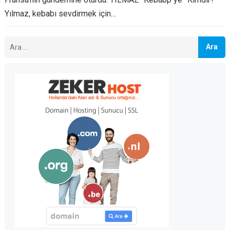
Yılmaz, kebabı sevdirmek için…
Arama: