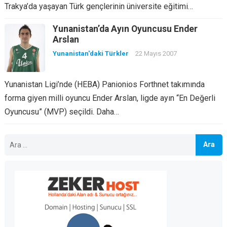
Trakya’da yaşayan Türk gençlerinin üniversite eğitimi…
Yunanistan’da Ayın Oyuncusu Ender
Arslan
Yunanistan'daki Türkler
22 Mayıs 2007
Yunanistan Ligi’nde (HEBA) Panionios Forthnet takımında
forma giyen milli oyuncu Ender Arslan, ligde ayın “En Değerli
Oyuncusu” (MVP) seçildi. Daha…
Arama: