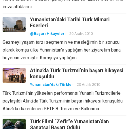
imza attıklarını…
Yunanistan’daki Tarihi Türk Mimari
Eserleri
@Başarı Hikayeleri
20 Aralık 2010
Gezmeyi yaşam tarzı seçmemin ve mesleğimin bir sonucu
olarak komşu ülke Yunanistan’a yaptığım her ziyaretim bana
heyecan vermiştir. Komşuya yaptığım…
Atina’da Türk Turizmi’nin başarı hikayesi
konuşuldu
Yunanistan'daki Türkler
20 Aralık 2010
Türk Turizmi’nin yükselen performansı Yunanlı Turizmcilerle
paylaşıldı Atina’da Türk Turizmi’nin başarı hikayesi konuşuldu
Atina’da düzenlenen SETE 8. Turizm ve Kalkınma…
Türk Filmi “Zefir”e Yunanistan’dan
Sanatsal Başarı Ödülü