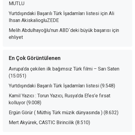
MUTLU
Yurtdışındaki Başarılı Türk İşadamları listesi
için
Ali
Ihsan AkiskaliogluZEDE
Melih Abdulhayoğlu’nun ABD`deki büyük başarısı
için
ehliyet
En Çok Görüntülenen
Avrupa’da çekilen ilk bağımsız Türk filmi – Sarı Saten
(15.051)
Yurtdışındaki Başarılı Türk İşadamları listesi
(9.548)
Kamil Yazıcı : Torun Yazıcı, Rusya’da Efes’e fırsat
kolluyor
(9.008)
Ergün Görür ( Müthiş Türk müzik dünyasında )
(8.632)
Mert Akyürek, CASTIC Birincilik
(8.510)