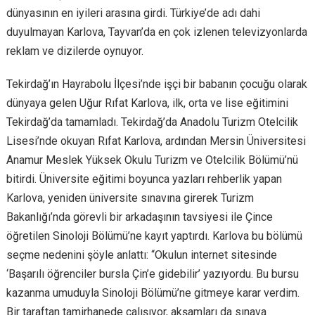
dünyasının en iyileri arasına girdi. Türkiye’de adı dahi
duyulmayan Karlova, Tayvan’da en çok izlenen televizyonlarda
reklam ve dizilerde oynuyor.
Tekirdağ’ın Hayrabolu İlçesi’nde işçi bir babanın çocuğu olarak
dünyaya gelen Uğur Rıfat Karlova,
ilk, orta ve lise eğitimini
Tekirdağ’da tamamladı. Tekirdağ’da Anadolu Turizm Otelcilik
Lisesi’nde okuyan Rıfat Karlova, ardından Mersin Üniversitesi
Anamur Meslek Yüksek Okulu Turizm ve Otelcilik Bölümü’nü
bitirdi. Üniversite eğitimi boyunca yazları rehberlik yapan
Karlova, yeniden üniversite sınavına girerek Turizm
Bakanlığı’nda görevli bir arkadaşının tavsiyesi ile Çince
öğretilen Sinoloji Bölümü’ne kayıt yaptırdı. Karlova bu bölümü
seçme nedenini şöyle anlattı: “Okulun internet sitesinde
‘Başarılı öğrenciler bursla Çin’e gidebilir’ yazıyordu. Bu bursu
kazanma umuduyla Sinoloji Bölümü’ne gitmeye karar verdim.
Bir taraftan tamirhanede çalışıyor, akşamları da sınava