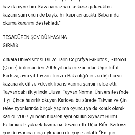
hazırlanıyordum. Kazanamazsam askere gidecektim,
kazanırsam önümde başka bir kapı açılacaktı. Babam da
okuma kararımı destekledi.”
TESADÜFEN ŞOV DÜNYASINA
GİRMİŞ
Ankara Üniversitesi Dil ve Tarih Coğrafya Fakültesi, Sinoloji
(Çince) bölümünden 2006 yılında mezun olan Uğur Rıfat
Karlova, aynı yıl Tayvan Turizm Bakanlığı’nın verdiği bursu
kazanarak dil ve yüksek lisans yapma şansını elde etti.
Tayvan’daki ilk yılında Ulusal Tayvan Normal Üniversitesi’nde
1 yıl Çince hazırlık okuyan Karlova, bu sürede Taiwan ve Çin
televizyonlarında birçok yapıma oyuncu ya da konuk olarak
katıldı. 2007 yılından itibaren aynı okulun Siyaset Bilimi
Bölümünde yüksek lisansına devam etti. Uğur Rıfat Karlova,
şov dünyasına giriş öyküsünü de şöyle anlattı: “Bir gün