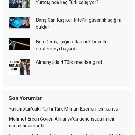
Yurtdışında kaç Türk çalışıyor?
Barış Can Kaşıkcı, Intel’in güvenlik açığını
buldu!
Nuh Gedik, ışığın etkisini 3 boyutlu
göstermeyi başardı.
Almanya’da 4 Türk meclise girdi
Son Yorumlar
Yunanistan’daki Tarihi Türk Mimari Eserleri
için
cansu
Mehmet Ercan Göker: Almanya’da genç işadamı
için
ismail hekimoğlu