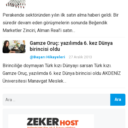
Perakende sektöründen yılın ilk satın alma haberi geldi. Bir
süredir devam eden görüşmelerin sonunda Beğendik
Marketler Zinciri, Alman Real’i satın…
Gamze Oruç: yazılımda 6. kez Dünya
birincisi oldu
@Başarı Hikayeleri
27 Aralık 2013
Birinciliğe doymayan Türk kızı Dünyayı sarsan Türk kızı.
Gamze Oruç, yazılımda 6. kez Dünya birincisi oldu AKDENİZ
Üniversitesi Manavgat Meslek…
Arama: