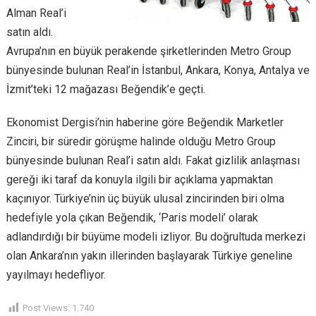
Alman Real’i
satın aldı.
Avrupa’nın en büyük perakende şirketlerinden Metro Group
bünyesinde bulunan Real’in İstanbul, Ankara, Konya, Antalya ve
İzmit’teki 12 mağazası Beğendik’e geçti.
Ekonomist Dergisi’nin haberine göre Beğendik Marketler
Zinciri, bir süredir görüşme halinde olduğu Metro Group
bünyesinde bulunan Real’i satın aldı. Fakat gizlilik anlaşması
gereği iki taraf da konuyla ilgili bir açıklama yapmaktan
kaçınıyor. Türkiye’nin üç büyük ulusal zincirinden biri olma
hedefiyle yola çıkan Beğendik, ‘Paris modeli’ olarak
adlandırdığı bir büyüme modeli izliyor. Bu doğrultuda merkezi
olan Ankara’nın yakın illerinden başlayarak Türkiye geneline
yayılmayı hedefliyor.
Post Views:
1.740