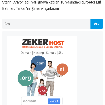
Starını Arıyor’ adlı yarışmaya katılan 18 yaşındaki gurbetçi Elif
Batman, Tarkan’ın ‘Şımarık’ şarkısını…
Arama: