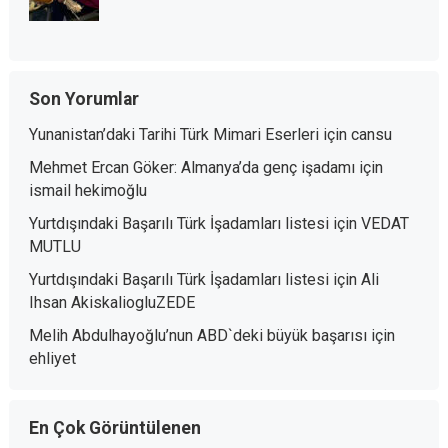
Son Yorumlar
Yunanistan’daki Tarihi Türk Mimari Eserleri
için
cansu
Mehmet Ercan Göker: Almanya’da genç işadamı
için
ismail hekimoğlu
Yurtdışındaki Başarılı Türk İşadamları listesi
için
VEDAT
MUTLU
Yurtdışındaki Başarılı Türk İşadamları listesi
için
Ali
Ihsan AkiskaliogluZEDE
Melih Abdulhayoğlu’nun ABD`deki büyük başarısı
için
ehliyet
En Çok Görüntülenen