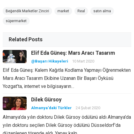
Beğendik Marketler Zinciri
market
Real
satın alma
süpermarket
Related Posts
Elif Eda Güneş: Mars Aracı Tasarım
@Başarı Hikayeleri
10 Mart 2020
Elif Eda Güneş: Kalem Kağıtla Kodlama Yapmayı Öğrenmekten
Mars Aracı Tasarım Ekibine Uzanan Bir Başarı Öyküsü
Yozgat’ta, internet ve bilgisayarın…
Dilek Gürsoy
Almanya'daki Türkler
24 Şubat 2020
Almanya’da yılın doktoru Dilek Gürsoy ödülünü aldı Almanya’da
yılın doktoru seçilen Dilek Gürsoy ödülünü Düsseldorf’da
düzenlenen törende aldı. Yapay kalp…