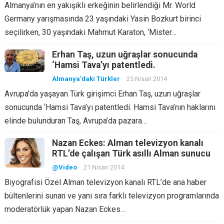
Almanya’nın en yakışıklı erkeğinin belirlendiği Mr. World
Germany yarışmasında 23 yaşındaki Yasin Bozkurt birinci
seçilirken, 30 yaşındaki Mahmut Karaton, ‘Mister…
Erhan Taş, uzun uğraşlar sonucunda
‘Hamsi Tava’yı patentledi.
Almanya'daki Türkler
25 Nisan 2014
Avrupa’da yaşayan Türk girişimci Erhan Taş, uzun uğraşlar
sonucunda ‘Hamsi Tava’yı patentledi. Hamsi Tava’nın haklarını
elinde bulunduran Taş, Avrupa’da pazara…
Nazan Eckes: Alman televizyon kanalı
RTL’de çalışan Türk asıllı Alman sunucu
@Video
21 Nisan 2014
Biyografisi Özel Alman televizyon kanalı RTL’de ana haber
bültenlerini sunan ve yanı sıra farklı televizyon programlarında
moderatörlük yapan Nazan Eckes…