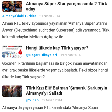
Almanya Süper Star yarışmasında 2 Türk
aday
Almanya'daki Türkler
21 Nisan 2014
Alman RTL televizyonunda yayınlanan ‘Almanya Süper Starını
Arıyor’ (Deutschland sucht den Superstar) adlı yarışmada, Türk
kökenli adaylar Meltem Açıkgöz ile…
Hangi ülkede kaç Türk yaşıyor?
@Başarı Hikayeleri
19 Nisan 2014
Göçmenlik tarihinin başlaması ile bir çok insan anavatanından
ayrılarak başka ülkelerde yaşamaya başladı. Peki sizce hangi
ülkede kaç Türk yaşıyor?…
Türk Kızı Elif Batman ‘Şımarık’ Şarkısıyla
Almanya’yı Salladı
@Video
12 Nisan 2014
Almanya’da yayın yapan RTL kanalındaki ‘Almanya Süper