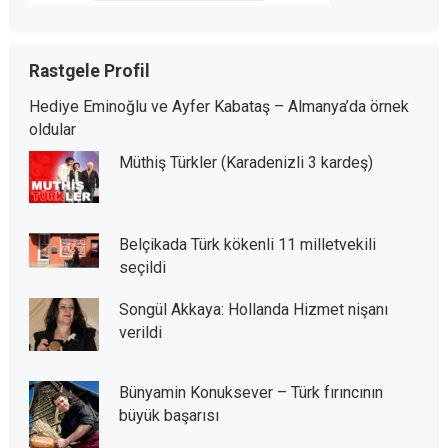
Rastgele Profil
Hediye Eminoğlu ve Ayfer Kabataş – Almanya’da örnek
oldular
Müthiş Türkler (Karadenizli 3 kardeş)
Belçikada Türk kökenli 11 milletvekili
seçildi
Songül Akkaya: Hollanda Hizmet nişanı
verildi
Bünyamin Konuksever – Türk fırıncının
büyük başarısı