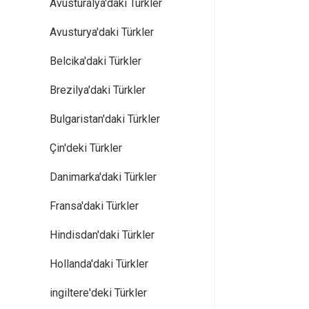
Avusturalya'daki Türkler
Avusturya'daki Türkler
Belcika'daki Türkler
Brezilya'daki Türkler
Bulgaristan'daki Türkler
Çin'deki Türkler
Danimarka'daki Türkler
Fransa'daki Türkler
Hindisdan'daki Türkler
Hollanda'daki Türkler
ingiltere'deki Türkler