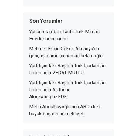
Son Yorumlar
Yunanistan’daki Tarihi Türk Mimari
Eserleri
için
cansu
Mehmet Ercan Göker: Almanya’da
genç işadamı
için
ismail hekimoğlu
Yurtdışındaki Başarılı Türk İşadamları
listesi
için
VEDAT MUTLU
Yurtdışındaki Başarılı Türk İşadamları
listesi
için
Ali Ihsan
AkiskaliogluZEDE
Melih Abdulhayoğlu’nun ABD`deki
büyük başarısı
için
ehliyet