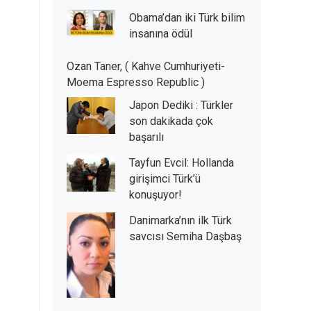
Obama’dan iki Türk bilim
insanına ödül
Ozan Taner, ( Kahve Cumhuriyeti-
Moema Espresso Republic )
Japon Dediki : Türkler
son dakikada çok
başarılı
Tayfun Evcil: Hollanda
girişimci Türk’ü
konuşuyor!
Danimarka’nın ilk Türk
savcısı Semiha Daşbaş