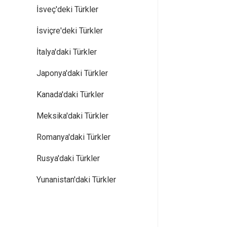
İsveç'deki Türkler
İsviçre'deki Türkler
İtalya'daki Türkler
Japonya'daki Türkler
Kanada'daki Türkler
Meksika'daki Türkler
Romanya'daki Türkler
Rusya'daki Türkler
Yunanistan'daki Türkler