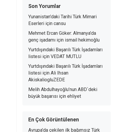
Son Yorumlar
Yunanistan’daki Tarihi Türk Mimari
Eserleri
için
cansu
Mehmet Ercan Göker: Almanya’da
genç işadamı
için
ismail hekimoğlu
Yurtdışındaki Başarılı Türk İşadamları
listesi
için
VEDAT MUTLU
Yurtdışındaki Başarılı Türk İşadamları
listesi
için
Ali Ihsan
AkiskaliogluZEDE
Melih Abdulhayoğlu’nun ABD`deki
büyük başarısı
için
ehliyet
En Çok Görüntülenen
Avrupa’da çekilen ilk bağımsız Türk