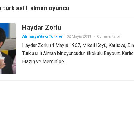
 turk asilli alman oyuncu
Haydar Zorlu
Almanya'daki Türkler
02 Mayıs 2011
•
Comments off
Haydar Zorlu (4 Mayıs 1967, Mikail Köyü, Karlıova, Bin
Türk asıllı Alman bir oyuncudur. İlkokulu Bayburt, Karlıo
Elazığ ve Mersin`de…