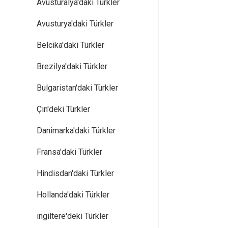
Avusturalya'daki Türkler
Avusturya'daki Türkler
Belcika'daki Türkler
Brezilya'daki Türkler
Bulgaristan'daki Türkler
Çin'deki Türkler
Danimarka'daki Türkler
Fransa'daki Türkler
Hindisdan'daki Türkler
Hollanda'daki Türkler
ingiltere'deki Türkler