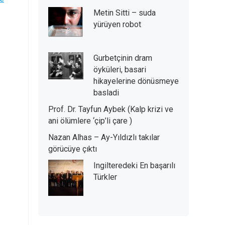
Metin Sitti – suda
yürüyen robot
Gurbetçinin dram
öyküleri, basari
hikayelerine dönüsmeye
basladi
Prof. Dr. Tayfun Aybek (Kalp krizi ve
ani ölümlere ‘çip’li çare )
Nazan Alhas – Ay-Yıldızlı takılar
görücüye çıktı
Ingilteredeki En başarılı
Türkler