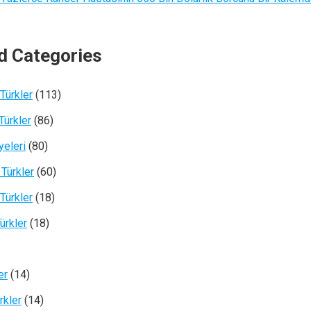
d Categories
Türkler
(113)
Türkler
(86)
yeleri
(80)
 Türkler
(60)
 Türkler
(18)
ürkler
(18)
er
(14)
rkler
(14)