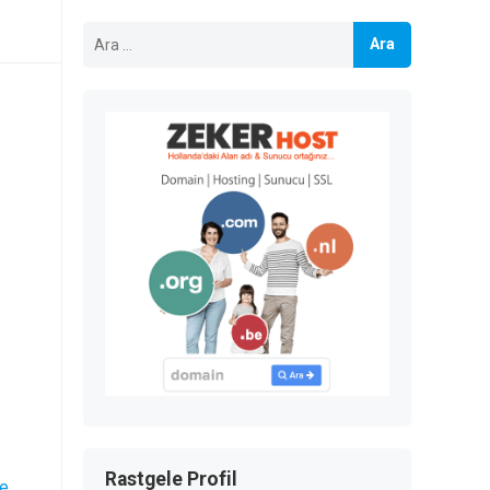
Arama:
Rastgele Profil
de