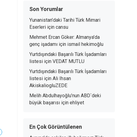
Son Yorumlar
Yunanistan’daki Tarihi Türk Mimari
Eserleri
için
cansu
Mehmet Ercan Göker: Almanya’da
genç işadamı
için
ismail hekimoğlu
Yurtdışındaki Başarılı Türk İşadamları
listesi
için
VEDAT MUTLU
Yurtdışındaki Başarılı Türk İşadamları
listesi
için
Ali Ihsan
AkiskaliogluZEDE
Melih Abdulhayoğlu’nun ABD`deki
büyük başarısı
için
ehliyet
En Çok Görüntülenen