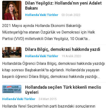
Dilan Yeşilgöz: Hollanda’nın yeni Adalet
Bakanı
Hollanda'daki Türkler
03 Ocak 2022
2021 Mayıs ayında Hollanda Ekonomi Bakanlığı
Müsteşarlığı’na atanan Özgürlük ve Demokrasi için Halk
Partisi (VVD) milletvekili Dilan Yeşilgöz, 10 Ocak’ta…
Dilara Bilgiç, demokrasi hakkında yazdi
Hollanda'daki Türkler
19 Aralık 2020
Hollanda’da Öğrenci Dilara Bilgiç, demokrasi hakkında yazdığı
kitap sonrası Başbakanlık’ta ağırlandı. Hollanda’da yaşayan
başarılı öğrenci Dilara Bilgiç, demokrasi hakkında yazdığı…
Hollandada seçilen Türk kökenli meclis
üyeleri
Hollanda'daki Türkler
24 Mart 2015
Hollanda Yerel Seçimleri’nin parti bazındaki sonuçlarının