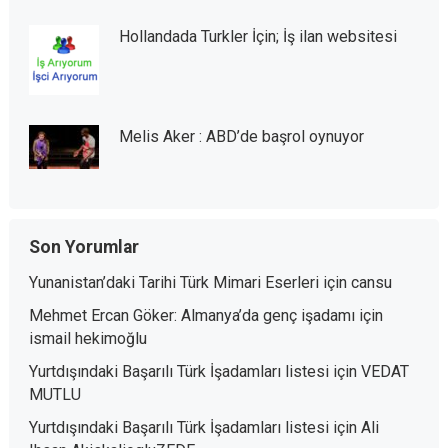
Hollandada Turkler İçin; İş ilan websitesi
Melis Aker : ABD’de başrol oynuyor
Son Yorumlar
Yunanistan’daki Tarihi Türk Mimari Eserleri
için
cansu
Mehmet Ercan Göker: Almanya’da genç işadamı
için
ismail hekimoğlu
Yurtdışındaki Başarılı Türk İşadamları listesi
için
VEDAT
MUTLU
Yurtdışındaki Başarılı Türk İşadamları listesi
için
Ali