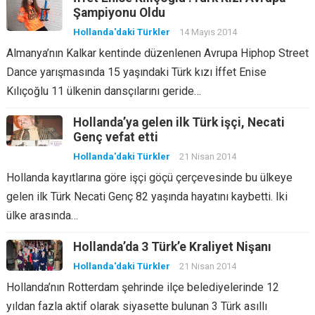
Şampiyonu Oldu
Hollanda'daki Türkler
14 Mayıs 2014
Almanya’nın Kalkar kentinde düzenlenen Avrupa Hiphop Street
Dance yarışmasında 15 yaşındaki Türk kızı İffet Enise
Kılıçoğlu 11 ülkenin dansçılarını geride…
Hollanda’ya gelen ilk Türk işçi, Necati
Genç vefat etti
Hollanda'daki Türkler
21 Nisan 2014
Hollanda kayıtlarına göre işçi göçü çerçevesinde bu ülkeye
gelen ilk Türk Necati Genç 82 yaşında hayatını kaybetti. Iki
ülke arasında…
Hollanda’da 3 Türk’e Kraliyet Nişanı
Hollanda'daki Türkler
21 Nisan 2014
Hollanda’nın Rotterdam şehrinde ilçe belediyelerinde 12
yıldan fazla aktif olarak siyasette bulunan 3 Türk asıllı