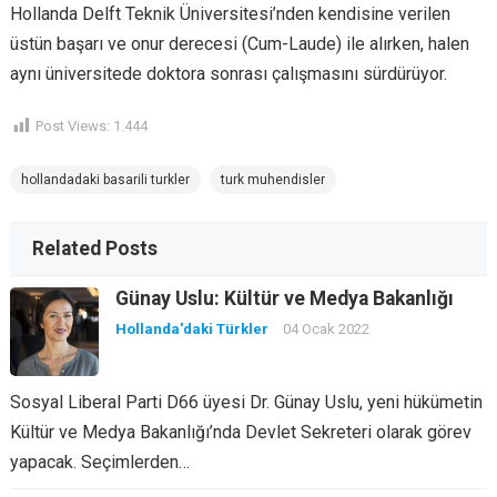
Hollanda Delft Teknik Üniversitesi’nden kendisine verilen
üstün başarı ve onur derecesi (Cum-Laude) ile alırken, halen
aynı üniversitede doktora sonrası çalışmasını sürdürüyor.
Post Views:
1.444
hollandadaki basarili turkler
turk muhendisler
Related Posts
Günay Uslu: Kültür ve Medya Bakanlığı
Hollanda'daki Türkler
04 Ocak 2022
Sosyal Liberal Parti D66 üyesi Dr. Günay Uslu, yeni hükümetin
Kültür ve Medya Bakanlığı’nda Devlet Sekreteri olarak görev
yapacak. Seçimlerden…