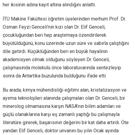
her ikisinin adına kayıt altına alındığını anlattı.
İTÜ Makine Fakültesi öğretim üyelerinden merhum Prof. Dr.
Osman Feyzi Genceli’nin kızı olan Dr. Elif Genceli,
çocukluğundan beri hep araştırmaya özendirilerek
büyütüldüğünü, konu üzerinde uzun süre ve sabırla çalıştığını
dile getirdi. Küçüklüğünden beri en büyük hayalinin
akademisyen olmak olduğunu söyleyen Dr. Genceli,
çalışmasında molekülü önce laboratuvarında sentezleyip
sonra da Antartika buzulunda bulduğunu ifade etti.
Bu arada, kimya mühendisliği eğitimi alan, kristalizasyon ve
ayırma teknolojileri alanında çalışmaları olan Dr. Genceli, bir
minerolog olmamasına karşın NASA’nın bilim adamları ve
güçlü olanaklarına karşı eş zamanlı yaptığı bu çalışmayla
literatüre girerek, başarısının değerini bir kat daha artırdı. Öte
yandan Elif Genceli, doktor unvanını bu yılın Ocak ayında