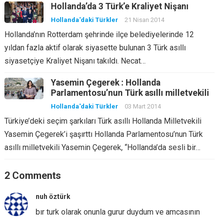
Hollanda’da 3 Türk’e Kraliyet Nişanı
Hollanda'daki Türkler
21 Nisan 2014
Hollanda’nın Rotterdam şehrinde ilçe belediyelerinde 12
yıldan fazla aktif olarak siyasette bulunan 3 Türk asıllı
siyasetçiye Kraliyet Nişanı takıldı. Necat…
Yasemin Çegerek : Hollanda
Parlamentosu’nun Türk asıllı milletvekili
Hollanda'daki Türkler
03 Mart 2014
Türkiye’deki seçim şarkıları Türk asıllı Hollanda Milletvekili
Yasemin Çegerek’i şaşırttı Hollanda Parlamentosu’nun Türk
asıllı milletvekili Yasemin Çegerek, “Hollanda’da sesli bir…
2 Comments
nuh öztürk
bır turk olarak onunla gurur duydum ve amcasının