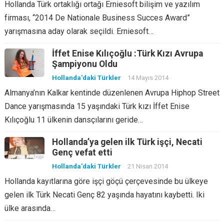
Hollanda Türk ortaklığı ortağı Erniesoft bilişim ve yazılım
firması, “2014 De Nationale Business Succes Award”
yarışmasına aday olarak seçildi. Erniesoft…
İffet Enise Kılıçoğlu :Türk Kızı Avrupa
Şampiyonu Oldu
Hollanda'daki Türkler
14 Mayıs 2014
Almanya’nın Kalkar kentinde düzenlenen Avrupa Hiphop Street
Dance yarışmasında 15 yaşındaki Türk kızı İffet Enise
Kılıçoğlu 11 ülkenin dansçılarını geride…
Hollanda’ya gelen ilk Türk işçi, Necati
Genç vefat etti
Hollanda'daki Türkler
21 Nisan 2014
Hollanda kayıtlarına göre işçi göçü çerçevesinde bu ülkeye
gelen ilk Türk Necati Genç 82 yaşında hayatını kaybetti. Iki
ülke arasında…