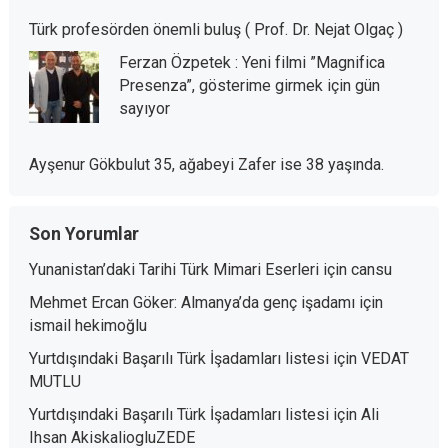
Türk profesörden önemli buluş ( Prof. Dr. Nejat Olgaç )
Ferzan Özpetek : Yeni filmi ”Magnifica
Presenza”, gösterime girmek için gün
sayıyor
Ayşenur Gökbulut 35, ağabeyi Zafer ise 38 yaşında.
Son Yorumlar
Yunanistan’daki Tarihi Türk Mimari Eserleri
için
cansu
Mehmet Ercan Göker: Almanya’da genç işadamı
için
ismail hekimoğlu
Yurtdışındaki Başarılı Türk İşadamları listesi
için
VEDAT
MUTLU
Yurtdışındaki Başarılı Türk İşadamları listesi
için
Ali
Ihsan AkiskaliogluZEDE