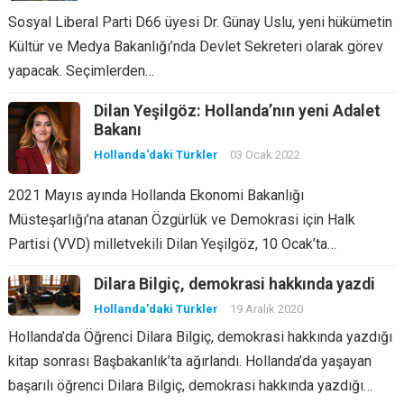
Sosyal Liberal Parti D66 üyesi Dr. Günay Uslu, yeni hükümetin
Kültür ve Medya Bakanlığı’nda Devlet Sekreteri olarak görev
yapacak. Seçimlerden…
Dilan Yeşilgöz: Hollanda’nın yeni Adalet
Bakanı
Hollanda'daki Türkler
03 Ocak 2022
2021 Mayıs ayında Hollanda Ekonomi Bakanlığı
Müsteşarlığı’na atanan Özgürlük ve Demokrasi için Halk
Partisi (VVD) milletvekili Dilan Yeşilgöz, 10 Ocak’ta…
Dilara Bilgiç, demokrasi hakkında yazdi
Hollanda'daki Türkler
19 Aralık 2020
Hollanda’da Öğrenci Dilara Bilgiç, demokrasi hakkında yazdığı
kitap sonrası Başbakanlık’ta ağırlandı. Hollanda’da yaşayan
başarılı öğrenci Dilara Bilgiç, demokrasi hakkında yazdığı…