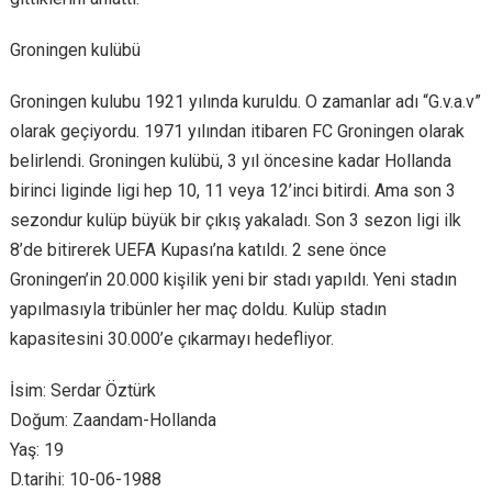
Groningen kulübü
Groningen kulubu 1921 yılında kuruldu. O zamanlar adı “G.v.a.v”
olarak geçiyordu. 1971 yılından itibaren FC Groningen olarak
belirlendi. Groningen kulübü, 3 yıl öncesine kadar Hollanda
birinci liginde ligi hep 10, 11 veya 12’inci bitirdi. Ama son 3
sezondur kulüp büyük bir çıkış yakaladı. Son 3 sezon ligi ilk
8’de bitirerek UEFA Kupası’na katıldı. 2 sene önce
Groningen’in 20.000 kişilik yeni bir stadı yapıldı. Yeni stadın
yapılmasıyla tribünler her maç doldu. Kulüp stadın
kapasitesini 30.000’e çıkarmayı hedefliyor.
İsim: Serdar Öztürk
Doğum: Zaandam-Hollanda
Yaş: 19
D.tarihi: 10-06-1988