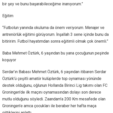
bir şey ve bunu başarabileceğime inanıyorum.”
Eğitim
“Futbolun yanında okuluma da önem veriyorum. Menajer ve
antrenörlük eğitimi görüyorum. İnşallah 3 sene içinde bunu da
bitiririm. Futbol hayatımdan sonra eğitimli olmak çok önemli.”
Baba Mehmet Öztürk, 6 yaşından bu yana çocuğunun peşinde
koşuyor
Serdar’ın Babası Mehmet Öztürk, 6 yaşından itibaren Serdar
Öztürk’ü çeşitli amatör kulüplerde top oynaması yönünde
destek olduğunu, oğlunun Hollanda Birinci Lig takımı olan FC
Groningen’de ilk maçını oynamasından dolayı son derece
mutlu olduğunu söyledi. Zaandam’a 200 Km mesafede olan
Groningen’e amca çocukları ile beraber her hafta maça
gittiklerini anlattı.