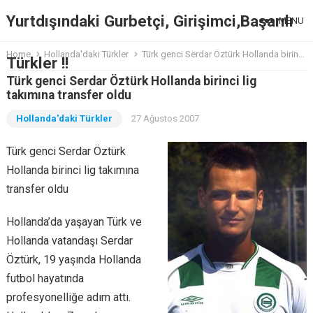
Yurtdışındaki Gurbetçi, Girişimci,Başarılı
MENU
Home
Hollanda'daki Türkler
Türk genci Serdar Öztürk Hollanda birinci lig takımına transfer oldu
Türkler !!
Türk genci Serdar Öztürk Hollanda birinci lig
takımına transfer oldu
Hollanda'daki Türkler
27 Ağustos 2007
Türk genci Serdar Öztürk
Hollanda birinci lig takımına
transfer oldu
Hollanda’da yaşayan Türk ve
Hollanda vatandaşı Serdar
Öztürk, 19 yaşında Hollanda
futbol hayatında
profesyonelliğe adım attı.