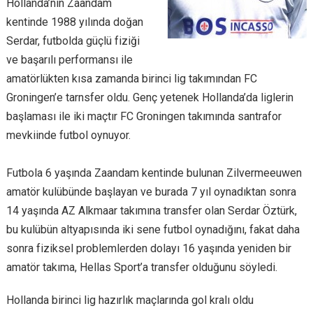
Hollanda’nın Zaandam
kentinde 1988 yılında doğan
Serdar, futbolda güçlü fiziği
ve başarılı performansı ile
amatörlükten kısa zamanda birinci lig takımından FC
Groningen’e tarnsfer oldu. Genç yetenek Hollanda’da liglerin
başlaması ile iki maçtır FC Groningen takımında santrafor
mevkiinde futbol oynuyor.
Futbola 6 yaşında Zaandam kentinde bulunan Zilvermeeuwen
amatör kulübünde başlayan ve burada 7 yıl oynadıktan sonra
14 yaşında AZ Alkmaar takımına transfer olan Serdar Öztürk,
bu kulübün altyapısında iki sene futbol oynadığını, fakat daha
sonra fiziksel problemlerden dolayı 16 yaşında yeniden bir
amatör takıma, Hellas Sport’a transfer olduğunu söyledi.
Hollanda birinci lig hazırlık maçlarında gol kralı oldu