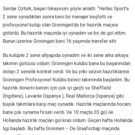
Serdar Öztürk, başarı hikayesini şöyle anlattı: ”Hellas Sport’a
2 sene oynadıktan sonra beni bir menajer keşfetti ve
profesyonel kulüp olan Groningen’de bir hazırlık maçına
götürdü. Bu hazırlık maçında iyi oynadım ve bir de gol attım.
Bunun üzerine Groningen beni 16 yaşımda transfer etti.
Bu kulüpte 2 sene altyapıda oynadım ve iki sene arka arkaya
takımın golcüsü oldum. Groningen kulübü bana bu başarımdan
dolayı 2 senelik kontrat verdi. Ve bu yılki sezon hazırlıklarına
Groningen Profesyonel Kulübü birinci takımında başladım. Bu
hazırlık donemi benim için çok iyi geçti ve Sheffield
(İngiltere), Levante (İspanya ), Real Mallorca (İspanya) gibi
büyük takımlara karşı maç oynadık. Hazırlık maçlarında hocam
bana çok oynama fırsatı verdi. Ve 10 maçta 20 gol ile
Hollanda hazırlık maçları gol kralı oldum. Geçen hafta Hollanda
ligi başladı. Bu hafta Groninen – De Graafschap maçında