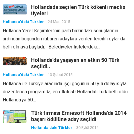
Hollandada seçilen Türk kökenli meclis
üyeleri
Hollanda'daki Türkler
24 Mart 2015
Hollanda Yerel Seçimleri’nin parti bazındaki sonuçlarının
ardından bugünden itibaren adaylara verilen tercihli oylar da
belli olmaya başladı. Belediyeler listelerdeki…
Hollanda’da yaşayan en etkin 50 Türk
seçildi..
Hollanda'daki Türkler
13 Şubat 2015
Hollanda ile Türkiye arasında işçi göçünün 50 yılı dolayısıyla
düzenlenen programda, en etkili 50 Hollandalı Türk belli oldu.
Hollanda’ya 50…
Türk firması Erniesoft Hollanda’da 2014
başarı ödülüne aday seçildi
Hollanda'daki Türkler
30 Eylül 2014