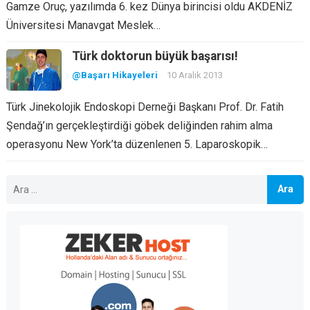
Gamze Oruç, yazılımda 6. kez Dünya birincisi oldu AKDENİZ
Üniversitesi Manavgat Meslek…
Türk doktorun büyük başarısı!
@Başarı Hikayeleri
10 Aralık 2013
Türk Jinekolojik Endoskopi Derneği Başkanı Prof. Dr. Fatih
Şendağ’ın gerçekleştirdiği göbek deliğinden rahim alma
operasyonu New York’ta düzenlenen 5. Laparoskopik…
Arama: