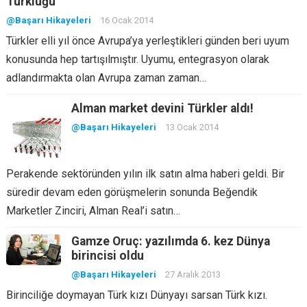
Türklüğü
@Başarı Hikayeleri
16 Ocak 2014
Türkler elli yıl önce Avrupa’ya yerleştikleri günden beri uyum
konusunda hep tartışılmıştır. Uyumu, entegrasyon olarak
adlandırmakta olan Avrupa zaman zaman…
Alman market devini Türkler aldı!
@Başarı Hikayeleri
13 Ocak 2014
Perakende sektöründen yılın ilk satın alma haberi geldi. Bir
süredir devam eden görüşmelerin sonunda Beğendik
Marketler Zinciri, Alman Real’i satın…
Gamze Oruç: yazılımda 6. kez Dünya
birincisi oldu
@Başarı Hikayeleri
27 Aralık 2013
Birinciliğe doymayan Türk kızı Dünyayı sarsan Türk kızı.