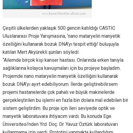
Çeşitli ülkelerden yaklaşık 500 gencin katıldığı CASTIC
Uluslararası Proje Yarışmasına, ‘nano mataryelin manyetik
özelliğini kullanarak bozuk DNA’yı tespit ettiği’ buluşuyla
katılan Mert Akyürekli şunları söyledi:
“Ailemde birçok kişi kanser hastası. Onlarında erken tanıyla
sağlıklarına kolayca kavuşmaları için bu projeye başladım.
Projemde nano mataryelin manyetik özelliğini kullanarak
bozuk DNA’yı ayırt edebiliyorum. İlerde geliştirebilirsem
projemi hastanelerde çok pahalı ve büyük makinelerde
gerçekleştirilen bu işlemi en fazla bin dolara mal edebilen bir
sistem geliştirdim. Bu proje için ileri seviyede optik ve
manyetik laboratuvara ihtiyacım vardı. Bu konuda Ege
Üniversitesi’nden Yrd. Doç. Dr. Yavuz Öztürk laboratuvarı
kullanmama izin verdi. Prototipi yapmakta kullandığım