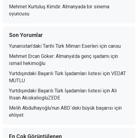
Mehmet Kurtuluş Kimdir. Almanyada bir sinema
oyuncusu
Son Yorumlar
Yunanistan’daki Tarihi Türk Mimari Eserleri
için
cansu
Mehmet Ercan Göker: Almanya’da genç işadamı
için
ismail hekimoğlu
Yurtdışındaki Başarılı Türk İşadamları listesi
için
VEDAT
MUTLU
Yurtdışındaki Başarılı Türk İşadamları listesi
için
Ali
Ihsan AkiskaliogluZEDE
Melih Abdulhayoğlu’nun ABD`deki büyük başarısı
için
ehliyet
En Çok Görüntülenen