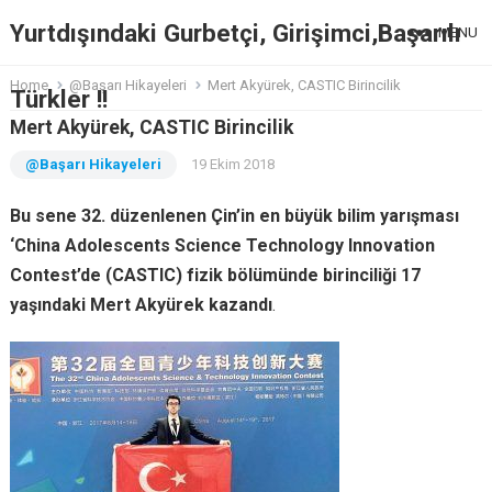
Yurtdışındaki Gurbetçi, Girişimci,Başarılı
MENU
Home
@Başarı Hikayeleri
Mert Akyürek, CASTIC Birincilik
Türkler !!
Mert Akyürek, CASTIC Birincilik
@Başarı Hikayeleri
19 Ekim 2018
Bu sene 32. düzenlenen Çin’in en büyük bilim yarışması
‘China Adolescents Science Technology Innovation
Contest’de (CASTIC) fizik bölümünde birinciliği 17
yaşındaki Mert Akyürek kazandı
.