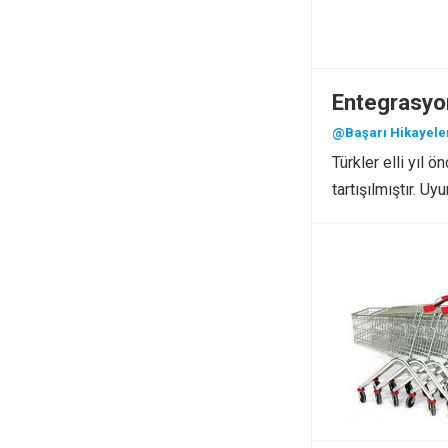
Entegrasyo
@Başarı Hikayele
Türkler elli yıl
tartışılmıştır. 