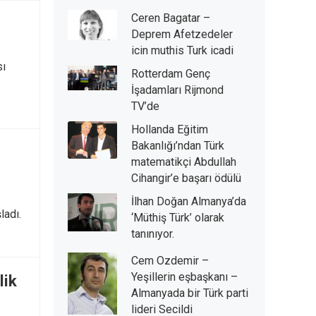
Ceren Bagatar –
Deprem Afetzedeler
icin muthis Turk icadi
sı
Rotterdam Genç
İşadamları Rijmond
TV’de
Hollanda Eğitim
Bakanlığı’ndan Türk
matematikçi Abdullah
Cihangir’e başarı ödülü
İlhan Doğan Almanya’da
ladı.
‘Müthiş Türk’ olarak
tanınıyor.
Cem Ozdemir –
Yeşillerin eşbaşkanı –
lik
Almanyada bir Türk parti
lideri Secildi