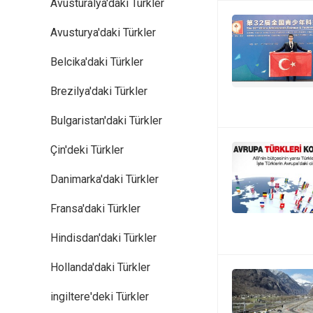
Avusturalya'daki Türkler
Avusturya'daki Türkler
Belcika'daki Türkler
Brezilya'daki Türkler
Bulgaristan'daki Türkler
Çin'deki Türkler
Danimarka'daki Türkler
Fransa'daki Türkler
Hindisdan'daki Türkler
Hollanda'daki Türkler
ingiltere'deki Türkler