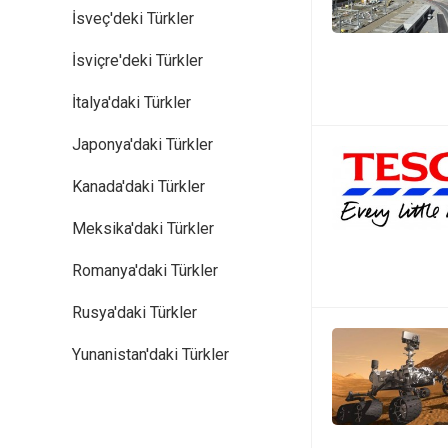
İsveç'deki Türkler
İsviçre'deki Türkler
İtalya'daki Türkler
Japonya'daki Türkler
Kanada'daki Türkler
Meksika'daki Türkler
Romanya'daki Türkler
Rusya'daki Türkler
Yunanistan'daki Türkler