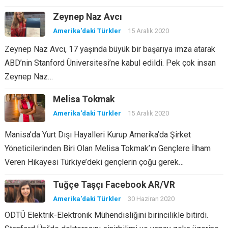
Zeynep Naz Avcı
Amerika'daki Türkler
15 Aralık 2020
Zeynep Naz Avcı, 17 yaşında büyük bir başarıya imza atarak
ABD’nin Stanford Üniversitesi’ne kabul edildi. Pek çok insan
Zeynep Naz…
Melisa Tokmak
Amerika'daki Türkler
15 Aralık 2020
Manisa’da Yurt Dışı Hayalleri Kurup Amerika’da Şirket
Yöneticilerinden Biri Olan Melisa Tokmak’ın Gençlere İlham
Veren Hikayesi Türkiye’deki gençlerin çoğu gerek…
Tuğçe Taşçı Facebook AR/VR
Amerika'daki Türkler
30 Haziran 2020
ODTÜ Elektrik-Elektronik Mühendisliğini birincilikle bitirdi.