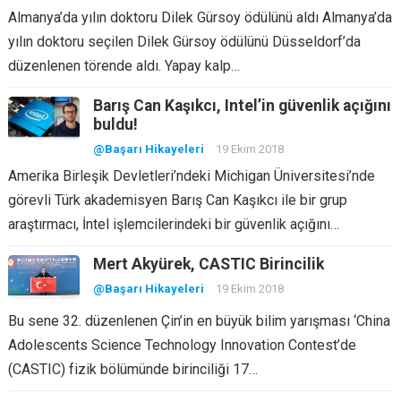
Almanya’da yılın doktoru Dilek Gürsoy ödülünü aldı Almanya’da
yılın doktoru seçilen Dilek Gürsoy ödülünü Düsseldorf’da
düzenlenen törende aldı. Yapay kalp…
Barış Can Kaşıkcı, Intel’in güvenlik açığını
buldu!
@Başarı Hikayeleri
19 Ekim 2018
Amerika Birleşik Devletleri’ndeki Michigan Üniversitesi’nde
görevli Türk akademisyen Barış Can Kaşıkcı ile bir grup
araştırmacı, İntel işlemcilerindeki bir güvenlik açığını…
Mert Akyürek, CASTIC Birincilik
@Başarı Hikayeleri
19 Ekim 2018
Bu sene 32. düzenlenen Çin’in en büyük bilim yarışması ‘China
Adolescents Science Technology Innovation Contest’de
(CASTIC) fizik bölümünde birinciliği 17…