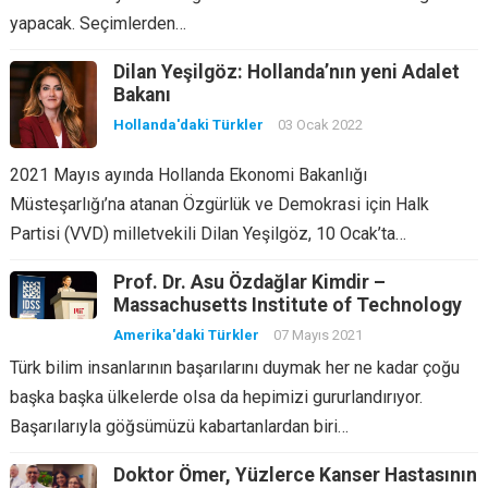
yapacak. Seçimlerden…
Dilan Yeşilgöz: Hollanda’nın yeni Adalet
Bakanı
Hollanda'daki Türkler
03 Ocak 2022
2021 Mayıs ayında Hollanda Ekonomi Bakanlığı
Müsteşarlığı’na atanan Özgürlük ve Demokrasi için Halk
Partisi (VVD) milletvekili Dilan Yeşilgöz, 10 Ocak’ta…
Prof. Dr. Asu Özdağlar Kimdir –
Massachusetts Institute of Technology
Amerika'daki Türkler
07 Mayıs 2021
Türk bilim insanlarının başarılarını duymak her ne kadar çoğu
başka başka ülkelerde olsa da hepimizi gururlandırıyor.
Başarılarıyla göğsümüzü kabartanlardan biri…
Doktor Ömer, Yüzlerce Kanser Hastasının