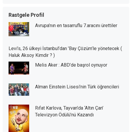
Rastgele Profil
Avrupa’nın en tasarruflu 7.aracını ürettiler
Levi’s, 26 ülkeyi İstanbul’dan ’Bay Çözüm’le yönetecek (
Haluk Aksoy Kimdir ? )
Melis Aker : ABD’de başrol oynuyor
Alman Einstein Lisesi’nin Türk öğrencileri
Rıfat Karlova, Tayvan’da ‘Altın Çan’
Televizyon Ödülü’nü Kazandı