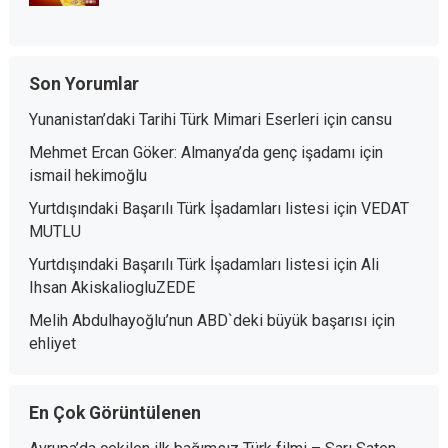
Son Yorumlar
Yunanistan’daki Tarihi Türk Mimari Eserleri
için
cansu
Mehmet Ercan Göker: Almanya’da genç işadamı
için
ismail hekimoğlu
Yurtdışındaki Başarılı Türk İşadamları listesi
için
VEDAT
MUTLU
Yurtdışındaki Başarılı Türk İşadamları listesi
için
Ali
Ihsan AkiskaliogluZEDE
Melih Abdulhayoğlu’nun ABD`deki büyük başarısı
için
ehliyet
En Çok Görüntülenen