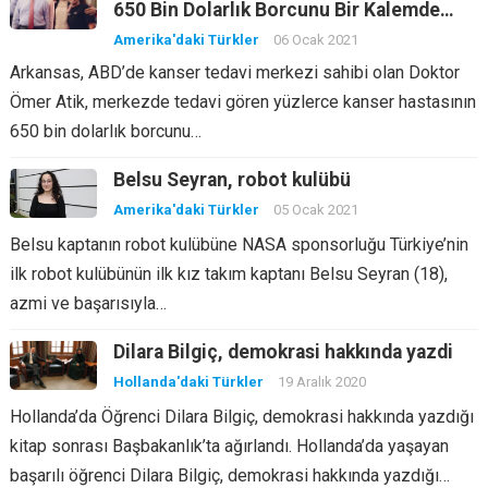
650 Bin Dolarlık Borcunu Bir Kalemde
Sildi
Amerika'daki Türkler
06 Ocak 2021
Arkansas, ABD’de kanser tedavi merkezi sahibi olan Doktor
Ömer Atik, merkezde tedavi gören yüzlerce kanser hastasının
650 bin dolarlık borcunu…
Belsu Seyran, robot kulübü
Amerika'daki Türkler
05 Ocak 2021
Belsu kaptanın robot kulübüne NASA sponsorluğu Türkiye’nin
ilk robot kulübünün ilk kız takım kaptanı Belsu Seyran (18),
azmi ve başarısıyla…
Dilara Bilgiç, demokrasi hakkında yazdi
Hollanda'daki Türkler
19 Aralık 2020
Hollanda’da Öğrenci Dilara Bilgiç, demokrasi hakkında yazdığı
kitap sonrası Başbakanlık’ta ağırlandı. Hollanda’da yaşayan
başarılı öğrenci Dilara Bilgiç, demokrasi hakkında yazdığı…