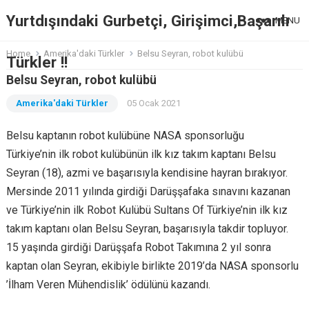
Yurtdışındaki Gurbetçi, Girişimci,Başarılı
MENU
Home
Amerika'daki Türkler
Belsu Seyran, robot kulübü
Türkler !!
Belsu Seyran, robot kulübü
Amerika'daki Türkler
05 Ocak 2021
Belsu kaptanın robot kulübüne NASA sponsorluğu
Türkiye’nin ilk robot kulübünün ilk kız takım kaptanı Belsu
Seyran (18), azmi ve başarısıyla kendisine hayran bırakıyor.
Mersinde 2011 yılında girdiği Darüşşafaka sınavını kazanan
ve Türkiye’nin ilk Robot Kulübü Sultans Of Türkiye’nin ilk kız
takım kaptanı olan Belsu Seyran, başarısıyla takdir topluyor.
15 yaşında girdiği Darüşşafa Robot Takımına 2 yıl sonra
kaptan olan Seyran, ekibiyle birlikte 2019’da NASA sponsorlu
’İlham Veren Mühendislik’ ödülünü kazandı.