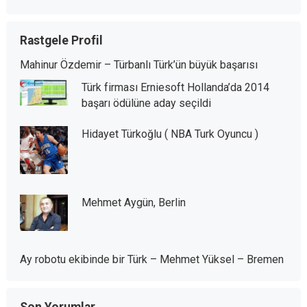
Rastgele Profil
Mahinur Özdemir – Türbanlı Türk’ün büyük başarısı
Türk firması Erniesoft Hollanda’da 2014
başarı ödülüne aday seçildi
Hidayet Türkoğlu ( NBA Turk Oyuncu )
Mehmet Aygün, Berlin
Ay robotu ekibinde bir Türk – Mehmet Yüksel – Bremen