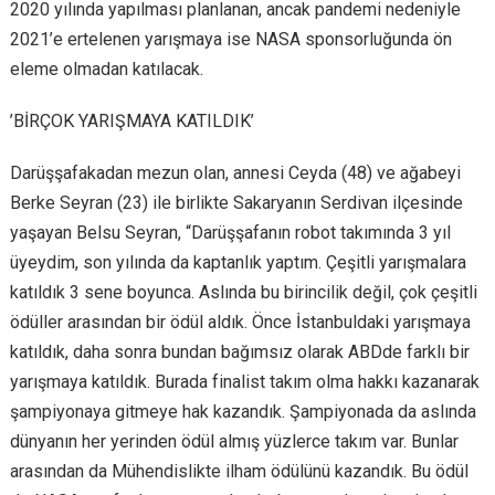
2020 yılında yapılması planlanan, ancak pandemi nedeniyle
2021’e ertelenen yarışmaya ise NASA sponsorluğunda ön
eleme olmadan katılacak.
’BİRÇOK YARIŞMAYA KATILDIK’
Darüşşafakadan mezun olan, annesi Ceyda (48) ve ağabeyi
Berke Seyran (23) ile birlikte Sakaryanın Serdivan ilçesinde
yaşayan Belsu Seyran, “Darüşşafanın robot takımında 3 yıl
üyeydim, son yılında da kaptanlık yaptım. Çeşitli yarışmalara
katıldık 3 sene boyunca. Aslında bu birincilik değil, çok çeşitli
ödüller arasından bir ödül aldık. Önce İstanbuldaki yarışmaya
katıldık, daha sonra bundan bağımsız olarak ABDde farklı bir
yarışmaya katıldık. Burada finalist takım olma hakkı kazanarak
şampiyonaya gitmeye hak kazandık. Şampiyonada da aslında
dünyanın her yerinden ödül almış yüzlerce takım var. Bunlar
arasından da Mühendislikte ilham ödülünü kazandık. Bu ödül