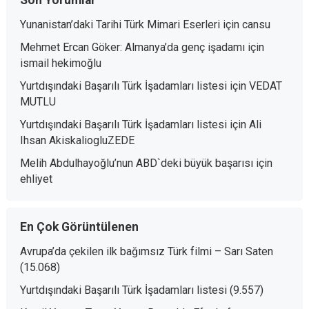
Son Yorumlar
Yunanistan’daki Tarihi Türk Mimari Eserleri
için
cansu
Mehmet Ercan Göker: Almanya’da genç işadamı
için
ismail hekimoğlu
Yurtdışındaki Başarılı Türk İşadamları listesi
için
VEDAT
MUTLU
Yurtdışındaki Başarılı Türk İşadamları listesi
için
Ali
Ihsan AkiskaliogluZEDE
Melih Abdulhayoğlu’nun ABD`deki büyük başarısı
için
ehliyet
En Çok Görüntülenen
Avrupa’da çekilen ilk bağımsız Türk filmi – Sarı Saten
(15.068)
Yurtdışındaki Başarılı Türk İşadamları listesi
(9.557)