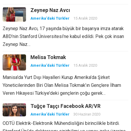
Zeynep Naz Avcı
Amerika'daki Türkler
15 Aralık 2020
Zeynep Naz Avcı, 17 yaşında büyük bir başarıya imza atarak
ABD’nin Stanford Üniversitesi’ne kabul edildi. Pek çok insan
Zeynep Naz…
Melisa Tokmak
Amerika'daki Türkler
15 Aralık 2020
Manisa’da Yurt Dışı Hayalleri Kurup Amerika’da Şirket
Yöneticilerinden Biri Olan Melisa Tokmak’ın Gençlere İlham
Veren Hikayesi Türkiye’deki gençlerin çoğu gerek…
Tuğçe Taşçı Facebook AR/VR
Amerika'daki Türkler
30 Haziran 2020
ODTÜ Elektrik-Elektronik Mühendisliğini birincilikle bitirdi.