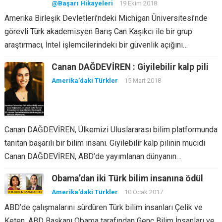
@Başarı Hikayeleri
19 Ekim 2018
Amerika Birleşik Devletleri’ndeki Michigan Üniversitesi’nde
görevli Türk akademisyen Barış Can Kaşıkcı ile bir grup
araştırmacı, İntel işlemcilerindeki bir güvenlik açığını…
Canan DAĞDEVİREN : Giyilebilir kalp pili
Amerika'daki Türkler
15 Mart 2018
Canan DAĞDEVİREN, Ülkemizi Uluslararası bilim platformunda
tanıtan başarılı bir bilim insanı. Giyilebilir kalp pilinin mucidi
Canan DAĞDEVİREN, ABD’de yayımlanan dünyanın…
Obama’dan iki Türk bilim insanına ödül
Amerika'daki Türkler
10 Ocak 2017
ABD’de çalışmalarını sürdüren Türk bilim insanları Çelik ve
Keten, ABD Başkanı Obama tarafından Genç Bilim İnsanları ve