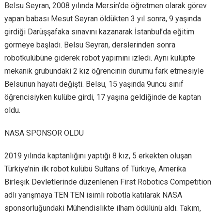
Belsu Seyran, 2008 yılında Mersin’de öğretmen olarak görev
yapan babası Mesut Seyran öldükten 3 yıl sonra, 9 yaşında
girdiği Darüşşafaka sınavını kazanarak İstanbul’da eğitim
görmeye başladı. Belsu Seyran, derslerinden sonra
robotkulübüne giderek robot yapımını izledi. Aynı kulüpte
mekanik grubundaki 2 kız öğrencinin durumu fark etmesiyle
Belsunun hayatı değişti. Belsu, 15 yaşında 9uncu sınıf
öğrencisiyken kulübe girdi, 17 yaşına geldiğinde de kaptan
oldu.
NASA SPONSOR OLDU
2019 yılında kaptanlığını yaptığı 8 kız, 5 erkekten oluşan
Türkiye’nin ilk robot kulübü Sultans of Türkiye, Amerika
Birleşik Devletlerinde düzenlenen First Robotics Competition
adlı yarışmaya TEN TEN isimli robotla katılarak NASA
sponsorluğundaki Mühendislikte ilham ödülünü aldı. Takım,