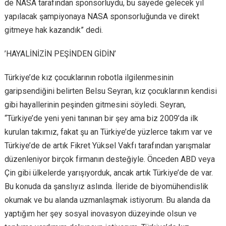
de NASA tarafından sponsorluydu, bu sayede gelecek yıl
yapılacak şampiyonaya NASA sponsorluğunda ve direkt
gitmeye hak kazandık” dedi.
’HAYALİNİZİN PEŞİNDEN GİDİN’
Türkiye’de kız çocuklarının robotla ilgilenmesinin
garipsendiğini belirten Belsu Seyran, kız çocuklarının kendisi
gibi hayallerinin peşinden gitmesini söyledi. Seyran,
“Türkiye’de yeni yeni tanınan bir şey ama biz 2009’da ilk
kurulan takımız, fakat şu an Türkiye’de yüzlerce takım var ve
Türkiye’de de artık Fikret Yüksel Vakfı tarafından yarışmalar
düzenleniyor birçok firmanın desteğiyle. Önceden ABD veya
Çin gibi ülkelerde yarışıyorduk, ancak artık Türkiye’de de var.
Bu konuda da şanslıyız aslında. İleride de biyomühendislik
okumak ve bu alanda uzmanlaşmak istiyorum. Bu alanda da
yaptığım her şey sosyal inovasyon düzeyinde olsun ve