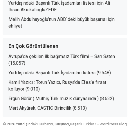
Yurtdışındaki Başarılı Türk İşadamları listesi
için
Ali
Ihsan AkiskaliogluZEDE
Melih Abdulhayoğlu’nun ABD`deki büyük başarısı
için
ehliyet
En Çok Görüntülenen
Avrupa’da çekilen ilk bağımsız Türk filmi – Sarı Saten
(15.057)
Yurtdışındaki Başarılı Türk İşadamları listesi
(9.548)
Kamil Yazıcı : Torun Yazıcı, Rusya’da Efes’e fırsat
kolluyor
(9.010)
Ergün Görür ( Müthiş Türk müzik dünyasında )
(8.632)
Mert Akyürek, CASTIC Birincilik
(8.513)
© 2026 Yurtdışındaki Gurbetçi, Girişimci,Başarılı Türkler !! -
WordPress Blog