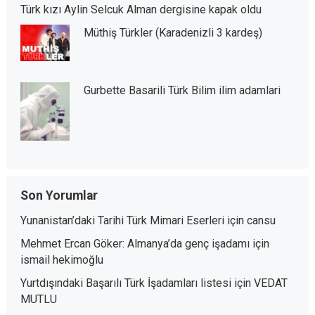
Türk kızı Aylin Selcuk Alman dergisine kapak oldu
Müthiş Türkler (Karadenizli 3 kardeş)
Gurbette Basarili Türk Bilim ilim adamlari
Son Yorumlar
Yunanistan’daki Tarihi Türk Mimari Eserleri
için
cansu
Mehmet Ercan Göker: Almanya’da genç işadamı
için
ismail hekimoğlu
Yurtdışındaki Başarılı Türk İşadamları listesi
için
VEDAT
MUTLU