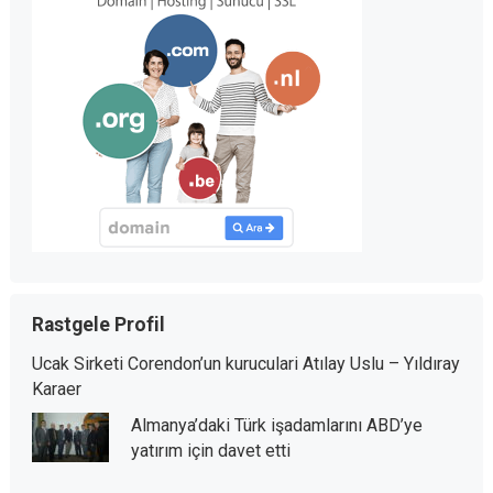
Rastgele Profil
Ucak Sirketi Corendon’un kuruculari Atılay Uslu – Yıldıray
Karaer
Almanya’daki Türk işadamlarını ABD’ye
yatırım için davet etti