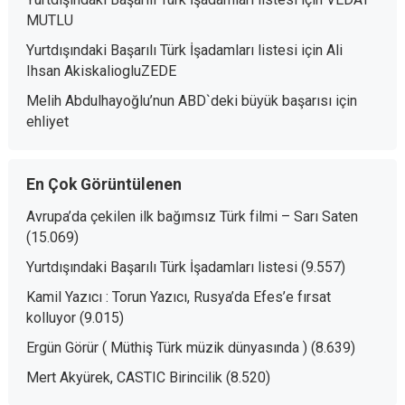
MUTLU
Yurtdışındaki Başarılı Türk İşadamları listesi
için
Ali
Ihsan AkiskaliogluZEDE
Melih Abdulhayoğlu’nun ABD`deki büyük başarısı
için
ehliyet
En Çok Görüntülenen
Avrupa’da çekilen ilk bağımsız Türk filmi – Sarı Saten
(15.069)
Yurtdışındaki Başarılı Türk İşadamları listesi
(9.557)
Kamil Yazıcı : Torun Yazıcı, Rusya’da Efes’e fırsat
kolluyor
(9.015)
Ergün Görür ( Müthiş Türk müzik dünyasında )
(8.639)
Mert Akyürek, CASTIC Birincilik
(8.520)