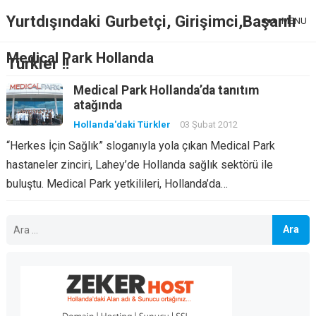
Yurtdışındaki Gurbetçi, Girişimci,Başarılı
MENU
Medical Park Hollanda
Türkler !!
Medical Park Hollanda’da tanıtım
atağında
Hollanda'daki Türkler
03 Şubat 2012
“Herkes İçin Sağlık” sloganıyla yola çıkan Medical Park
hastaneler zinciri, Lahey’de Hollanda sağlık sektörü ile
buluştu. Medical Park yetkilileri, Hollanda’da…
Arama: