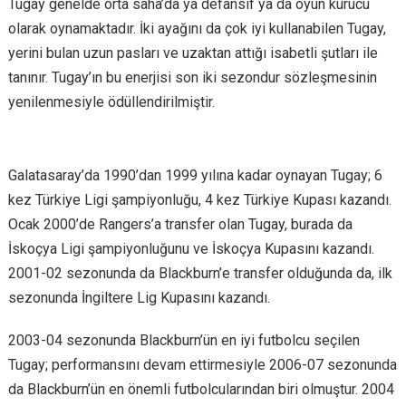
Tugay genelde orta saha’da ya defansif ya da oyun kurucu
olarak oynamaktadır. İki ayağını da çok iyi kullanabilen Tugay,
yerini bulan uzun pasları ve uzaktan attığı isabetli şutları ile
tanınır. Tugay’ın bu enerjisi son iki sezondur sözleşmesinin
yenilenmesiyle ödüllendirilmiştir.
Galatasaray’da 1990’dan 1999 yılına kadar oynayan Tugay; 6
kez Türkiye Ligi şampiyonluğu, 4 kez Türkiye Kupası kazandı.
Ocak 2000’de Rangers’a transfer olan Tugay, burada da
İskoçya Ligi şampiyonluğunu ve İskoçya Kupasını kazandı.
2001-02 sezonunda da Blackburn’e transfer olduğunda da, ilk
sezonunda İngiltere Lig Kupasını kazandı.
2003-04 sezonunda Blackburn’ün en iyi futbolcu seçilen
Tugay; performansını devam ettirmesiyle 2006-07 sezonunda
da Blackburn’ün en önemli futbolcularından biri olmuştur. 2004