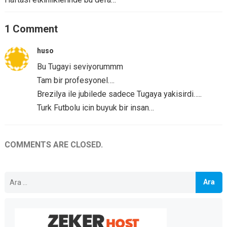
1 Comment
huso
Bu Tugayi seviyorummm
Tam bir profesyonel….
Brezilya ile jubilede sadece Tugaya yakisirdi…..
Turk Futbolu icin buyuk bir insan…
COMMENTS ARE CLOSED.
Arama: