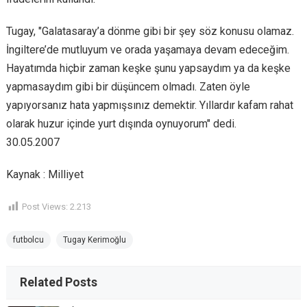
Tugay, "Galatasaray’a dönme gibi bir şey söz konusu olamaz.
İngiltere’de mutluyum ve orada yaşamaya devam edeceğim.
Hayatımda hiçbir zaman keşke şunu yapsaydım ya da keşke
yapmasaydım gibi bir düşüncem olmadı. Zaten öyle
yapıyorsanız hata yapmışsınız demektir. Yıllardır kafam rahat
olarak huzur içinde yurt dışında oynuyorum" dedi.
30.05.2007
Kaynak : Milliyet
Post Views:
2.213
futbolcu
Tugay Kerimoğlu
Related Posts