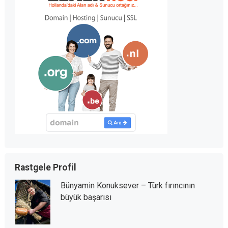
Rastgele Profil
Bünyamin Konuksever – Türk fırıncının
büyük başarısı