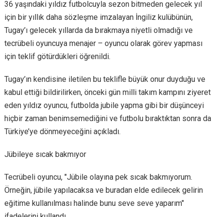
36 yaşındaki yıldız futbolcuyla sezon bitmeden gelecek yıl
için bir yıllık daha sözleşme imzalayan İngiliz kulübünün,
Tugay’ı gelecek yıllarda da bırakmaya niyetli olmadığı ve
tecrübeli oyuncuya menajer – oyuncu olarak görev yapması
için teklif götürdükleri öğrenildi.
Tugay’ın kendisine iletilen bu teklifle büyük onur duyduğu ve
kabul ettiği bildirilirken, önceki gün milli takım kampını ziyeret
eden yıldız oyuncu, futbolda jubile yapma gibi bir düşünceyi
hiçbir zaman benimsemediğini ve futbolu bıraktıktan sonra da
Türkiye’ye dönmeyeceğini açıkladı.
Jübileye sıcak bakmıyor
Tecrübeli oyuncu, "Jübile olayına pek sıcak bakmıyorum.
Örneğin, jübile yapılacaksa ve buradan elde edilecek gelirin
eğitime kullanılması halinde bunu seve seve yaparım"
ifadelerini kullandı.