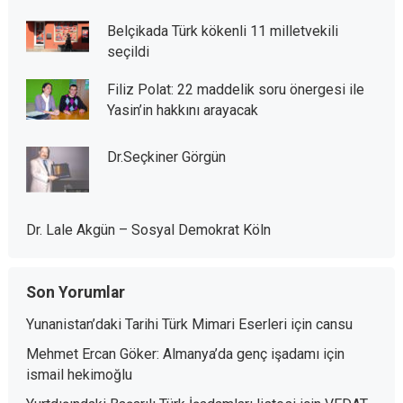
Belçikada Türk kökenli 11 milletvekili
seçildi
Filiz Polat: 22 maddelik soru önergesi ile
Yasin’in hakkını arayacak
Dr.Seçkiner Görgün
Dr. Lale Akgün – Sosyal Demokrat Köln
Son Yorumlar
Yunanistan’daki Tarihi Türk Mimari Eserleri
için
cansu
Mehmet Ercan Göker: Almanya’da genç işadamı
için
ismail hekimoğlu