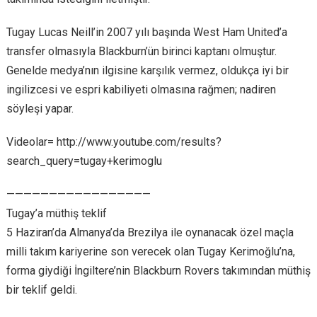
Tugay Lucas Neill’in 2007 yılı başında West Ham United’a
transfer olmasıyla Blackburn’ün birinci kaptanı olmuştur.
Genelde medya’nın ilgisine karşılık vermez, oldukça iyi bir
ingilizcesi ve espri kabiliyeti olmasına rağmen; nadiren
söyleşi yapar.
Videolar= http://www.youtube.com/results?
search_query=tugay+kerimoglu
—————————————————
Tugay’a müthiş teklif
5 Haziran’da Almanya’da Brezilya ile oynanacak özel maçla
milli takım kariyerine son verecek olan Tugay Kerimoğlu’na,
forma giydiği İngiltere’nin Blackburn Rovers takımından müthiş
bir teklif geldi.