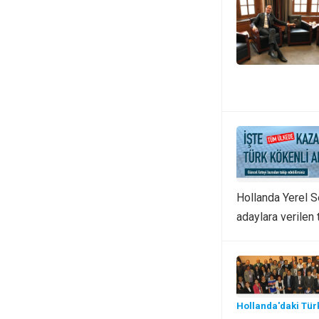
Hollanda Yerel S
adaylara verilen 
Hollanda'daki Tür