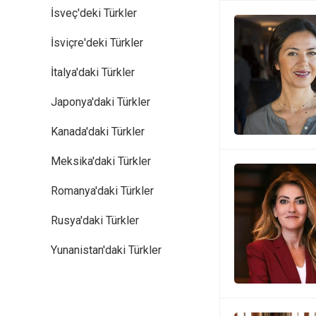
İsveç'deki Türkler
İsviçre'deki Türkler
İtalya'daki Türkler
Japonya'daki Türkler
Kanada'daki Türkler
Meksika'daki Türkler
Romanya'daki Türkler
Rusya'daki Türkler
Yunanistan'daki Türkler