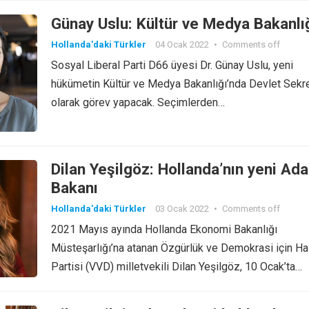
Günay Uslu: Kültür ve Medya Bakanlı
Hollanda'daki Türkler
04 Ocak 2022
•
Comments off
Sosyal Liberal Parti D66 üyesi Dr. Günay Uslu, yeni
hükümetin Kültür ve Medya Bakanlığı’nda Devlet Sekre
olarak görev yapacak. Seçimlerden…
Dilan Yeşilgöz: Hollanda’nın yeni Ada
Bakanı
Hollanda'daki Türkler
03 Ocak 2022
•
Comments off
2021 Mayıs ayında Hollanda Ekonomi Bakanlığı
Müsteşarlığı’na atanan Özgürlük ve Demokrasi için Ha
Partisi (VVD) milletvekili Dilan Yeşilgöz, 10 Ocak’ta…