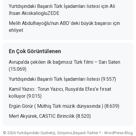
Yurtdışındaki Başarılı Türk İşadamları listesi
için
Ali
Ihsan AkiskaliogluZEDE
Melih Abdulhayoğlu’nun ABD`deki büyük başarısı
için
ehliyet
En Çok Görüntülenen
Avrupa’da çekilen ilk bağımsız Türk filmi – Sarı Saten
(15.069)
Yurtdışındaki Başarılı Türk İşadamları listesi
(9.557)
Kamil Yazıcı : Torun Yazıcı, Rusya’da Efes’e fırsat
kolluyor
(9.015)
Ergün Görür ( Müthiş Türk müzik dünyasında )
(8.639)
Mert Akyürek, CASTIC Birincilik
(8.520)
© 2026 Yurtdışındaki Gurbetçi, Girişimci,Başarılı Türkler !! -
WordPress Blog