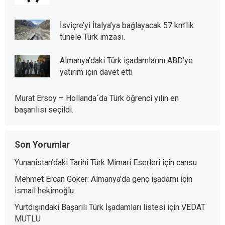
İsviçre’yi İtalya’ya bağlayacak 57 km’lik
tünele Türk imzası.
Almanya’daki Türk işadamlarını ABD’ye
yatırım için davet etti
Murat Ersoy – Hollanda`da Türk öğrenci yılın en
başarılısı seçildi.
Son Yorumlar
Yunanistan’daki Tarihi Türk Mimari Eserleri
için
cansu
Mehmet Ercan Göker: Almanya’da genç işadamı
için
ismail hekimoğlu
Yurtdışındaki Başarılı Türk İşadamları listesi
için
VEDAT
MUTLU