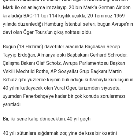
Mark ile ön anlaşma imzalayıp, 20 bin Mark’a German Air’den
kiraladığı BAC-11 tipi 114 kişilik uçakla, 20 Temmuz 1969
yılında düzenlediği Hamburg İstanbul seferi, bugün Avrupa’nın
devi olan Öger Tours’un çıkış noktası oldu.
Bugün (18 Haziran) davetliler arasında Başbakan Recep
Tayyip Erdoğan, Almanya eski Başbakanı Gerhard Schröder,
Çalışma Bakanı Olaf Scholz, Avrupa Parlamentosu Başkan
Vekili Mechtild Rothe, AP Sosyalist Grup Başkanı Martin
Schulz gibi yüzlerce kişinin bulunduğu kutlamayla kuruluşunun
40 yılını kutlayacak olan Vural Öger, turizmden siyasete,
uyumdan Fenerbahçe’ye kadar bir çok konuda sorularımızı
yanıtladı.
Bir, iki sene kalıp dönecektim, 40 yıl geçti
40 yılı sütunlara sığdırmak zor, yine de kısa bir özetini