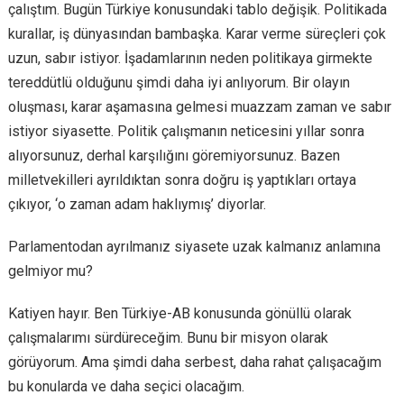
çalıştım. Bugün Türkiye konusundaki tablo değişik. Politikada
kurallar, iş dünyasından bambaşka. Karar verme süreçleri çok
uzun, sabır istiyor. İşadamlarının neden politikaya girmekte
tereddütlü olduğunu şimdi daha iyi anlıyorum. Bir olayın
oluşması, karar aşamasına gelmesi muazzam zaman ve sabır
istiyor siyasette. Politik çalışmanın neticesini yıllar sonra
alıyorsunuz, derhal karşılığını göremiyorsunuz. Bazen
milletvekilleri ayrıldıktan sonra doğru iş yaptıkları ortaya
çıkıyor, ‘o zaman adam haklıymış’ diyorlar.
Parlamentodan ayrılmanız siyasete uzak kalmanız anlamına
gelmiyor mu?
Katiyen hayır. Ben Türkiye-AB konusunda gönüllü olarak
çalışmalarımı sürdüreceğim. Bunu bir misyon olarak
görüyorum. Ama şimdi daha serbest, daha rahat çalışacağım
bu konularda ve daha seçici olacağım.