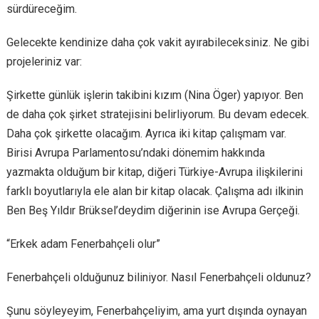
sürdüreceğim.
Gelecekte kendinize daha çok vakit ayırabileceksiniz. Ne gibi
projeleriniz var:
Şirkette günlük işlerin takibini kızım (Nina Öger) yapıyor. Ben
de daha çok şirket stratejisini belirliyorum. Bu devam edecek.
Daha çok şirkette olacağım. Ayrıca iki kitap çalışmam var.
Birisi Avrupa Parlamentosu’ndaki dönemim hakkında
yazmakta olduğum bir kitap, diğeri Türkiye-Avrupa ilişkilerini
farklı boyutlarıyla ele alan bir kitap olacak. Çalışma adı ilkinin
Ben Beş Yıldır Brüksel’deydim diğerinin ise Avrupa Gerçeği.
“Erkek adam Fenerbahçeli olur”
Fenerbahçeli olduğunuz biliniyor. Nasıl Fenerbahçeli oldunuz?
Şunu söyleyeyim, Fenerbahçeliyim, ama yurt dışında oynayan