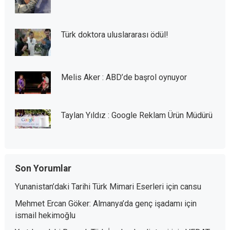
Türk doktora uluslararası ödül!
Melis Aker : ABD’de başrol oynuyor
Taylan Yıldız : Google Reklam Ürün Müdürü
Son Yorumlar
Yunanistan’daki Tarihi Türk Mimari Eserleri
için
cansu
Mehmet Ercan Göker: Almanya’da genç işadamı
için
ismail hekimoğlu