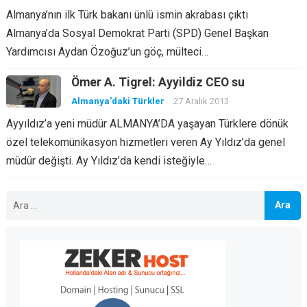
Almanya’nın ilk Türk bakanı ünlü ismin akrabası çıktı
Almanya’da Sosyal Demokrat Parti (SPD) Genel Başkan
Yardımcısı Aydan Özoğuz’un göç, mülteci…
Ömer A. Tigrel: Ayyildiz CEO su
Almanya'daki Türkler
27 Aralık 2013
Ayyıldız’a yeni müdür ALMANYA’DA yaşayan Türklere dönük
özel telekomünikasyon hizmetleri veren Ay Yıldız’da genel
müdür değişti. Ay Yıldız’da kendi isteğiyle…
Arama: