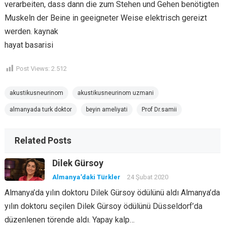
verarbeiten, dass dann die zum Stehen und Gehen benötigten
Muskeln der Beine in geeigneter Weise elektrisch gereizt
werden. kaynak
hayat basarisi
Post Views:
2.512
akustikusneurinom
akustikusneurinom uzmani
almanyada turk doktor
beyin ameliyati
Prof Dr.samii
Related Posts
Dilek Gürsoy
Almanya'daki Türkler
24 Şubat 2020
Almanya’da yılın doktoru Dilek Gürsoy ödülünü aldı Almanya’da
yılın doktoru seçilen Dilek Gürsoy ödülünü Düsseldorf’da
düzenlenen törende aldı. Yapay kalp…