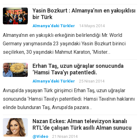
Yasin Bozkurt : Almanya’nın en yakışıklısı
bir Türk
Almanya'daki Türkler
14 Mayıs 2014
Almanya’nın en yakışıklı erkeğinin belirlendiği Mr. World
Germany yarışmasında 23 yaşındaki Yasin Bozkurt birinci
seçilirken, 30 yaşındaki Mahmut Karaton, ‘Mister…
Erhan Taş, uzun uğraşlar sonucunda
‘Hamsi Tava’yı patentledi.
Almanya'daki Türkler
25 Nisan 2014
Avrupa’da yaşayan Türk girişimci Erhan Taş, uzun uğraşlar
sonucunda ‘Hamsi Tava’yı patentledi. Hamsi Tava’nın haklarını
elinde bulunduran Taş, Avrupa’da pazara…
Nazan Eckes: Alman televizyon kanalı
RTL’de çalışan Türk asıllı Alman sunucu
@Video
21 Nisan 2014