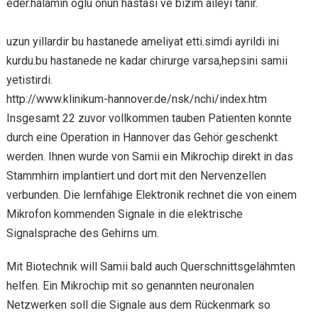
eder.halamin oglu onun hastasi ve bizim aileyi tanir.
uzun yillardir bu hastanede ameliyat etti.simdi ayrildi ini
kurdu.bu hastanede ne kadar chirurge varsa,hepsini samii
yetistirdi.
http://www.klinikum-hannover.de/nsk/nchi/index.htm
Insgesamt 22 zuvor vollkommen tauben Patienten konnte
durch eine Operation in Hannover das Gehör geschenkt
werden. Ihnen wurde von Samii ein Mikrochip direkt in das
Stammhirn implantiert und dort mit den Nervenzellen
verbunden. Die lernfähige Elektronik rechnet die von einem
Mikrofon kommenden Signale in die elektrische
Signalsprache des Gehirns um.
Mit Biotechnik will Samii bald auch Querschnittsgelähmten
helfen. Ein Mikrochip mit so genannten neuronalen
Netzwerken soll die Signale aus dem Rückenmark so