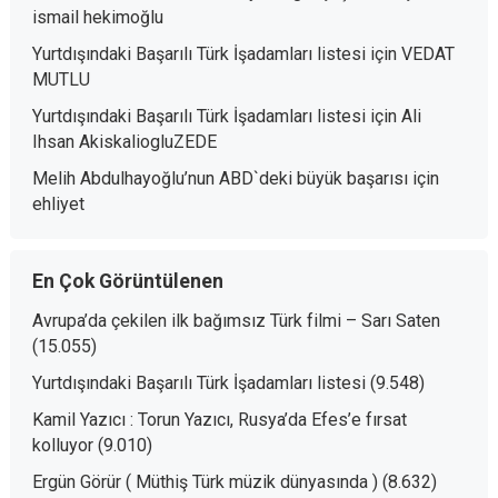
ismail hekimoğlu
Yurtdışındaki Başarılı Türk İşadamları listesi
için
VEDAT
MUTLU
Yurtdışındaki Başarılı Türk İşadamları listesi
için
Ali
Ihsan AkiskaliogluZEDE
Melih Abdulhayoğlu’nun ABD`deki büyük başarısı
için
ehliyet
En Çok Görüntülenen
Avrupa’da çekilen ilk bağımsız Türk filmi – Sarı Saten
(15.055)
Yurtdışındaki Başarılı Türk İşadamları listesi
(9.548)
Kamil Yazıcı : Torun Yazıcı, Rusya’da Efes’e fırsat
kolluyor
(9.010)
Ergün Görür ( Müthiş Türk müzik dünyasında )
(8.632)