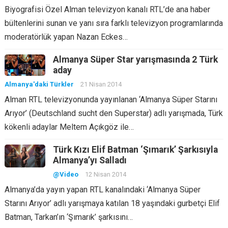
Biyografisi Özel Alman televizyon kanalı RTL’de ana haber
bültenlerini sunan ve yanı sıra farklı televizyon programlarında
moderatörlük yapan Nazan Eckes…
Almanya Süper Star yarışmasında 2 Türk
aday
Almanya'daki Türkler
21 Nisan 2014
Alman RTL televizyonunda yayınlanan ‘Almanya Süper Starını
Arıyor’ (Deutschland sucht den Superstar) adlı yarışmada, Türk
kökenli adaylar Meltem Açıkgöz ile…
Türk Kızı Elif Batman ‘Şımarık’ Şarkısıyla
Almanya’yı Salladı
@Video
12 Nisan 2014
Almanya’da yayın yapan RTL kanalındaki ‘Almanya Süper
Starını Arıyor’ adlı yarışmaya katılan 18 yaşındaki gurbetçi Elif
Batman, Tarkan’ın ‘Şımarık’ şarkısını…