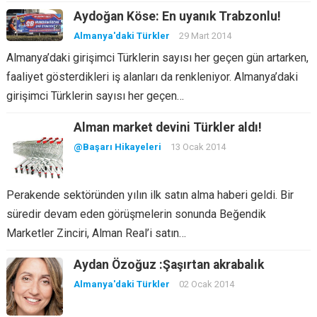
Aydoğan Köse: En uyanık Trabzonlu!
Almanya'daki Türkler
29 Mart 2014
Almanya’daki girişimci Türklerin sayısı her geçen gün artarken,
faaliyet gösterdikleri iş alanları da renkleniyor. Almanya’daki
girişimci Türklerin sayısı her geçen…
Alman market devini Türkler aldı!
@Başarı Hikayeleri
13 Ocak 2014
Perakende sektöründen yılın ilk satın alma haberi geldi. Bir
süredir devam eden görüşmelerin sonunda Beğendik
Marketler Zinciri, Alman Real’i satın…
Aydan Özoğuz :Şaşırtan akrabalık
Almanya'daki Türkler
02 Ocak 2014