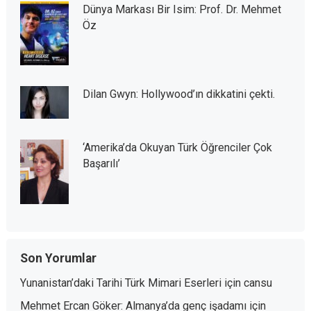
Dünya Markası Bir Isim: Prof. Dr. Mehmet
Öz
Dilan Gwyn: Hollywood’ın dikkatini çekti.
‘Amerika’da Okuyan Türk Öğrenciler Çok
Başarılı’
Son Yorumlar
Yunanistan’daki Tarihi Türk Mimari Eserleri
için
cansu
Mehmet Ercan Göker: Almanya’da genç işadamı
için