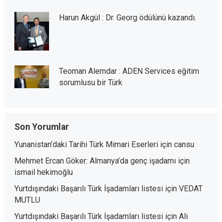
Harun Akgül : Dr. Georg ödülünü kazandı.
Teoman Alemdar : ADEN Services eğitim
sorumlusu bir Türk
Son Yorumlar
Yunanistan’daki Tarihi Türk Mimari Eserleri
için
cansu
Mehmet Ercan Göker: Almanya’da genç işadamı
için
ismail hekimoğlu
Yurtdışındaki Başarılı Türk İşadamları listesi
için
VEDAT
MUTLU
Yurtdışındaki Başarılı Türk İşadamları listesi
için
Ali