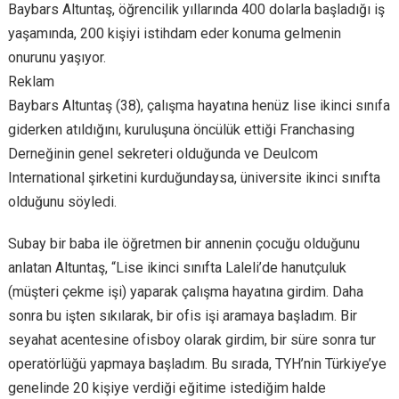
Baybars Altuntaş, öğrencilik yıllarında 400 dolarla başladığı iş
yaşamında, 200 kişiyi istihdam eder konuma gelmenin
onurunu yaşıyor.
Reklam
Baybars Altuntaş (38), çalışma hayatına henüz lise ikinci sınıfa
giderken atıldığını, kuruluşuna öncülük ettiği Franchasing
Derneğinin genel sekreteri olduğunda ve Deulcom
International şirketini kurduğundaysa, üniversite ikinci sınıfta
olduğunu söyledi.
Subay bir baba ile öğretmen bir annenin çocuğu olduğunu
anlatan Altuntaş, “Lise ikinci sınıfta Laleli’de hanutçuluk
(müşteri çekme işi) yaparak çalışma hayatına girdim. Daha
sonra bu işten sıkılarak, bir ofis işi aramaya başladım. Bir
seyahat acentesine ofisboy olarak girdim, bir süre sonra tur
operatörlüğü yapmaya başladım. Bu sırada, TYH’nin Türkiye’ye
genelinde 20 kişiye verdiği eğitime istediğim halde