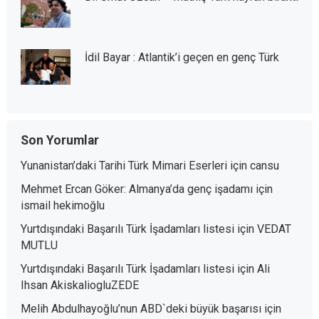
İdil Bayar : Atlantik’i geçen en genç Türk
Son Yorumlar
Yunanistan’daki Tarihi Türk Mimari Eserleri
için
cansu
Mehmet Ercan Göker: Almanya’da genç işadamı
için
ismail hekimoğlu
Yurtdışındaki Başarılı Türk İşadamları listesi
için
VEDAT
MUTLU
Yurtdışındaki Başarılı Türk İşadamları listesi
için
Ali
Ihsan AkiskaliogluZEDE
Melih Abdulhayoğlu’nun ABD`deki büyük başarısı
için