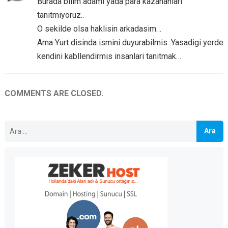
Burada bilim adami yada para kazananlari
tanitmiyoruz..
O sekilde olsa haklisin arkadasim…
Ama Yurt disinda ismini duyurabilmis. Yasadigi yerde
kendini kabllendirmis insanlari tanitmak…
COMMENTS ARE CLOSED.
Arama: