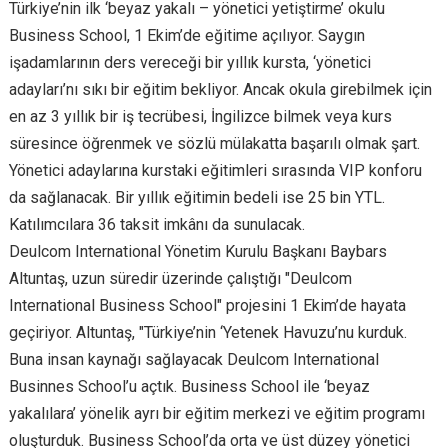
Türkiye’nin ilk ‘beyaz yakalı – yönetici yetiştirme’ okulu
Business School, 1 Ekim’de eğitime açılıyor. Saygın
işadamlarının ders vereceği bir yıllık kursta, ‘yönetici
adayları’nı sıkı bir eğitim bekliyor. Ancak okula girebilmek için
en az 3 yıllık bir iş tecrübesi, İngilizce bilmek veya kurs
süresince öğrenmek ve sözlü mülakatta başarılı olmak şart.
Yönetici adaylarına kurstaki eğitimleri sırasında VIP konforu
da sağlanacak. Bir yıllık eğitimin bedeli ise 25 bin YTL.
Katılımcılara 36 taksit imkânı da sunulacak.
Deulcom International Yönetim Kurulu Başkanı Baybars
Altuntaş, uzun süredir üzerinde çalıştığı "Deulcom
International Business School" projesini 1 Ekim’de hayata
geçiriyor. Altuntaş, "Türkiye’nin ‘Yetenek Havuzu’nu kurduk.
Buna insan kaynağı sağlayacak Deulcom International
Businnes School’u açtık. Business School ile ‘beyaz
yakalılara’ yönelik ayrı bir eğitim merkezi ve eğitim programı
oluşturduk. Business School’da orta ve üst düzey yönetici