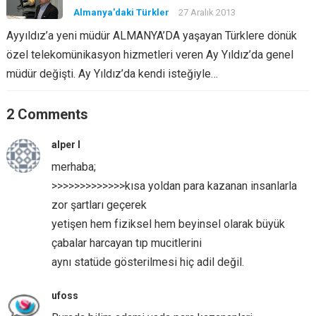
Almanya'daki Türkler
27 Aralık 2013
Ayyıldız’a yeni müdür ALMANYA’DA yaşayan Türklere dönük
özel telekomünikasyon hizmetleri veren Ay Yıldız’da genel
müdür değişti. Ay Yıldız’da kendi isteğiyle…
2 Comments
alper l
merhaba;
>>>>>>>>>>>>>kısa yoldan para kazanan insanlarla
zor şartları geçerek
yetişen hem fiziksel hem beyinsel olarak büyük
çabalar harcayan tıp mucitlerini
aynı statüde gösterilmesi hiç adil değil.
ufoss