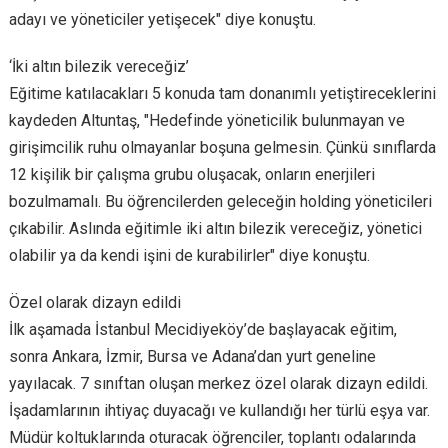
adayı ve yöneticiler yetişecek" diye konuştu.
‘İki altın bilezik vereceğiz’
Eğitime katılacakları 5 konuda tam donanımlı yetiştireceklerini
kaydeden Altuntaş, "Hedefinde yöneticilik bulunmayan ve
girişimcilik ruhu olmayanlar boşuna gelmesin. Çünkü sınıflarda
12 kişilik bir çalışma grubu oluşacak, onların enerjileri
bozulmamalı. Bu öğrencilerden geleceğin holding yöneticileri
çıkabilir. Aslında eğitimle iki altın bilezik vereceğiz, yönetici
olabilir ya da kendi işini de kurabilirler" diye konuştu.
Özel olarak dizayn edildi
İlk aşamada İstanbul Mecidiyeköy’de başlayacak eğitim,
sonra Ankara, İzmir, Bursa ve Adana’dan yurt geneline
yayılacak. 7 sınıftan oluşan merkez özel olarak dizayn edildi.
İşadamlarının ihtiyaç duyacağı ve kullandığı her türlü eşya var.
Müdür koltuklarında oturacak öğrenciler, toplantı odalarında