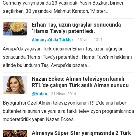
Germany yarışmasında 23 yaşındaki Yasin Bozkurt birinci
seçilirken, 30 yaşındaki Mahmut Karaton, ‘Mister…
Erhan Taş, uzun uğraşlar sonucunda
‘Hamsi Tava’yı patentledi.
Almanya'daki Türkler
25 Nisan 2014
Avrupa’da yaşayan Türk girişimci Erhan Taş, uzun uğraşlar
sonucunda ‘Hamsi Tava’yı patentledi. Hamsi Tava’nın haklarını
elinde bulunduran Taş, Avrupa’da pazara…
Nazan Eckes: Alman televizyon kanalı
RTL’de çalışan Türk asıllı Alman sunucu
@Video
21 Nisan 2014
Biyografisi Özel Alman televizyon kanalı RTL’de ana haber
bültenlerini sunan ve yanı sıra farklı televizyon programlarında
moderatörlük yapan Nazan Eckes…
Almanya Süper Star yarışmasında 2 Türk