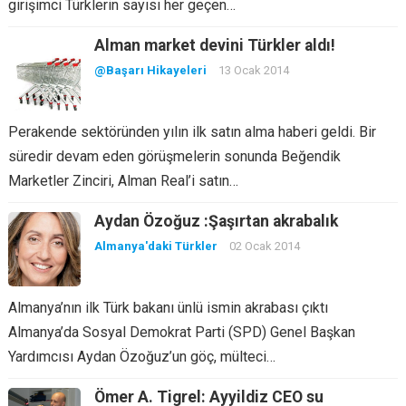
girişimci Türklerin sayısı her geçen…
Alman market devini Türkler aldı!
@Başarı Hikayeleri
13 Ocak 2014
Perakende sektöründen yılın ilk satın alma haberi geldi. Bir
süredir devam eden görüşmelerin sonunda Beğendik
Marketler Zinciri, Alman Real’i satın…
Aydan Özoğuz :Şaşırtan akrabalık
Almanya'daki Türkler
02 Ocak 2014
Almanya’nın ilk Türk bakanı ünlü ismin akrabası çıktı
Almanya’da Sosyal Demokrat Parti (SPD) Genel Başkan
Yardımcısı Aydan Özoğuz’un göç, mülteci…
Ömer A. Tigrel: Ayyildiz CEO su