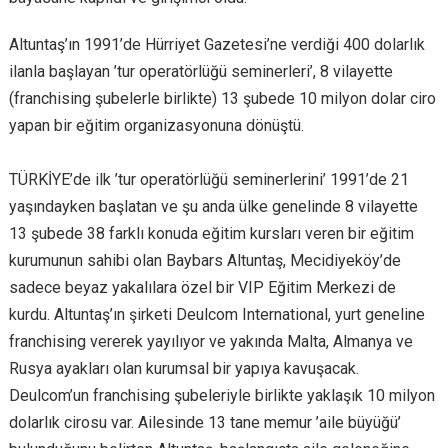
Altuntaş’ın 1991’de Hürriyet Gazetesi’ne verdiği 400 dolarlık
ilanla başlayan ’tur operatörlüğü seminerleri’, 8 vilayette
(franchising şubelerle birlikte) 13 şubede 10 milyon dolar ciro
yapan bir eğitim organizasyonuna dönüştü.
TÜRKİYE’de ilk ’tur operatörlüğü seminerlerini’ 1991’de 21
yaşındayken başlatan ve şu anda ülke genelinde 8 vilayette
13 şubede 38 farklı konuda eğitim kursları veren bir eğitim
kurumunun sahibi olan Baybars Altuntaş, Mecidiyeköy’de
sadece beyaz yakalılara özel bir VIP Eğitim Merkezi de
kurdu. Altuntaş’ın şirketi Deulcom International, yurt geneline
franchising vererek yayılıyor ve yakında Malta, Almanya ve
Rusya ayakları olan kurumsal bir yapıya kavuşacak.
Deulcom’un franchising şubeleriyle birlikte yaklaşık 10 milyon
dolarlık cirosu var. Ailesinde 13 tane memur ’aile büyüğü’