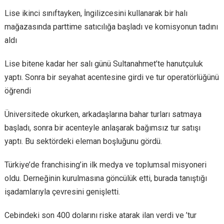
Lise ikinci sınıftayken, İngilizcesini kullanarak bir halı
mağazasında parttime satıcılığa başladı ve komisyonun tadını
aldı
Lise bitene kadar her salı günü Sultanahmet’te hanutçuluk
yaptı. Sonra bir seyahat acentesine girdi ve tur operatörlüğünü
öğrendi
Üniversitede okurken, arkadaşlarına bahar turları satmaya
başladı, sonra bir acenteyle anlaşarak bağımsız tur satışı
yaptı. Bu sektördeki eleman boşluğunu gördü.
Türkiye’de franchising’in ilk medya ve toplumsal misyoneri
oldu. Derneğinin kurulmasına göncülük etti, burada tanıştığı
işadamlarıyla çevresini genişletti.
Cebindeki son 400 dolarını riske atarak ilan verdi ve ’tur