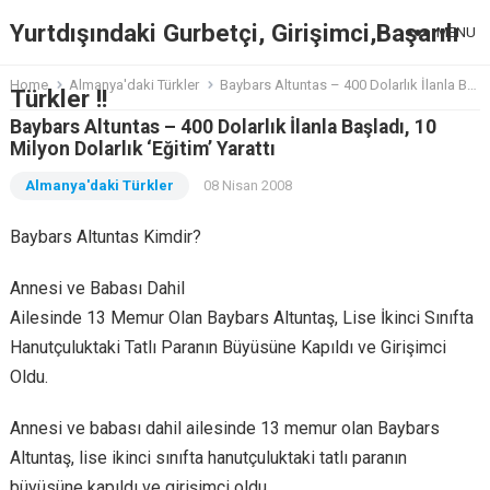
Yurtdışındaki Gurbetçi, Girişimci,Başarılı
MENU
Home
Almanya'daki Türkler
Baybars Altuntas – 400 Dolarlık İlanla Başladı, 10 Milyon Dolarlık ‘Eğitim’ Yarattı
Türkler !!
Baybars Altuntas – 400 Dolarlık İlanla Başladı, 10
Milyon Dolarlık ‘Eğitim’ Yarattı
Almanya'daki Türkler
08 Nisan 2008
Baybars Altuntas Kimdir?
Annesi ve Babası Dahil
Ailesinde 13 Memur Olan Baybars Altuntaş, Lise İkinci Sınıfta
Hanutçuluktaki Tatlı Paranın Büyüsüne Kapıldı ve Girişimci
Oldu.
Annesi ve babası dahil ailesinde 13 memur olan Baybars
Altuntaş, lise ikinci sınıfta hanutçuluktaki tatlı paranın
büyüsüne kapıldı ve girişimci oldu.