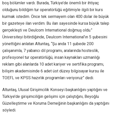
boş bölümler vardı. Burada, Türkiye’de önemli bir ihtiyaç
olduğunu bildiğim tur operatörlüğü eğitimiyle ilgili bir kurs
kurmak istedim. Önce tek sermayem olan 400 dolar ile büyük
bir gazeteye ilan verdim. Bu ilan sayesinde kursa büyük talep
gerçekleşti ve Deulcom International doğmuş oldu.”
Üniversiteyi bitirdiğinde, Deulcom International’ın 5 şubesini
yönettiğini anlatan Altuntaş, “Şu anda 11 şubede 200
çalışanımla, 7 yabancı dil programı, aralarında hosteslik,
profesyonel tur operatörlüğü, insan kaynakları uzmanlığı
reklam gibi alanlarda 10 adet kariyer ve sertifika programı,
bilişim akademisinde 6 adet üst düzey bilgisayar kursu ile
TOEFL ve KPSS hazırlık programları veriyoruz” dedi.
Altuntaş, Ulusal Girişimcilik Konseyi başkanlığını yaptığını ve
Türkiye’de girişimciliğin gelişimi için çalıştığını, Beyoğlu
Güzelleştirme ve Koruma Derneğinin başkanlığını da yaptığını
söyledi.