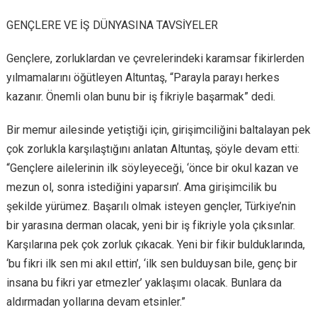
GENÇLERE VE İŞ DÜNYASINA TAVSİYELER
Gençlere, zorluklardan ve çevrelerindeki karamsar fikirlerden
yılmamalarını öğütleyen Altuntaş, “Parayla parayı herkes
kazanır. Önemli olan bunu bir iş fikriyle başarmak” dedi.
Bir memur ailesinde yetiştiği için, girişimciliğini baltalayan pek
çok zorlukla karşılaştığını anlatan Altuntaş, şöyle devam etti:
“Gençlere ailelerinin ilk söyleyeceği, ‘önce bir okul kazan ve
mezun ol, sonra istediğini yaparsın’. Ama girişimcilik bu
şekilde yürümez. Başarılı olmak isteyen gençler, Türkiye’nin
bir yarasına derman olacak, yeni bir iş fikriyle yola çıksınlar.
Karşılarına pek çok zorluk çıkacak. Yeni bir fikir bulduklarında,
‘bu fikri ilk sen mi akıl ettin’, ‘ilk sen bulduysan bile, genç bir
insana bu fikri yar etmezler’ yaklaşımı olacak. Bunlara da
aldırmadan yollarına devam etsinler.”