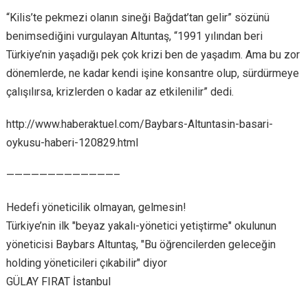
“Kilis’te pekmezi olanın sineği Bağdat’tan gelir” sözünü
benimsediğini vurgulayan Altuntaş, “1991 yılından beri
Türkiye’nin yaşadığı pek çok krizi ben de yaşadım. Ama bu zor
dönemlerde, ne kadar kendi işine konsantre olup, sürdürmeye
çalışılırsa, krizlerden o kadar az etkilenilir” dedi.
http://www.haberaktuel.com/Baybars-Altuntasin-basari-
oykusu-haberi-120829.html
—————————————–
Hedefi yöneticilik olmayan, gelmesin!
Türkiye’nin ilk "beyaz yakalı-yönetici yetiştirme" okulunun
yöneticisi Baybars Altuntaş, "Bu öğrencilerden geleceğin
holding yöneticileri çıkabilir" diyor
GÜLAY FIRAT İstanbul