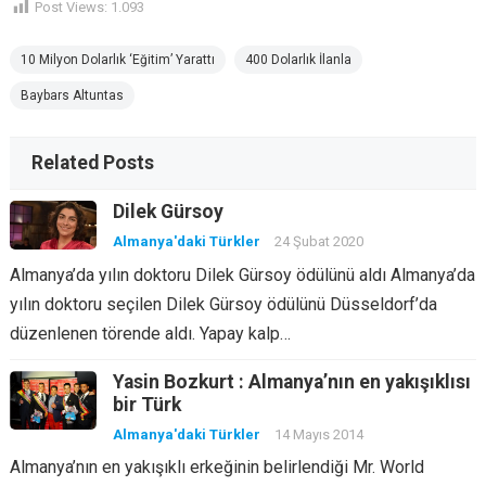
Post Views:
1.093
10 Milyon Dolarlık ‘Eğitim’ Yarattı
400 Dolarlık İlanla
Baybars Altuntas
Related Posts
Dilek Gürsoy
Almanya'daki Türkler
24 Şubat 2020
Almanya’da yılın doktoru Dilek Gürsoy ödülünü aldı Almanya’da
yılın doktoru seçilen Dilek Gürsoy ödülünü Düsseldorf’da
düzenlenen törende aldı. Yapay kalp…
Yasin Bozkurt : Almanya’nın en yakışıklısı
bir Türk
Almanya'daki Türkler
14 Mayıs 2014
Almanya’nın en yakışıklı erkeğinin belirlendiği Mr. World