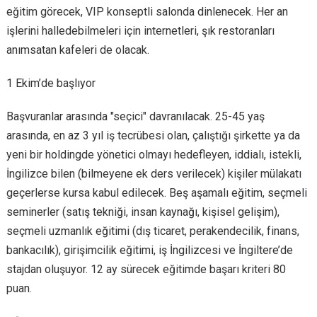
eğitim görecek, VIP konseptli salonda dinlenecek. Her an
işlerini halledebilmeleri için internetleri, şık restoranları
anımsatan kafeleri de olacak.
1 Ekim’de başlıyor
Başvuranlar arasında "seçici" davranılacak. 25-45 yaş
arasında, en az 3 yıl iş tecrübesi olan, çalıştığı şirkette ya da
yeni bir holdingde yönetici olmayı hedefleyen, iddialı, istekli,
İngilizce bilen (bilmeyene ek ders verilecek) kişiler mülakatı
geçerlerse kursa kabul edilecek. Beş aşamalı eğitim, seçmeli
seminerler (satış tekniği, insan kaynağı, kişisel gelişim),
seçmeli uzmanlık eğitimi (dış ticaret, perakendecilik, finans,
bankacılık), girişimcilik eğitimi, iş İngilizcesi ve İngiltere’de
stajdan oluşuyor. 12 ay sürecek eğitimde başarı kriteri 80
puan.