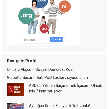
Rastgele Profil
Dr. Lale Akgün – Sosyal Demokrat Köln
Gurbette Basarili Türk Politikacilar , siyasetcileri
ABD’de Yılın En Başarılı Türk İşadamı Olmak
İçin 7 İsim Yarışıyor
Aydoğan Köse: En uyanık Trabzonlu!