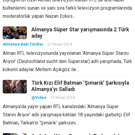
bültenlerini sunan ve yanı sıra farklı televizyon programlarında
moderatörlük yapan Nazan Eckes…
Almanya Süper Star yarışmasında 2 Türk
aday
Almanya'daki Türkler
21 Nisan 2014
Alman RTL televizyonunda yayınlanan ‘Almanya Süper Starını
Arıyor’ (Deutschland sucht den Superstar) adlı yarışmada, Türk
kökenli adaylar Meltem Açıkgöz ile…
Türk Kızı Elif Batman ‘Şımarık’ Şarkısıyla
Almanya’yı Salladı
@Video
12 Nisan 2014
Almanya’da yayın yapan RTL kanalındaki ‘Almanya Süper
Starını Arıyor’ adlı yarışmaya katılan 18 yaşındaki gurbetçi Elif
Batman, Tarkan’ın ‘Şımarık’ şarkısını…