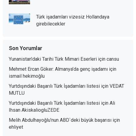
Türk işadamları vizesiz Hollandaya
girebilecekler
Son Yorumlar
Yunanistan’daki Tarihi Türk Mimari Eserleri
için
cansu
Mehmet Ercan Göker: Almanya’da genç işadamı
için
ismail hekimoğlu
Yurtdışındaki Başarılı Türk İşadamları listesi
için
VEDAT
MUTLU
Yurtdışındaki Başarılı Türk İşadamları listesi
için
Ali
Ihsan AkiskaliogluZEDE
Melih Abdulhayoğlu’nun ABD`deki büyük başarısı
için
ehliyet