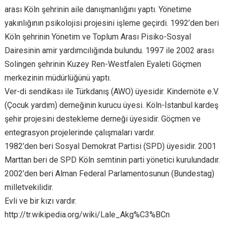
arası Köln şehrinin aile danışmanlığını yaptı. Yönetime
yakınlığının psikolojisi projesini işleme geçirdi. 1992’den beri
Köln şehrinin Yönetim ve Toplum Arası Pisiko-Sosyal
Dairesinin amir yardımcılığında bulundu. 1997 ile 2002 arası
Solingen şehrinin Kuzey Ren-Westfalen Eyaleti Göçmen
merkezinin müdürlüğünü yaptı.
Ver-di sendikası ile Türkdanış (AWO) üyesidir. Kindernöte e.V.
(Çocuk yardım) derneğinin kurucu üyesi. Köln-İstanbul kardeş
şehir projesini destekleme derneği üyesidir. Göçmen ve
entegrasyon projelerinde çalışmaları vardır.
1982’den beri Sosyal Demokrat Partisi (SPD) üyesidir. 2001
Marttan beri de SPD Köln semtinin parti yönetici kurulundadır.
2002’den beri Alman Federal Parlamentosunun (Bundestag)
milletvekilidir.
Evli ve bir kızı vardır.
http://tr.wikipedia.org/wiki/Lale_Akg%C3%BCn