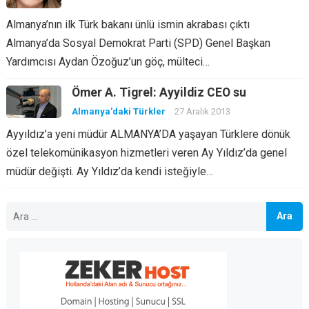
Almanya’nın ilk Türk bakanı ünlü ismin akrabası çıktı
Almanya’da Sosyal Demokrat Parti (SPD) Genel Başkan
Yardımcısı Aydan Özoğuz’un göç, mülteci…
Ömer A. Tigrel: Ayyildiz CEO su
Almanya'daki Türkler
27 Aralık 2013
Ayyıldız’a yeni müdür ALMANYA’DA yaşayan Türklere dönük
özel telekomünikasyon hizmetleri veren Ay Yıldız’da genel
müdür değişti. Ay Yıldız’da kendi isteğiyle…
Arama: