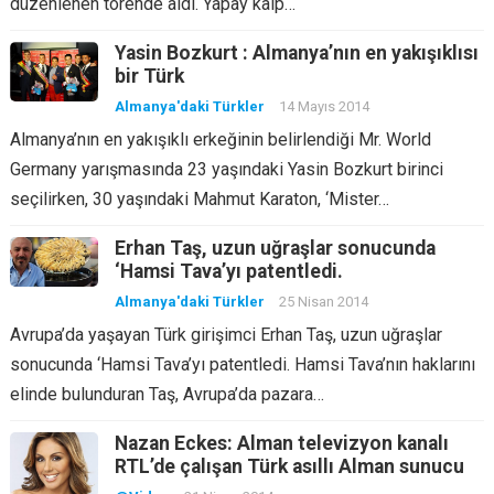
düzenlenen törende aldı. Yapay kalp…
Yasin Bozkurt : Almanya’nın en yakışıklısı
bir Türk
Almanya'daki Türkler
14 Mayıs 2014
Almanya’nın en yakışıklı erkeğinin belirlendiği Mr. World
Germany yarışmasında 23 yaşındaki Yasin Bozkurt birinci
seçilirken, 30 yaşındaki Mahmut Karaton, ‘Mister…
Erhan Taş, uzun uğraşlar sonucunda
‘Hamsi Tava’yı patentledi.
Almanya'daki Türkler
25 Nisan 2014
Avrupa’da yaşayan Türk girişimci Erhan Taş, uzun uğraşlar
sonucunda ‘Hamsi Tava’yı patentledi. Hamsi Tava’nın haklarını
elinde bulunduran Taş, Avrupa’da pazara…
Nazan Eckes: Alman televizyon kanalı
RTL’de çalışan Türk asıllı Alman sunucu