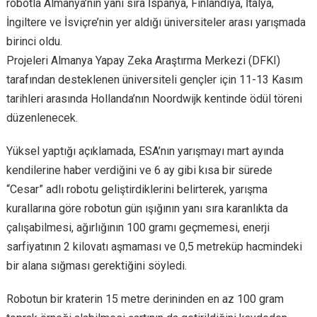
robotla Almanya’nın yanı sıra İspanya, Finlandiya, İtalya,
İngiltere ve İsviçre’nin yer aldığı üniversiteler arası yarışmada
birinci oldu.
Projeleri Almanya Yapay Zeka Araştırma Merkezi (DFKI)
tarafından desteklenen üniversiteli gençler için 11-13 Kasım
tarihleri arasında Hollanda’nın Noordwijk kentinde ödül töreni
düzenlenecek.
Yüksel yaptığı açıklamada, ESA’nın yarışmayı mart ayında
kendilerine haber verdiğini ve 6 ay gibi kısa bir sürede
“Cesar” adlı robotu geliştirdiklerini belirterek, yarışma
kurallarına göre robotun gün ışığının yanı sıra karanlıkta da
çalışabilmesi, ağırlığının 100 gramı geçmemesi, enerji
sarfiyatının 2 kilovatı aşmaması ve 0,5 metreküp hacmindeki
bir alana sığması gerektiğini söyledi.
Robotun bir kraterin 15 metre derininden en az 100 gram