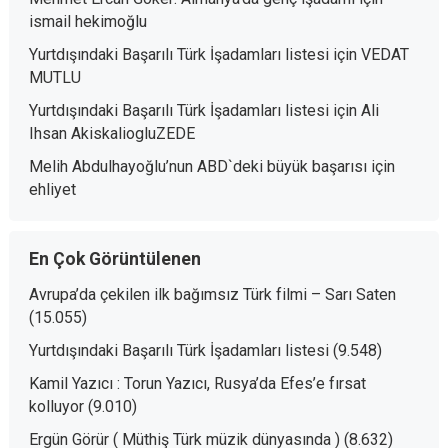
ismail hekimoğlu
Yurtdışındaki Başarılı Türk İşadamları listesi
için
VEDAT
MUTLU
Yurtdışındaki Başarılı Türk İşadamları listesi
için
Ali
Ihsan AkiskaliogluZEDE
Melih Abdulhayoğlu’nun ABD`deki büyük başarısı
için
ehliyet
En Çok Görüntülenen
Avrupa’da çekilen ilk bağımsız Türk filmi – Sarı Saten
(15.055)
Yurtdışındaki Başarılı Türk İşadamları listesi
(9.548)
Kamil Yazıcı : Torun Yazıcı, Rusya’da Efes’e fırsat
kolluyor
(9.010)
Ergün Görür ( Müthiş Türk müzik dünyasında )
(8.632)