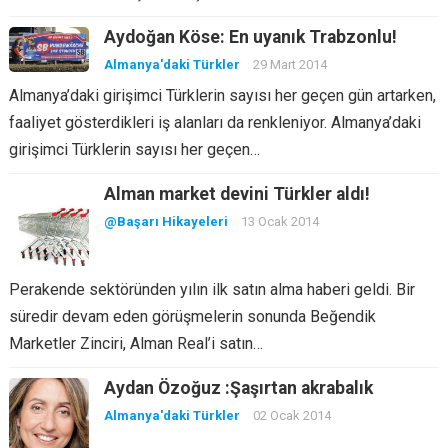
Aydoğan Köse: En uyanık Trabzonlu!
Almanya'daki Türkler
29 Mart 2014
Almanya’daki girişimci Türklerin sayısı her geçen gün artarken,
faaliyet gösterdikleri iş alanları da renkleniyor. Almanya’daki
girişimci Türklerin sayısı her geçen…
Alman market devini Türkler aldı!
@Başarı Hikayeleri
13 Ocak 2014
Perakende sektöründen yılın ilk satın alma haberi geldi. Bir
süredir devam eden görüşmelerin sonunda Beğendik
Marketler Zinciri, Alman Real’i satın…
Aydan Özoğuz :Şaşırtan akrabalık
Almanya'daki Türkler
02 Ocak 2014