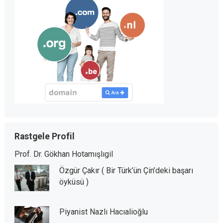
Rastgele Profil
Prof. Dr. Gökhan Hotamışlıgil
Özgür Çakır ( Bir Türk’ün Çin’deki başarı
öyküsü )
Piyanist Nazlı Hacıalioğlu