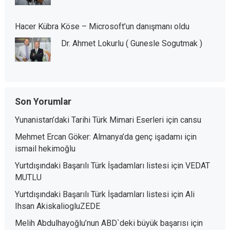
Hacer Kübra Köse – Microsoft’un danışmanı oldu
Dr. Ahmet Lokurlu ( Gunesle Sogutmak )
Son Yorumlar
Yunanistan’daki Tarihi Türk Mimari Eserleri
için
cansu
Mehmet Ercan Göker: Almanya’da genç işadamı
için
ismail hekimoğlu
Yurtdışındaki Başarılı Türk İşadamları listesi
için
VEDAT
MUTLU
Yurtdışındaki Başarılı Türk İşadamları listesi
için
Ali
Ihsan AkiskaliogluZEDE
Melih Abdulhayoğlu’nun ABD`deki büyük başarısı
için