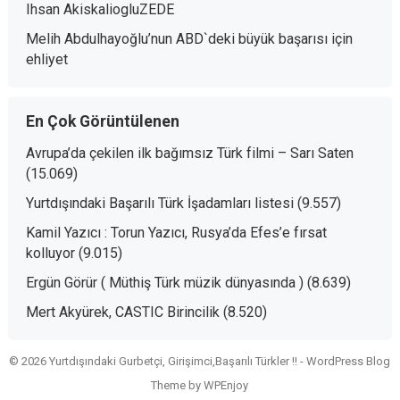
Ihsan AkiskaliogluZEDE
Melih Abdulhayoğlu’nun ABD`deki büyük başarısı
için
ehliyet
En Çok Görüntülenen
Avrupa’da çekilen ilk bağımsız Türk filmi – Sarı Saten
(15.069)
Yurtdışındaki Başarılı Türk İşadamları listesi
(9.557)
Kamil Yazıcı : Torun Yazıcı, Rusya’da Efes’e fırsat
kolluyor
(9.015)
Ergün Görür ( Müthiş Türk müzik dünyasında )
(8.639)
Mert Akyürek, CASTIC Birincilik
(8.520)
© 2026 Yurtdışındaki Gurbetçi, Girişimci,Başarılı Türkler !! -
WordPress Blog
Theme
by
WPEnjoy