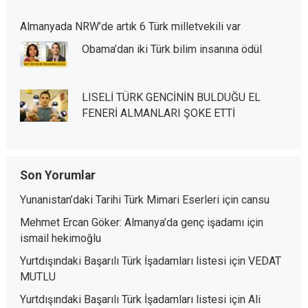
Almanyada NRW’de artık 6 Türk milletvekili var
Obama’dan iki Türk bilim insanına ödül
LISELİ TÜRK GENCİNİN BULDUĞU EL
FENERİ ALMANLARI ŞOKE ETTİ
Son Yorumlar
Yunanistan’daki Tarihi Türk Mimari Eserleri
için
cansu
Mehmet Ercan Göker: Almanya’da genç işadamı
için
ismail hekimoğlu
Yurtdışındaki Başarılı Türk İşadamları listesi
için
VEDAT
MUTLU
Yurtdışındaki Başarılı Türk İşadamları listesi
için
Ali