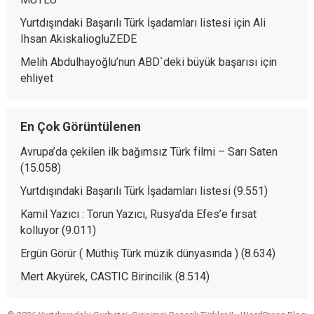
Yurtdışındaki Başarılı Türk İşadamları listesi
için
Ali
Ihsan AkiskaliogluZEDE
Melih Abdulhayoğlu’nun ABD`deki büyük başarısı
için
ehliyet
En Çok Görüntülenen
Avrupa’da çekilen ilk bağımsız Türk filmi – Sarı Saten
(15.058)
Yurtdışındaki Başarılı Türk İşadamları listesi
(9.551)
Kamil Yazıcı : Torun Yazıcı, Rusya’da Efes’e fırsat
kolluyor
(9.011)
Ergün Görür ( Müthiş Türk müzik dünyasında )
(8.634)
Mert Akyürek, CASTIC Birincilik
(8.514)