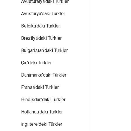
Avusturalya'daki Türkler
Avusturya'daki Türkler
Belcika'daki Türkler
Brezilya'daki Türkler
Bulgaristan'daki Türkler
Çin'deki Türkler
Danimarka'daki Türkler
Fransa'daki Türkler
Hindisdan'daki Türkler
Hollanda'daki Türkler
ingiltere'deki Türkler