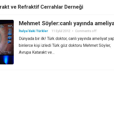
akt ve Refraktif Cerrahlar Derneği
Mehmet Söyler:canlı yayında ameliy
İtalya'daki Türkler
11 Eylül 2012
•
Comments off
Dünyada bir ilk! Türk doktor, canlı yayında ameliyat yap
binlerce kişi izledi Türk göz doktoru Mehmet Söyler,
Avrupa Katarakt ve…