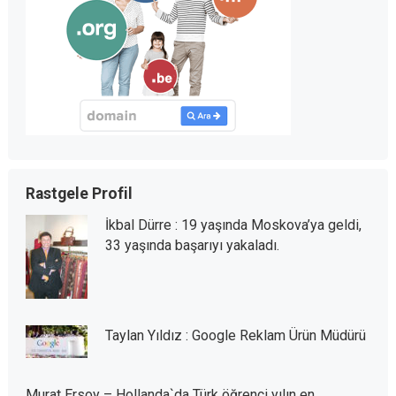
Rastgele Profil
İkbal Dürre : 19 yaşında Moskova’ya geldi,
33 yaşında başarıyı yakaladı.
Taylan Yıldız : Google Reklam Ürün Müdürü
Murat Ersoy – Hollanda`da Türk öğrenci yılın en