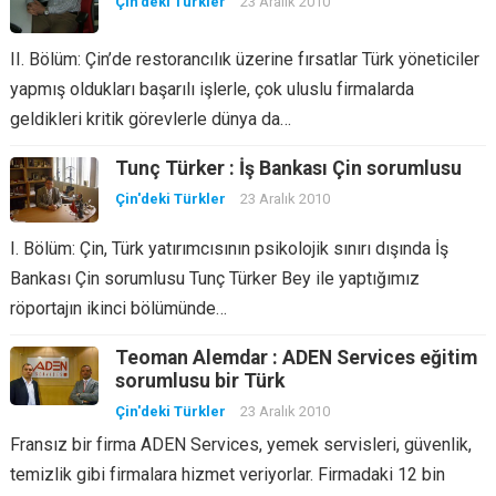
Çin'deki Türkler
23 Aralık 2010
II. Bölüm: Çin’de restorancılık üzerine fırsatlar Türk yöneticiler
yapmış oldukları başarılı işlerle, çok uluslu firmalarda
geldikleri kritik görevlerle dünya da…
Tunç Türker : İş Bankası Çin sorumlusu
Çin'deki Türkler
23 Aralık 2010
I. Bölüm: Çin, Türk yatırımcısının psikolojik sınırı dışında İş
Bankası Çin sorumlusu Tunç Türker Bey ile yaptığımız
röportajın ikinci bölümünde…
Teoman Alemdar : ADEN Services eğitim
sorumlusu bir Türk
Çin'deki Türkler
23 Aralık 2010
Fransız bir firma ADEN Services, yemek servisleri, güvenlik,
temizlik gibi firmalara hizmet veriyorlar. Firmadaki 12 bin