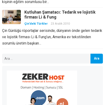
kişinin eğitim sorumlusu bir…
Kutluhan Şamatacı: Tedarik ve lojistik
firması Li & Fung
Çin'deki Türkler
23 Aralık 2010
Çin Günlüğü röportajlar serisinde, dünyanın önde gelen tedarik
ve lojistik firması Li & Fung’un, Amerika ev tekstilinden
sorumlu üretim başkan…
Arama: