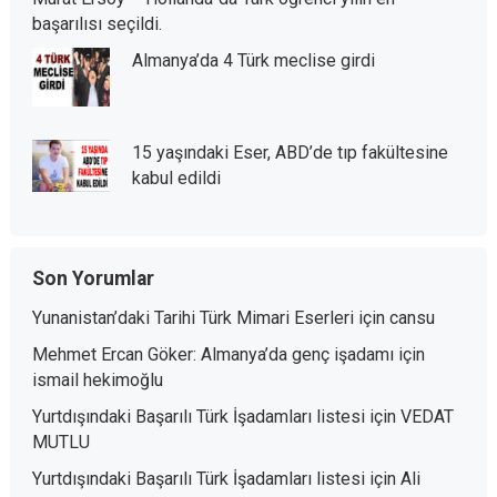
başarılısı seçildi.
Almanya’da 4 Türk meclise girdi
15 yaşındaki Eser, ABD’de tıp fakültesine
kabul edildi
Son Yorumlar
Yunanistan’daki Tarihi Türk Mimari Eserleri
için
cansu
Mehmet Ercan Göker: Almanya’da genç işadamı
için
ismail hekimoğlu
Yurtdışındaki Başarılı Türk İşadamları listesi
için
VEDAT
MUTLU
Yurtdışındaki Başarılı Türk İşadamları listesi
için
Ali