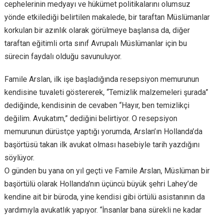
cephelerinin medyayı ve hükümet politikalarını olumsuz
yönde etkilediği belirtilen makalede, bir taraftan Müslümanlar
korkulan bir azınlık olarak görülmeye başlansa da, diğer
taraftan eğitimli orta sınıf Avrupalı Müslümanlar için bu
sürecin faydalı olduğu savunuluyor.
Famile Arslan, ilk işe başladığında resepsiyon memurunun
kendisine tuvaleti göstererek, “Temizlik malzemeleri şurada”
dediğinde, kendisinin de cevaben “Hayır, ben temizlikçi
değilim. Avukatım,” dediğini belirtiyor. O resepsiyon
memurunun dürüstçe yaptığı yorumda, Arslan’ın Hollanda’da
başörtüsü takan ilk avukat olması hasebiyle tarih yazdığını
söylüyor.
O günden bu yana on yıl geçti ve Famile Arslan, Müslüman bir
başörtülü olarak Hollanda’nın üçüncü büyük şehri Lahey’de
kendine ait bir büroda, yine kendisi gibi örtülü asistanının da
yardımıyla avukatlık yapıyor. “İnsanlar bana sürekli ne kadar