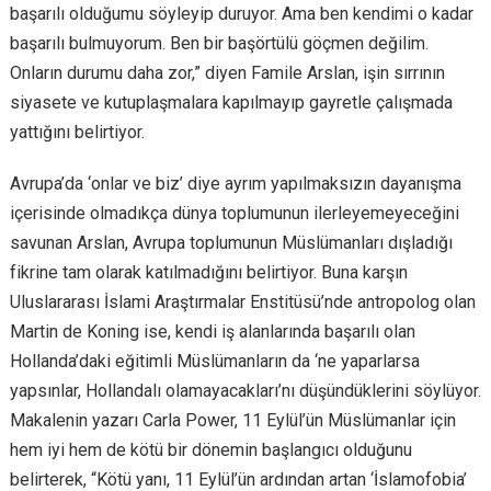
başarılı olduğumu söyleyip duruyor. Ama ben kendimi o kadar
başarılı bulmuyorum. Ben bir başörtülü göçmen değilim.
Onların durumu daha zor,” diyen Famile Arslan, işin sırrının
siyasete ve kutuplaşmalara kapılmayıp gayretle çalışmada
yattığını belirtiyor.
Avrupa’da ‘onlar ve biz’ diye ayrım yapılmaksızın dayanışma
içerisinde olmadıkça dünya toplumunun ilerleyemeyeceğini
savunan Arslan, Avrupa toplumunun Müslümanları dışladığı
fikrine tam olarak katılmadığını belirtiyor. Buna karşın
Uluslararası İslami Araştırmalar Enstitüsü’nde antropolog olan
Martin de Koning ise, kendi iş alanlarında başarılı olan
Hollanda’daki eğitimli Müslümanların da ‘ne yaparlarsa
yapsınlar, Hollandalı olamayacakları’nı düşündüklerini söylüyor.
Makalenin yazarı Carla Power, 11 Eylül’ün Müslümanlar için
hem iyi hem de kötü bir dönemin başlangıcı olduğunu
belirterek, “Kötü yanı, 11 Eylül’ün ardından artan ‘İslamofobia’