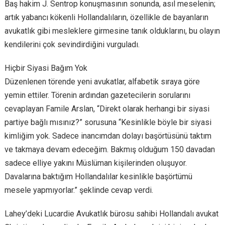
Baş hakim J. Sentrop konuşmasının sonunda, asıl meselenin;
artık yabancı kökenli Hollandalıların, özellikle de bayanların
avukatlık gibi mesleklere girmesine tanık olduklarını, bu olayın
kendilerini çok sevindirdiğini vurguladı.
Hiçbir Siyasi Bağım Yok
Düzenlenen törende yeni avukatlar, alfabetik sıraya göre
yemin ettiler. Törenin ardından gazetecilerin sorularını
cevaplayan Famile Arslan, “Direkt olarak herhangi bir siyasi
partiye bağlı mısınız?” sorusuna “Kesinlikle böyle bir siyasi
kimliğim yok. Sadece inancımdan dolayı başörtüsünü taktım
ve takmaya devam edeceğim. Bakmış olduğum 150 davadan
sadece elliye yakını Müslüman kişilerinden oluşuyor.
Davalarına baktığım Hollandalılar kesinlikle başörtümü
mesele yapmıyorlar.” şeklinde cevap verdi.
Lahey’deki Lucardie Avukatlık bürosu sahibi Hollandalı avukat