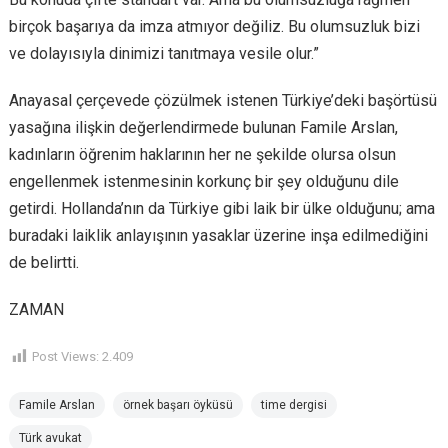
birçok başarıya da imza atmıyor değiliz. Bu olumsuzluk bizi
ve dolayısıyla dinimizi tanıtmaya vesile olur.”
Anayasal çerçevede çözülmek istenen Türkiye’deki başörtüsü
yasağına ilişkin değerlendirmede bulunan Famile Arslan,
kadınların öğrenim haklarının her ne şekilde olursa olsun
engellenmek istenmesinin korkunç bir şey olduğunu dile
getirdi. Hollanda’nın da Türkiye gibi laik bir ülke olduğunu; ama
buradaki laiklik anlayışının yasaklar üzerine inşa edilmediğini
de belirtti.
ZAMAN
Post Views:
2.409
Famile Arslan
örnek başarı öyküsü
time dergisi
Türk avukat