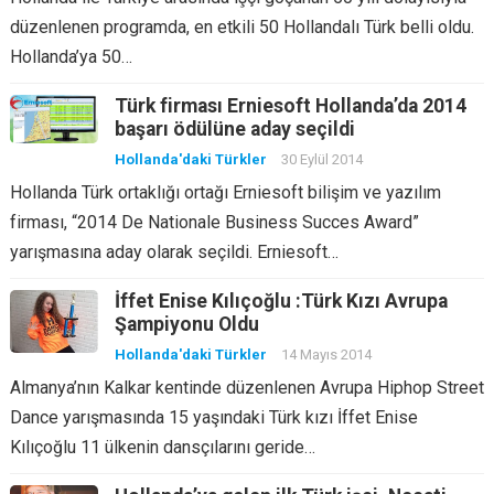
düzenlenen programda, en etkili 50 Hollandalı Türk belli oldu.
Hollanda’ya 50…
Türk firması Erniesoft Hollanda’da 2014
başarı ödülüne aday seçildi
Hollanda'daki Türkler
30 Eylül 2014
Hollanda Türk ortaklığı ortağı Erniesoft bilişim ve yazılım
firması, “2014 De Nationale Business Succes Award”
yarışmasına aday olarak seçildi. Erniesoft…
İffet Enise Kılıçoğlu :Türk Kızı Avrupa
Şampiyonu Oldu
Hollanda'daki Türkler
14 Mayıs 2014
Almanya’nın Kalkar kentinde düzenlenen Avrupa Hiphop Street
Dance yarışmasında 15 yaşındaki Türk kızı İffet Enise
Kılıçoğlu 11 ülkenin dansçılarını geride…