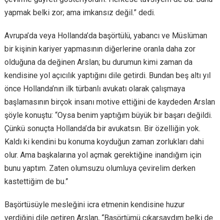
yapmak belki zor; ama imkansız değil.” dedi.
Avrupa’da veya Hollanda’da başörtülü, yabancı ve Müslüman
bir kişinin kariyer yapmasının diğerlerine oranla daha zor
olduğuna da değinen Arslan; bu durumun kimi zaman da
kendisine yol açıcılık yaptığını dile getirdi. Bundan beş altı yıl
önce Hollanda’nın ilk türbanlı avukatı olarak çalışmaya
başlamasının birçok insanı motive ettiğini de kaydeden Arslan
şöyle konuştu: “Oysa benim yaptığım büyük bir başarı değildi.
Çünkü sonuçta Hollanda’da bir avukatsın. Bir özelliğin yok.
Kaldı ki kendini bu konuma koyduğun zaman zorlukları dahi
olur. Ama başkalarına yol açmak gerektiğine inandığım için
bunu yaptım. Zaten olumsuzu olumluya çevirelim derken
kastettiğim de bu.”
Başörtüsüyle mesleğini icra etmenin kendisine huzur
verdiğini dile getiren Arslan, “Başörtümü çıkarsaydım belki de