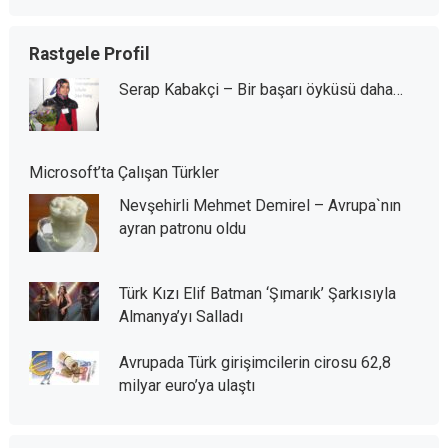
Rastgele Profil
Serap Kabakçi – Bir başarı öyküsü daha…
Microsoft’ta Çalışan Türkler
Nevşehirli Mehmet Demirel – Avrupa`nın
ayran patronu oldu
Türk Kızı Elif Batman ‘Şımarık’ Şarkısıyla
Almanya’yı Salladı
Avrupada Türk girişimcilerin cirosu 62,8
milyar euro’ya ulaştı