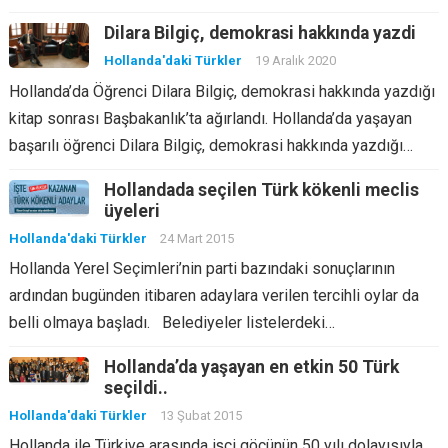
Dilara Bilgiç, demokrasi hakkında yazdi
Hollanda'daki Türkler
19 Aralık 2020
Hollanda’da Öğrenci Dilara Bilgiç, demokrasi hakkında yazdığı
kitap sonrası Başbakanlık’ta ağırlandı. Hollanda’da yaşayan
başarılı öğrenci Dilara Bilgiç, demokrasi hakkında yazdığı…
Hollandada seçilen Türk kökenli meclis
üyeleri
Hollanda'daki Türkler
24 Mart 2015
Hollanda Yerel Seçimleri’nin parti bazındaki sonuçlarının
ardından bugünden itibaren adaylara verilen tercihli oylar da
belli olmaya başladı. Belediyeler listelerdeki…
Hollanda’da yaşayan en etkin 50 Türk
seçildi..
Hollanda'daki Türkler
13 Şubat 2015
Hollanda ile Türkiye arasında işçi göçünün 50 yılı dolayısıyla