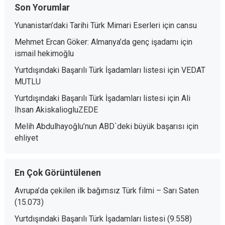
Son Yorumlar
Yunanistan’daki Tarihi Türk Mimari Eserleri
için
cansu
Mehmet Ercan Göker: Almanya’da genç işadamı
için
ismail hekimoğlu
Yurtdışındaki Başarılı Türk İşadamları listesi
için
VEDAT
MUTLU
Yurtdışındaki Başarılı Türk İşadamları listesi
için
Ali
Ihsan AkiskaliogluZEDE
Melih Abdulhayoğlu’nun ABD`deki büyük başarısı
için
ehliyet
En Çok Görüntülenen
Avrupa’da çekilen ilk bağımsız Türk filmi – Sarı Saten
(15.073)
Yurtdışındaki Başarılı Türk İşadamları listesi
(9.558)