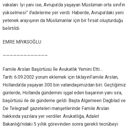
vakaları. İyi yanı ise, Avrupa’da yaşayan Müslüman orta sınıfın
yükselmesi” ifadelerine yer verdi. Haberde, Avrupa’daki yeni
yetenek arayışının da Müslümanlar için bir fırsat oluşturduğu
belirtildi.
EMRE MİYASOĞLU
—————————————
Famile Arslan Başörtüsü İle Avukatlık Yemini Etti….
Tarih: 6.09.2002 yorum eklemek için tıklayınFamile Arslan,
Hollanda’da yaşayan 300 bin vatandaşımızdan biri. Geçtiğimiz
günlerde, Hollanda gündemini işgal eden başarının yanı sıra,
başörtüsü ile de gündeme geldi. Başta Algemeen Dagblad ve
De Telegraaf gazeteleri manşetlerinde Famile Arslan
hakkında yazılara yer verdiler. Avukatlığa, Adalet
Bakanlığı’ndaki 5 yıllık görevinden sonra gerekli tecrübeyi