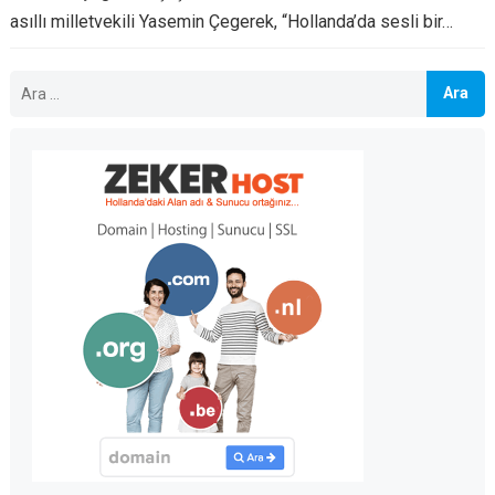
asıllı milletvekili Yasemin Çegerek, “Hollanda’da sesli bir…
Arama: