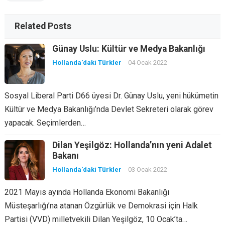
Related Posts
Günay Uslu: Kültür ve Medya Bakanlığı
Hollanda'daki Türkler
04 Ocak 2022
Sosyal Liberal Parti D66 üyesi Dr. Günay Uslu, yeni hükümetin
Kültür ve Medya Bakanlığı’nda Devlet Sekreteri olarak görev
yapacak. Seçimlerden…
Dilan Yeşilgöz: Hollanda’nın yeni Adalet
Bakanı
Hollanda'daki Türkler
03 Ocak 2022
2021 Mayıs ayında Hollanda Ekonomi Bakanlığı
Müsteşarlığı’na atanan Özgürlük ve Demokrasi için Halk
Partisi (VVD) milletvekili Dilan Yeşilgöz, 10 Ocak’ta…