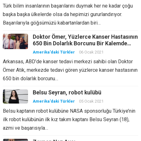
Türk bilim insanlarının başarılarını duymak her ne kadar çoğu
başka başka ülkelerde olsa da hepimizi gururlandırıyor.
Başarılarıyla göğsümüzü kabartanlardan biri…
Doktor Ömer, Yüzlerce Kanser Hastasının
650 Bin Dolarlık Borcunu Bir Kalemde
Sildi
Amerika'daki Türkler
06 Ocak 2021
Arkansas, ABD’de kanser tedavi merkezi sahibi olan Doktor
Ömer Atik, merkezde tedavi gören yüzlerce kanser hastasının
650 bin dolarlık borcunu…
Belsu Seyran, robot kulübü
Amerika'daki Türkler
05 Ocak 2021
Belsu kaptanın robot kulübüne NASA sponsorluğu Türkiye’nin
ilk robot kulübünün ilk kız takım kaptanı Belsu Seyran (18),
azmi ve başarısıyla…