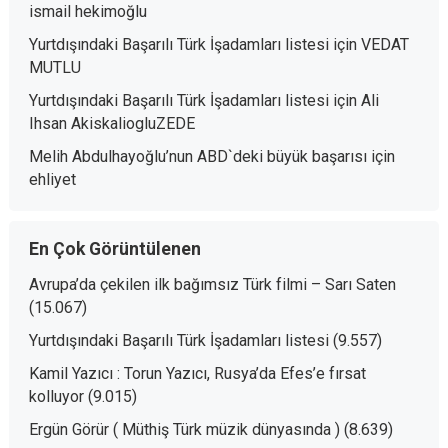
ismail hekimoğlu
Yurtdışındaki Başarılı Türk İşadamları listesi
için
VEDAT
MUTLU
Yurtdışındaki Başarılı Türk İşadamları listesi
için
Ali
Ihsan AkiskaliogluZEDE
Melih Abdulhayoğlu’nun ABD`deki büyük başarısı
için
ehliyet
En Çok Görüntülenen
Avrupa’da çekilen ilk bağımsız Türk filmi – Sarı Saten
(15.067)
Yurtdışındaki Başarılı Türk İşadamları listesi
(9.557)
Kamil Yazıcı : Torun Yazıcı, Rusya’da Efes’e fırsat
kolluyor
(9.015)
Ergün Görür ( Müthiş Türk müzik dünyasında )
(8.639)