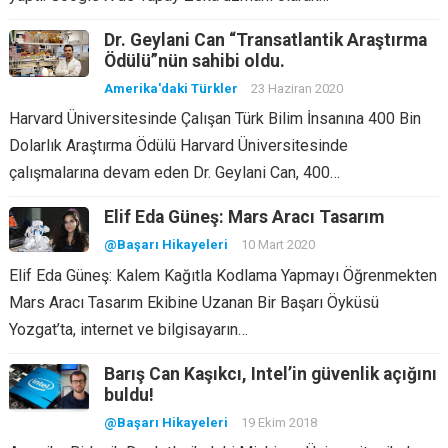
Dr. Geylani Can “Transatlantik Araştırma
Ödülü”nün sahibi oldu.
Amerika'daki Türkler
23 Haziran 2020
Harvard Üniversitesinde Çalışan Türk Bilim İnsanına 400 Bin
Dolarlık Araştırma Ödülü Harvard Üniversitesinde
çalışmalarına devam eden Dr. Geylani Can, 400…
Elif Eda Güneş: Mars Aracı Tasarım
@Başarı Hikayeleri
10 Mart 2020
Elif Eda Güneş: Kalem Kağıtla Kodlama Yapmayı Öğrenmekten
Mars Aracı Tasarım Ekibine Uzanan Bir Başarı Öyküsü
Yozgat’ta, internet ve bilgisayarın…
Barış Can Kaşıkcı, Intel’in güvenlik açığını
buldu!
@Başarı Hikayeleri
19 Ekim 2018