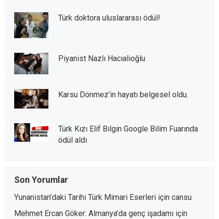
Türk doktora uluslararası ödül!
Piyanist Nazlı Hacıalioğlu
Karsu Dönmez’in hayatı belgesel oldu.
Türk Kızı Elif Bilgin Google Bilim Fuarında
ödül aldı
Son Yorumlar
Yunanistan’daki Tarihi Türk Mimari Eserleri
için
cansu
Mehmet Ercan Göker: Almanya’da genç işadamı
için