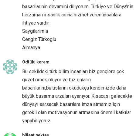
basarilarinin devamini diliyorum. Türkiye ve Dünya’nin
herzaman insanlik adina hizmet veren insanlara
ihtiyac vardir.
Saygilarimla
Cengiz Türkoglu
Almanya
Odtülü kerem
Bu sekildeki türk bilim insanları biz gençlere çok
güzel örnek oluyor ve biz onların
basarılarını,buluslarını okudukça kendimizde daha
büyük basarma arzuları uyanıyor. Kısacası gelecekte
dünyayı sarsacak basarılara imza atmamız için
gerekli olan motivasyonun artmasına önemli katkılar
yapabiliyoruz.
bülent pektaş