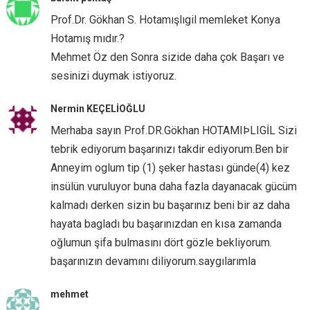
Prof.Dr. Gökhan S. Hotamışlıgil memleket Konya
Hotamış mıdır.?
Mehmet Öz den Sonra sizide daha çok Başarı ve
sesinizi duymak istiyoruz.
Nermin KEÇELİOĞLU
Merhaba sayın Prof.DR.Gökhan HOTAMIÞLIGİL Sizi
tebrik ediyorum başarınızı takdir ediyorum.Ben bir
Anneyim oglum tip (1) şeker hastası günde(4) kez
insülün vuruluyor buna daha fazla dayanacak gücüm
kalmadı derken sizin bu başarınız beni bir az daha
hayata bagladı bu başarınızdan en kısa zamanda
oğlumun şifa bulmasını dört gözle bekliyorum.
başarınızın devamını diliyorum.saygılarımla
mehmet