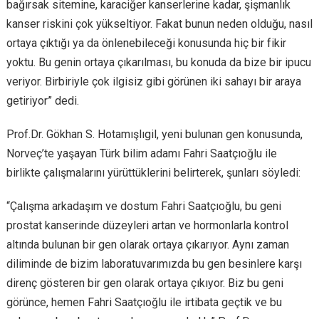
bağırsak sitemine, karaciğer kanserlerine kadar, şişmanlık
kanser riskini çok yükseltiyor. Fakat bunun neden olduğu, nasıl
ortaya çıktığı ya da önlenebileceği konusunda hiç bir fikir
yoktu. Bu genin ortaya çıkarılması, bu konuda da bize bir ipucu
veriyor. Birbiriyle çok ilgisiz gibi görünen iki sahayı bir araya
getiriyor” dedi.
Prof.Dr. Gökhan S. Hotamışlıgil, yeni bulunan gen konusunda,
Norveç’te yaşayan Türk bilim adamı Fahri Saatçıoğlu ile
birlikte çalışmalarını yürüttüklerini belirterek, şunları söyledi:
“Çalışma arkadaşım ve dostum Fahri Saatçıoğlu, bu geni
prostat kanserinde düzeyleri artan ve hormonlarla kontrol
altında bulunan bir gen olarak ortaya çıkarıyor. Aynı zaman
diliminde de bizim laboratuvarımızda bu gen besinlere karşı
direnç gösteren bir gen olarak ortaya çıkıyor. Biz bu geni
görünce, hemen Fahri Saatçıoğlu ile irtibata geçtik ve bu