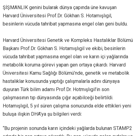
ŞİŞMANLIK genini bularak dünya çapında üne kavuşan
Harvard Üniversitesi Prof.Dr. Gökhan S. Hotamışlıgil,
besinlerin vücuda tahribat yapmasına engel olan geni buldu.
Harvard Üniversitesi Genetik ve Kompleks Hastalıklar Bölümü
Başkanı Prof.Dr. Gökhan S. Hotamışlıgil ve ekibi, besinlerin
vücuda tahribat yapmasına engel olan ve karın içi yağlarında
metabolik koruma görevi yapan gen ortaya çıkardı. Harvard
Üniversitesi Kamu Sağlığı Bölümü’nde, genetik ve metabolik
hastalıklar konusunda yaptığı çalışmalarla adını dünyaya
duyuran Türk bilim adamı Prof.Dr. Hotmışlıgil’in son
çalışmasının tıp dünyasında çığır açabilceği belirtildi.
Hotamışlıgil, 5 yıl süren çalışma sonucunda elde ettikleri yeni
buluşa ilişkin DHA’ya şu bilgileri verdi:
“Bu projenin sonunda karın içindeki yağlarda bulunan STAMP2