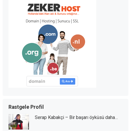
Rastgele Profil
Serap Kabakçi – Bir başarı öyküsü daha…