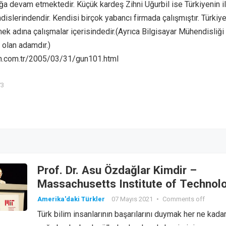
ğa devam etmektedir. Küçük kardeş Zihni Uğurbil ise Türkiyenin i
dislerindendir. Kendisi birçok yabancı firmada çalışmıştır. Türkiy
rmek adına çalışmalar içerisindedir.(Ayrıca Bilgisayar Mühendisliği
lan adamdır.)
bah.com.tr/2005/03/31/gun101.html
73
Prof. Dr. Asu Özdağlar Kimdir –
Massachusetts Institute of Technol
Amerika'daki Türkler
07 Mayıs 2021
•
Comments off
Türk bilim insanlarının başarılarını duymak her ne kada