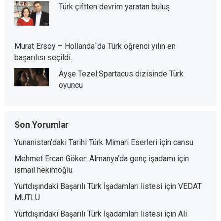
Türk çiftten devrim yaratan buluş
Murat Ersoy – Hollanda`da Türk öğrenci yılın en
başarılısı seçildi.
Ayşe Tezel:Spartacus dizisinde Türk
oyuncu
Son Yorumlar
Yunanistan’daki Tarihi Türk Mimari Eserleri
için
cansu
Mehmet Ercan Göker: Almanya’da genç işadamı
için
ismail hekimoğlu
Yurtdışındaki Başarılı Türk İşadamları listesi
için
VEDAT
MUTLU
Yurtdışındaki Başarılı Türk İşadamları listesi
için
Ali