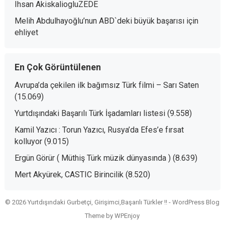
Ihsan AkiskaliogluZEDE
Melih Abdulhayoğlu’nun ABD`deki büyük başarısı
için
ehliyet
En Çok Görüntülenen
Avrupa’da çekilen ilk bağımsız Türk filmi – Sarı Saten
(15.069)
Yurtdışındaki Başarılı Türk İşadamları listesi
(9.558)
Kamil Yazıcı : Torun Yazıcı, Rusya’da Efes’e fırsat
kolluyor
(9.015)
Ergün Görür ( Müthiş Türk müzik dünyasında )
(8.639)
Mert Akyürek, CASTIC Birincilik
(8.520)
© 2026 Yurtdışındaki Gurbetçi, Girişimci,Başarılı Türkler !! -
WordPress Blog
Theme
by
WPEnjoy