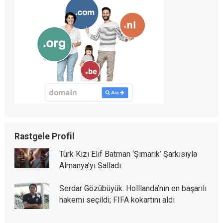
Rastgele Profil
Türk Kızı Elif Batman ‘Şımarık’ Şarkısıyla
Almanya’yı Salladı
Serdar Gözübüyük: Holllanda’nın en başarılı
hakemi seçildi; FIFA kokartını aldı