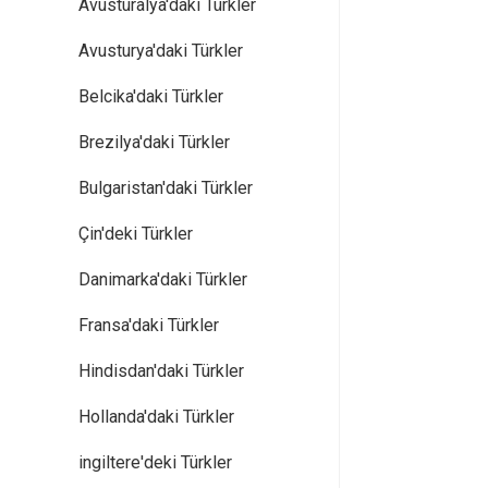
Avusturalya'daki Türkler
Avusturya'daki Türkler
Belcika'daki Türkler
Brezilya'daki Türkler
Bulgaristan'daki Türkler
Çin'deki Türkler
Danimarka'daki Türkler
Fransa'daki Türkler
Hindisdan'daki Türkler
Hollanda'daki Türkler
ingiltere'deki Türkler