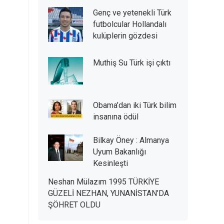
Genç ve yetenekli Türk
futbolcular Hollandalı
kulüplerin gözdesi
Muthiş Su Türk işi çıktı
Obama’dan iki Türk bilim
insanına ödül
Bilkay Öney : Almanya
Uyum Bakanlığı
Kesinleşti
Neshan Mülazım 1995 TÜRKİYE
GÜZELİ NEZHAN, YUNANİSTAN’DA
ŞÖHRET OLDU