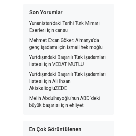
Son Yorumlar
Yunanistan’daki Tarihi Türk Mimari
Eserleri
için
cansu
Mehmet Ercan Göker: Almanya’da
genç işadamı
için
ismail hekimoğlu
Yurtdışındaki Başarılı Türk İşadamları
listesi
için
VEDAT MUTLU
Yurtdışındaki Başarılı Türk İşadamları
listesi
için
Ali Ihsan
AkiskaliogluZEDE
Melih Abdulhayoğlu’nun ABD`deki
büyük başarısı
için
ehliyet
En Çok Görüntülenen