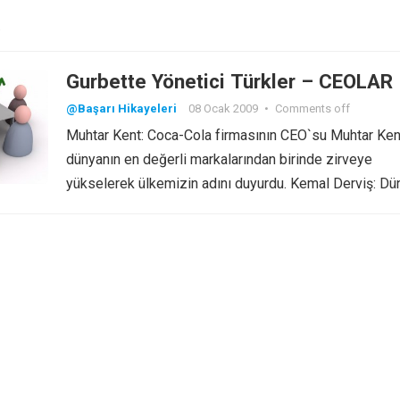
Gurbette Yönetici Türkler – CEOLAR
@Başarı Hikayeleri
08 Ocak 2009
•
Comments off
Muhtar Kent: Coca-Cola firmasının CEO`su Muhtar Ken
dünyanın en değerli markalarından birinde zirveye
yükselerek ülkemizin adını duyurdu. Kemal Derviş: D