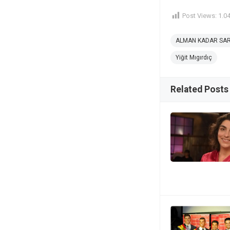
Post Views:
1.0
ALMAN KADAR SAR
Yiğit Mıgırdıç
Related Posts