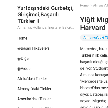
Home
Almanya'da
Yurtdışındaki Gurbetçi,
Girişimci,Başarılı
Yiğit Mı
Türkler !!
Harvard
Almanya, Hollanda, Ingiltere, Belcika, Fransa, Amerika, Cin, Rusya, Isvec, Isvicre, Yunanistan, Kanada, Avusturya Başarılı Muthis Türk lerin Hikaye ve Öykuleri, Turk Isadamlari, Turk Girisimciler, Avrupali Turkler
Almanya'daki Tü
Home
@Başarı Hikayeleri
Mercedes, biraz 
Türklerin ilk çal
@Diğer
başarılı olduğu ş
geliyor. Stuttgart
@Video
Almanca konuşan
Afrika'daki Türkler
“Mercedes’te us
Harvard’dan mezu
Almanya'daki Türkler
diyor. Ustabaşılar
Amerika'daki Türkler
soyadı Mıgırdıç.
sevdiği şarkıcı 