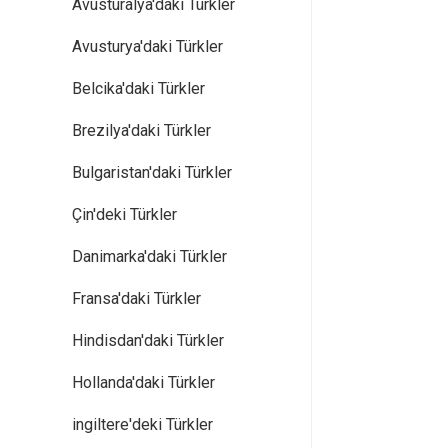
Avusturalya'daki Türkler
Avusturya'daki Türkler
Belcika'daki Türkler
Brezilya'daki Türkler
Bulgaristan'daki Türkler
Çin'deki Türkler
Danimarka'daki Türkler
Fransa'daki Türkler
Hindisdan'daki Türkler
Hollanda'daki Türkler
ingiltere'deki Türkler