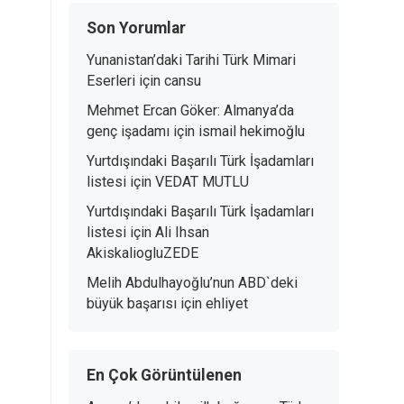
Son Yorumlar
Yunanistan’daki Tarihi Türk Mimari
Eserleri
için
cansu
Mehmet Ercan Göker: Almanya’da
genç işadamı
için
ismail hekimoğlu
Yurtdışındaki Başarılı Türk İşadamları
listesi
için
VEDAT MUTLU
Yurtdışındaki Başarılı Türk İşadamları
listesi
için
Ali Ihsan
AkiskaliogluZEDE
Melih Abdulhayoğlu’nun ABD`deki
büyük başarısı
için
ehliyet
En Çok Görüntülenen