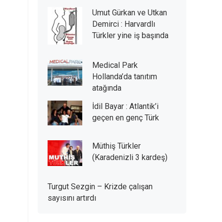
Umut Gürkan ve Utkan
Demirci : Harvardlı
Türkler yine iş başında
Medical Park
Hollanda’da tanıtım
atağında
İdil Bayar : Atlantik’i
geçen en genç Türk
Müthiş Türkler
(Karadenizli 3 kardeş)
Turgut Sezgin – Krizde çalışan
sayısını artırdı