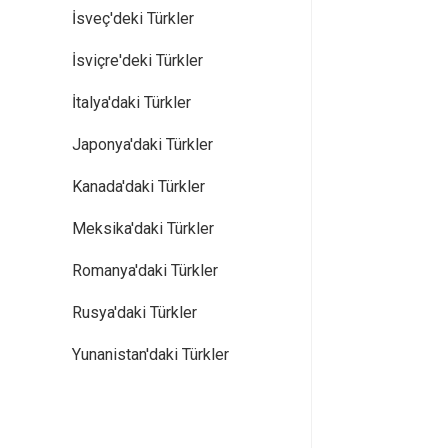
İsveç'deki Türkler
İsviçre'deki Türkler
İtalya'daki Türkler
Japonya'daki Türkler
Kanada'daki Türkler
Meksika'daki Türkler
Romanya'daki Türkler
Rusya'daki Türkler
Yunanistan'daki Türkler