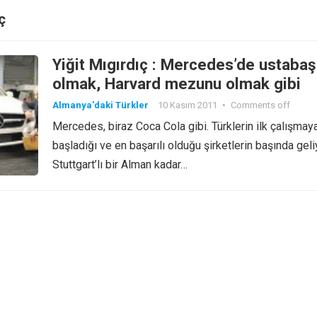
ç
Yiğit Mıgırdıç : Mercedes’de ustabaş
olmak, Harvard mezunu olmak gibi
Almanya'daki Türkler
10 Kasım 2011
•
Comments off
Mercedes, biraz Coca Cola gibi. Türklerin ilk çalışmay
başladığı ve en başarılı olduğu şirketlerin başında geli
Stuttgart’lı bir Alman kadar…