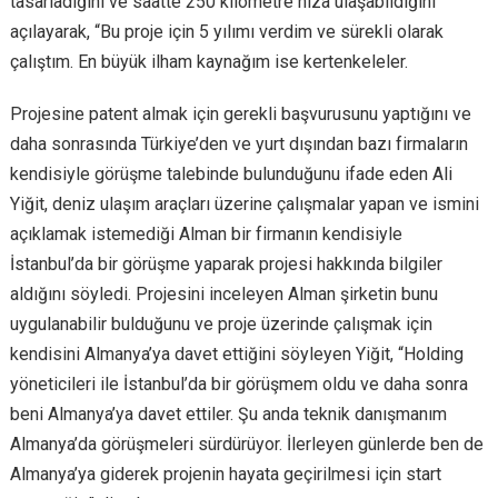
tasarladığını ve saatte 250 kilometre hıza ulaşabildiğini
açılayarak, “Bu proje için 5 yılımı verdim ve sürekli olarak
çalıştım. En büyük ilham kaynağım ise kertenkeleler.
Projesine patent almak için gerekli başvurusunu yaptığını ve
daha sonrasında Türkiye’den ve yurt dışından bazı firmaların
kendisiyle görüşme talebinde bulunduğunu ifade eden Ali
Yiğit, deniz ulaşım araçları üzerine çalışmalar yapan ve ismini
açıklamak istemediği Alman bir firmanın kendisiyle
İstanbul’da bir görüşme yaparak projesi hakkında bilgiler
aldığını söyledi. Projesini inceleyen Alman şirketin bunu
uygulanabilir bulduğunu ve proje üzerinde çalışmak için
kendisini Almanya’ya davet ettiğini söyleyen Yiğit, “Holding
yöneticileri ile İstanbul’da bir görüşmem oldu ve daha sonra
beni Almanya’ya davet ettiler. Şu anda teknik danışmanım
Almanya’da görüşmeleri sürdürüyor. İlerleyen günlerde ben de
Almanya’ya giderek projenin hayata geçirilmesi için start