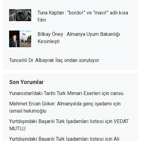
Tuna Kaptan : “bordo!” ve “mavi!” adlı kısa
film
Bilkay Öney : Almanya Uyum Bakanlığı
Kesinleşti
Tuncelili Dr. Albayrak İlaç ondan soruluyor
Son Yorumlar
Yunanistan’daki Tarihi Türk Mimari Eserleri
için
cansu
Mehmet Ercan Göker: Almanya’da genç işadamı
için
ismail hekimoğlu
Yurtdışındaki Başarılı Türk İşadamları listesi
için
VEDAT
MUTLU
Yurtdışındaki Başarılı Türk İşadamları listesi
için
Ali