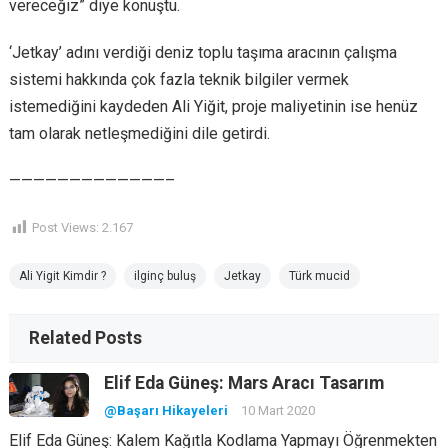
vereceğiz” diye konuştu.
‘Jetkay’ adını verdiği deniz toplu taşıma aracının çalışma
sistemi hakkında çok fazla teknik bilgiler vermek
istemediğini kaydeden Ali Yiğit, proje maliyetinin ise henüz
tam olarak netleşmediğini dile getirdi.
—————————————–
Post Views:
2.167
Ali Yigit Kimdir ?
ilginç buluş
Jetkay
Türk mucid
Related Posts
Elif Eda Güneş: Mars Aracı Tasarım
@Başarı Hikayeleri
10 Mart 2020
Elif Eda Güneş: Kalem Kağıtla Kodlama Yapmayı Öğrenmekten