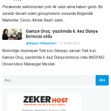
Perakende sektöründen yılın ilk satın alma haberi geldi. Bir
süredir devam eden görüşmelerin sonunda Beğendik
Marketler Zinciri, Alman Real’i satın…
Gamze Oruç: yazılımda 6. kez Dünya
birincisi oldu
@Başarı Hikayeleri
27 Aralık 2013
Birinciliğe doymayan Türk kızı Dünyayı sarsan Türk kızı.
Gamze Oruç, yazılımda 6. kez Dünya birincisi oldu AKDENİZ
Üniversitesi Manavgat Meslek…
Arama: