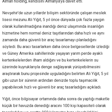
Alman holding, kendisini Almanya’ya davet etti.
Nevşehir’de uzun yıllardır bilişim sektöründe çalışan meslek
lisesi mezunu Ali Yiğit, 5 yıl önce dünyada çok fazla yaygın
olarak kullanılmadığına inandığı deniz ulaşımında insanlığın
hizmetine hem normal deniz taşıtlarından daha hızlı ve aynı
zamanda daha güvenli bir araç tasarlamayı planladığını
söyledi. Bu aracı tasarlarken daha önce belgesellerde izlediği
ve Güney Amerika sahillerinde yaşayan yarım perde ayaklı
kertenkelelerden ilham aldığını ve bu kertenkelelerin su
üzerinde kuyruklarıyla denge sağlayarak yürüyebilmesini
araştırarak bunu projesinde uyguladığını belirten Ali Yiğit, 5 yıl
gibi uzun bir sürenin ardından denizde toplu taşımacılık
yapabilecek hızlı ve güvenli bir araç tasarladığını açıkladı.
Yiğit, önce bilgisayar ortamında daha sonra da yaptığı maketle
küçük bir havuzda denediği aracını 100 kişi kapasiteli olarak