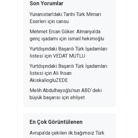
Son Yorumlar
Yunanistan’daki Tarihi Türk Mimari
Eserleri
için
cansu
Mehmet Ercan Göker: Almanya’da
genç işadamı
için
ismail hekimoğlu
Yurtdışındaki Başarılı Türk İşadamları
listesi
için
VEDAT MUTLU
Yurtdışındaki Başarılı Türk İşadamları
listesi
için
Ali Ihsan
AkiskaliogluZEDE
Melih Abdulhayoğlu’nun ABD`deki
büyük başarısı
için
ehliyet
En Çok Görüntülenen
Avrupa’da çekilen ilk bağımsız Türk