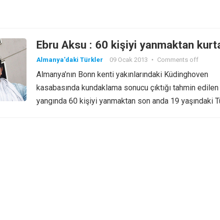
Ebru Aksu : 60 kişiyi yanmaktan kurt
Almanya'daki Türkler
09 Ocak 2013
•
Comments off
Almanya’nın Bonn kenti yakınlarındaki Küdinghoven
kasabasında kundaklama sonucu çıktığı tahmin edilen
yangında 60 kişiyi yanmaktan son anda 19 yaşındaki 