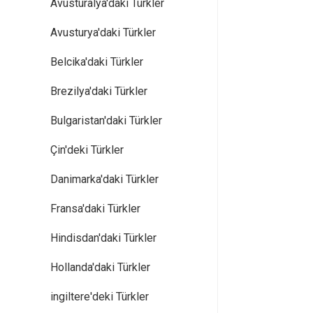
Avusturalya'daki Türkler
Avusturya'daki Türkler
Belcika'daki Türkler
Brezilya'daki Türkler
Bulgaristan'daki Türkler
Çin'deki Türkler
Danimarka'daki Türkler
Fransa'daki Türkler
Hindisdan'daki Türkler
Hollanda'daki Türkler
ingiltere'deki Türkler