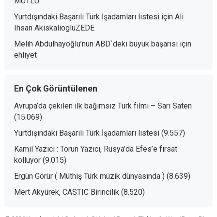
MUTLU
Yurtdışındaki Başarılı Türk İşadamları listesi
için
Ali
Ihsan AkiskaliogluZEDE
Melih Abdulhayoğlu’nun ABD`deki büyük başarısı
için
ehliyet
En Çok Görüntülenen
Avrupa’da çekilen ilk bağımsız Türk filmi – Sarı Saten
(15.069)
Yurtdışındaki Başarılı Türk İşadamları listesi
(9.557)
Kamil Yazıcı : Torun Yazıcı, Rusya’da Efes’e fırsat
kolluyor
(9.015)
Ergün Görür ( Müthiş Türk müzik dünyasında )
(8.639)
Mert Akyürek, CASTIC Birincilik
(8.520)