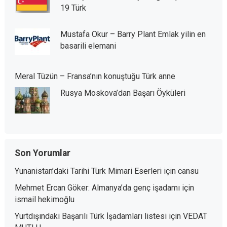
19 Türk
Mustafa Okur – Barry Plant Emlak yilin en
basarili elemani
Meral Tüzün – Fransa’nın konuştuğu Türk anne
Rusya Moskova’dan Başarı Öyküleri
Son Yorumlar
Yunanistan’daki Tarihi Türk Mimari Eserleri
için
cansu
Mehmet Ercan Göker: Almanya’da genç işadamı
için
ismail hekimoğlu
Yurtdışındaki Başarılı Türk İşadamları listesi
için
VEDAT