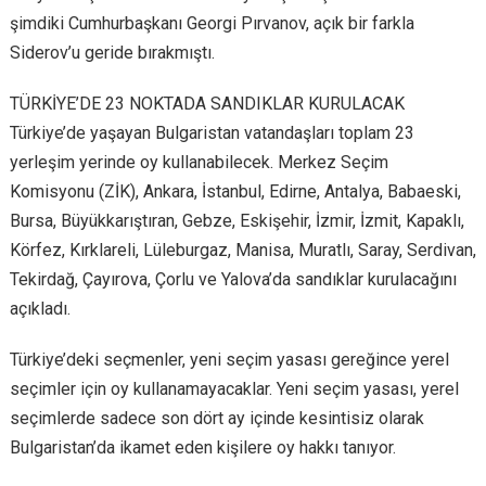
şimdiki Cumhurbaşkanı Georgi Pırvanov, açık bir farkla
Siderov’u geride bırakmıştı.
TÜRKİYE’DE 23 NOKTADA SANDIKLAR KURULACAK
Türkiye’de yaşayan Bulgaristan vatandaşları toplam 23
yerleşim yerinde oy kullanabilecek. Merkez Seçim
Komisyonu (ZİK), Ankara, İstanbul, Edirne, Antalya, Babaeski,
Bursa, Büyükkarıştıran, Gebze, Eskişehir, İzmir, İzmit, Kapaklı,
Körfez, Kırklareli, Lüleburgaz, Manisa, Muratlı, Saray, Serdivan,
Tekirdağ, Çayırova, Çorlu ve Yalova’da sandıklar kurulacağını
açıkladı.
Türkiye’deki seçmenler, yeni seçim yasası gereğince yerel
seçimler için oy kullanamayacaklar. Yeni seçim yasası, yerel
seçimlerde sadece son dört ay içinde kesintisiz olarak
Bulgaristan’da ikamet eden kişilere oy hakkı tanıyor.