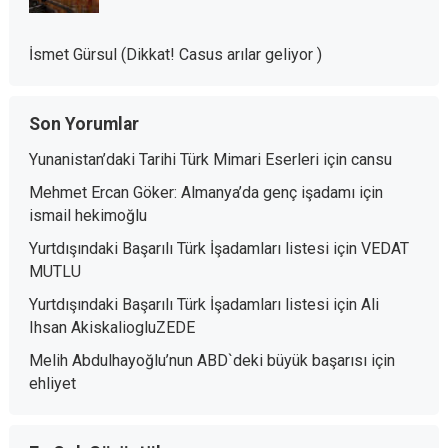
İsmet Gürsul (Dikkat! Casus arılar geliyor )
Son Yorumlar
Yunanistan’daki Tarihi Türk Mimari Eserleri
için
cansu
Mehmet Ercan Göker: Almanya’da genç işadamı
için
ismail hekimoğlu
Yurtdışındaki Başarılı Türk İşadamları listesi
için
VEDAT
MUTLU
Yurtdışındaki Başarılı Türk İşadamları listesi
için
Ali
Ihsan AkiskaliogluZEDE
Melih Abdulhayoğlu’nun ABD`deki büyük başarısı
için
ehliyet