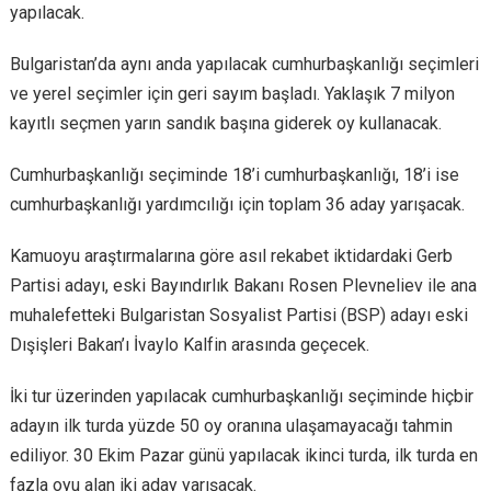
yapılacak.
Bulgaristan’da aynı anda yapılacak cumhurbaşkanlığı seçimleri
ve yerel seçimler için geri sayım başladı. Yaklaşık 7 milyon
kayıtlı seçmen yarın sandık başına giderek oy kullanacak.
Cumhurbaşkanlığı seçiminde 18’i cumhurbaşkanlığı, 18’i ise
cumhurbaşkanlığı yardımcılığı için toplam 36 aday yarışacak.
Kamuoyu araştırmalarına göre asıl rekabet iktidardaki Gerb
Partisi adayı, eski Bayındırlık Bakanı Rosen Plevneliev ile ana
muhalefetteki Bulgaristan Sosyalist Partisi (BSP) adayı eski
Dışişleri Bakan’ı İvaylo Kalfin arasında geçecek.
İki tur üzerinden yapılacak cumhurbaşkanlığı seçiminde hiçbir
adayın ilk turda yüzde 50 oy oranına ulaşamayacağı tahmin
ediliyor. 30 Ekim Pazar günü yapılacak ikinci turda, ilk turda en
fazla oyu alan iki aday yarışacak.