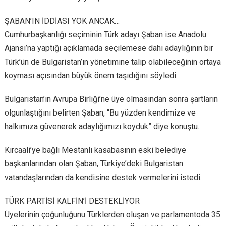
ŞABAN’IN İDDİASI YOK ANCAK…
Cumhurbaşkanlığı seçiminin Türk adayı Şaban ise Anadolu
Ajansı’na yaptığı açıklamada seçilemese dahi adaylığının bir
Türk’ün de Bulgaristan’ın yönetimine talip olabileceğinin ortaya
koyması açısından büyük önem taşıdığını söyledi.
Bulgaristan’ın Avrupa Birliği’ne üye olmasından sonra şartların
olgunlaştığını belirten Şaban, “Bu yüzden kendimize ve
halkımıza güvenerek adaylığımızı koyduk” diye konuştu.
Kırcaali’ye bağlı Mestanlı kasabasının eski belediye
başkanlarından olan Şaban, Türkiye’deki Bulgaristan
vatandaşlarından da kendisine destek vermelerini istedi.
TÜRK PARTİSİ KALFİN’İ DESTEKLİYOR
Üyelerinin çoğunluğunu Türklerden oluşan ve parlamentoda 35