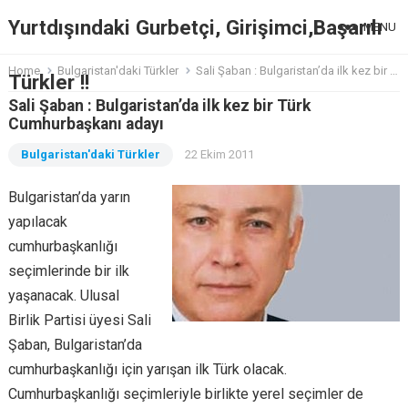
Yurtdışındaki Gurbetçi, Girişimci,Başarılı
MENU
Home
Bulgaristan'daki Türkler
Sali Şaban : Bulgaristan’da ilk kez bir Türk Cumhurbaşkanı adayı
Türkler !!
Sali Şaban : Bulgaristan’da ilk kez bir Türk
Cumhurbaşkanı adayı
Bulgaristan'daki Türkler
22 Ekim 2011
Bulgaristan’da yarın
yapılacak
cumhurbaşkanlığı
seçimlerinde bir ilk
yaşanacak. Ulusal
Birlik Partisi üyesi Sali
Şaban, Bulgaristan’da
cumhurbaşkanlığı için yarışan ilk Türk olacak.
Cumhurbaşkanlığı seçimleriyle birlikte yerel seçimler de