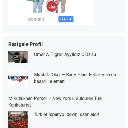
Rastgele Profil
Ömer A. Tigrel: Ayyildiz CEO su
Mustafa Okur – Barry Plant Emlak yilin en
basarili elemani
M Kutlukhan Perker – New York u Gulduren Turk
Karikaturist
Türkler İspanyol devini satın aldı!