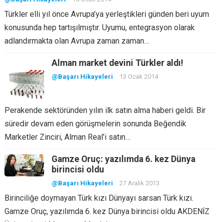
Türkler elli yıl önce Avrupa’ya yerleştikleri günden beri uyum
konusunda hep tartışılmıştır. Uyumu, entegrasyon olarak
adlandırmakta olan Avrupa zaman zaman…
Alman market devini Türkler aldı!
@Başarı Hikayeleri
13 Ocak 2014
Perakende sektöründen yılın ilk satın alma haberi geldi. Bir
süredir devam eden görüşmelerin sonunda Beğendik
Marketler Zinciri, Alman Real’i satın…
Gamze Oruç: yazılımda 6. kez Dünya
birincisi oldu
@Başarı Hikayeleri
27 Aralık 2013
Birinciliğe doymayan Türk kızı Dünyayı sarsan Türk kızı.
Gamze Oruç, yazılımda 6. kez Dünya birincisi oldu AKDENİZ