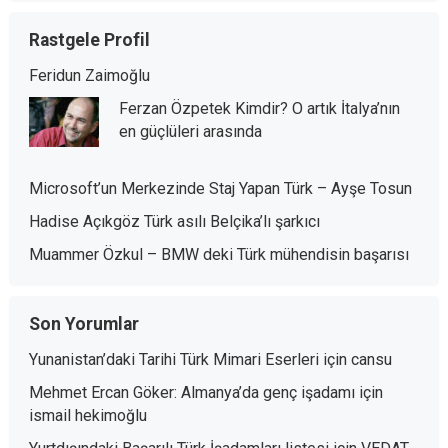
Rastgele Profil
Feridun Zaimoğlu
Ferzan Özpetek Kimdir? O artık İtalya’nın
en güçlüleri arasında
Microsoft’un Merkezinde Staj Yapan Türk – Ayşe Tosun
Hadise Açıkgöz Türk asılı Belçika’lı şarkıcı
Muammer Özkul – BMW deki Türk mühendisin başarısı
Son Yorumlar
Yunanistan’daki Tarihi Türk Mimari Eserleri
için
cansu
Mehmet Ercan Göker: Almanya’da genç işadamı
için
ismail hekimoğlu