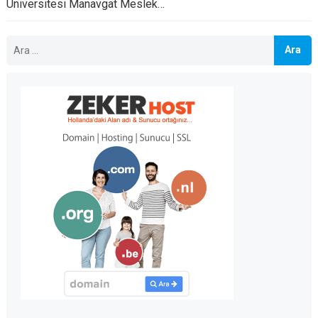
Üniversitesi Manavgat Meslek…
Arama: