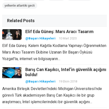
yelkenle atlantiki gecti
Related Posts
Elif Eda Güneş: Mars Aracı Tasarım
@Başarı Hikayeleri
10 Mart 2020
Elif Eda Güneş: Kalem Kağıtla Kodlama Yapmayı Öğrenmekten
Mars Aracı Tasarım Ekibine Uzanan Bir Başarı Öyküsü
Yozgat’ta, internet ve bilgisayarın…
Barış Can Kaşıkcı, Intel’in güvenlik açığını
buldu!
@Başarı Hikayeleri
19 Ekim 2018
Amerika Birleşik Devletleri’ndeki Michigan Üniversitesi’nde
görevli Türk akademisyen Barış Can Kaşıkcı ile bir grup
araştırmacı, İntel işlemcilerindeki bir güvenlik açığını…