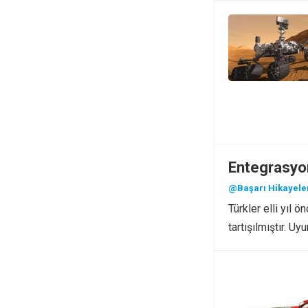
Entegrasyo
@Başarı Hikayele
Türkler elli yıl
tartışılmıştır. 