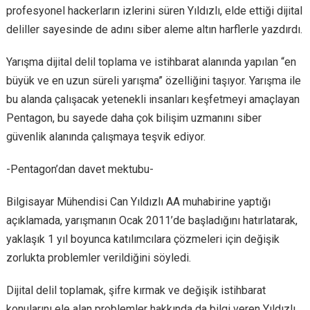
profesyonel hackerların izlerini süren Yıldızlı, elde ettiği dijital
deliller sayesinde de adını siber aleme altın harflerle yazdırdı.
Yarışma dijital delil toplama ve istihbarat alanında yapılan “en
büyük ve en uzun süreli yarışma” özelliğini taşıyor. Yarışma ile
bu alanda çalışacak yetenekli insanları keşfetmeyi amaçlayan
Pentagon, bu sayede daha çok bilişim uzmanını siber
güvenlik alanında çalışmaya teşvik ediyor.
-Pentagon’dan davet mektubu-
Bilgisayar Mühendisi Can Yıldızlı AA muhabirine yaptığı
açıklamada, yarışmanın Ocak 2011’de başladığını hatırlatarak,
yaklaşık 1 yıl boyunca katılımcılara çözmeleri için değişik
zorlukta problemler verildiğini söyledi.
Dijital delil toplamak, şifre kırmak ve değişik istihbarat
konularını ele alan problemler hakkında da bilgi veren Yıldızlı,