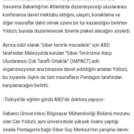
Savunma Bakanlığı’nın Atlanta’da düzenleyeceği uluslararası
konferansa davet mektubu aldığını, ulaşım, konaklama ve
diğer masraflar dahil olmak üzere bir tur kazandığını belirten
Yıldızlı, burada düzenlenecek törenle plaket alacağını söyledi.
Ayrıca ödül olarak “siber terörle mücadele” için ABD
tarafından Malezya’da kurulan “Siber Terörizme Karşı
Uluslararası Çok Taraflı Ortaklık” (IMPACT) adlı
organizasyonun ana binasına davet edildiğini anlatan Yıldızlı,
bu ziyarete ilişkin de tüm masrafların Pentagon tarafından
karşılanacağını belirtti.
-Türkiye’de eğitim gördü ABD’de doktora yapıyor-
Sabancı Üniversitesi Bilgisayar Mühendisliği Bölümü mezunu
olan Can Yıldızlı, aynı üniversitede yüksek lisans yaptığı
sırada Pentagon’a bağlı Siber Suç Merkezi’nin yarışma ilanını