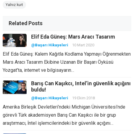
Yalnız kurt
Related Posts
Elif Eda Güneş: Mars Aracı Tasarım
@Başarı Hikayeleri
10 Mart 2020
Elif Eda Güneş: Kalem Kağıtla Kodlama Yapmayı Öğrenmekten
Mars Aracı Tasarım Ekibine Uzanan Bir Başarı Öyküsü
Yozgat’ta, internet ve bilgisayarın…
Barış Can Kaşıkcı, Intel’in güvenlik açığını
buldu!
@Başarı Hikayeleri
19 Ekim 2018
Amerika Birleşik Devletleri’ndeki Michigan Üniversitesi’nde
görevli Türk akademisyen Barış Can Kaşıkcı ile bir grup
araştırmacı, İntel işlemcilerindeki bir güvenlik açığını…