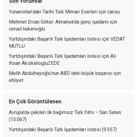
Son Yorumlar
Yunanistan’daki Tarihi Türk Mimari Eserleri
için
cansu
Mehmet Ercan Göker: Almanya’da genç işadamı
için
ismail hekimoğlu
Yurtdışındaki Başarılı Türk İşadamları listesi
için
VEDAT
MUTLU
Yurtdışındaki Başarılı Türk İşadamları listesi
için
Ali
Ihsan AkiskaliogluZEDE
Melih Abdulhayoğlu’nun ABD`deki büyük başarısı
için
ehliyet
En Çok Görüntülenen
Avrupa’da çekilen ilk bağımsız Türk filmi – Sarı Saten
(15.067)
Yurtdışındaki Başarılı Türk İşadamları listesi
(9.557)