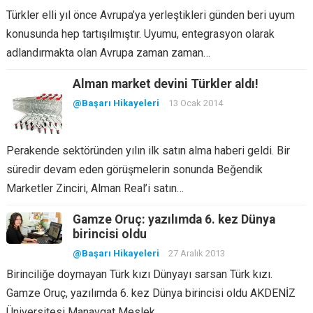
Türkler elli yıl önce Avrupa’ya yerleştikleri günden beri uyum
konusunda hep tartışılmıştır. Uyumu, entegrasyon olarak
adlandırmakta olan Avrupa zaman zaman…
Alman market devini Türkler aldı!
@Başarı Hikayeleri
13 Ocak 2014
Perakende sektöründen yılın ilk satın alma haberi geldi. Bir
süredir devam eden görüşmelerin sonunda Beğendik
Marketler Zinciri, Alman Real’i satın…
Gamze Oruç: yazılımda 6. kez Dünya
birincisi oldu
@Başarı Hikayeleri
27 Aralık 2013
Birinciliğe doymayan Türk kızı Dünyayı sarsan Türk kızı.
Gamze Oruç, yazılımda 6. kez Dünya birincisi oldu AKDENİZ
Üniversitesi Manavgat Meslek…