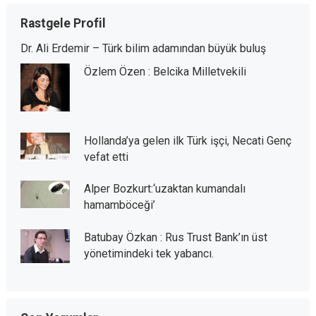
Rastgele Profil
Dr. Ali Erdemir – Türk bilim adamından büyük buluş
Özlem Özen : Belcika Milletvekili
Hollanda’ya gelen ilk Türk işçi, Necati Genç
vefat etti
Alper Bozkurt:‘uzaktan kumandalı
hamamböceği’
Batubay Özkan : Rus Trust Bank’ın üst
yönetimindeki tek yabancı.