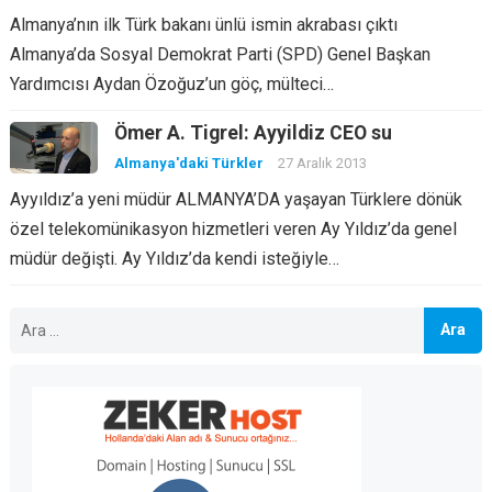
Almanya’nın ilk Türk bakanı ünlü ismin akrabası çıktı
Almanya’da Sosyal Demokrat Parti (SPD) Genel Başkan
Yardımcısı Aydan Özoğuz’un göç, mülteci…
Ömer A. Tigrel: Ayyildiz CEO su
Almanya'daki Türkler
27 Aralık 2013
Ayyıldız’a yeni müdür ALMANYA’DA yaşayan Türklere dönük
özel telekomünikasyon hizmetleri veren Ay Yıldız’da genel
müdür değişti. Ay Yıldız’da kendi isteğiyle…
Arama: