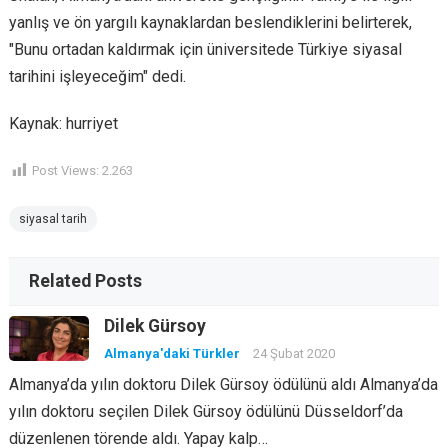
yanlış ve ön yargılı kaynaklardan beslendiklerini belirterek,
"Bunu ortadan kaldırmak için üniversitede Türkiye siyasal
tarihini işleyeceğim" dedi.
Kaynak: hurriyet
Post Views:
2.263
siyasal tarih
Related Posts
Dilek Gürsoy
Almanya'daki Türkler
24 Şubat 2020
Almanya’da yılın doktoru Dilek Gürsoy ödülünü aldı Almanya’da
yılın doktoru seçilen Dilek Gürsoy ödülünü Düsseldorf’da
düzenlenen törende aldı. Yapay kalp…