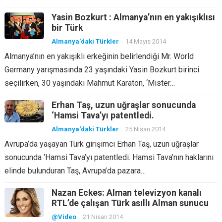
Yasin Bozkurt : Almanya’nın en yakışıklısı
bir Türk
Almanya'daki Türkler
14 Mayıs 2014
Almanya’nın en yakışıklı erkeğinin belirlendiği Mr. World
Germany yarışmasında 23 yaşındaki Yasin Bozkurt birinci
seçilirken, 30 yaşındaki Mahmut Karaton, ‘Mister…
Erhan Taş, uzun uğraşlar sonucunda
‘Hamsi Tava’yı patentledi.
Almanya'daki Türkler
25 Nisan 2014
Avrupa’da yaşayan Türk girişimci Erhan Taş, uzun uğraşlar
sonucunda ‘Hamsi Tava’yı patentledi. Hamsi Tava’nın haklarını
elinde bulunduran Taş, Avrupa’da pazara…
Nazan Eckes: Alman televizyon kanalı
RTL’de çalışan Türk asıllı Alman sunucu
@Video
21 Nisan 2014