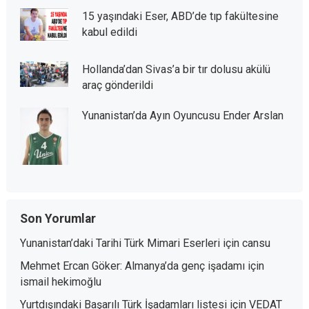
15 yaşındaki Eser, ABD’de tıp fakültesine
kabul edildi
Hollanda’dan Sivas’a bir tır dolusu akülü
araç gönderildi
Yunanistan’da Ayın Oyuncusu Ender Arslan
Son Yorumlar
Yunanistan’daki Tarihi Türk Mimari Eserleri
için
cansu
Mehmet Ercan Göker: Almanya’da genç işadamı
için
ismail hekimoğlu
Yurtdışındaki Başarılı Türk İşadamları listesi
için
VEDAT