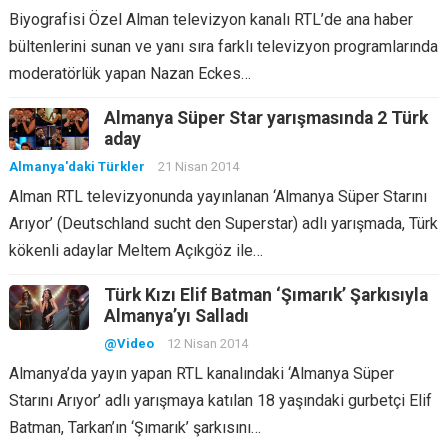
Biyografisi Özel Alman televizyon kanalı RTL’de ana haber
bültenlerini sunan ve yanı sıra farklı televizyon programlarında
moderatörlük yapan Nazan Eckes…
Almanya Süper Star yarışmasında 2 Türk
aday
Almanya'daki Türkler
21 Nisan 2014
Alman RTL televizyonunda yayınlanan ‘Almanya Süper Starını
Arıyor’ (Deutschland sucht den Superstar) adlı yarışmada, Türk
kökenli adaylar Meltem Açıkgöz ile…
Türk Kızı Elif Batman ‘Şımarık’ Şarkısıyla
Almanya’yı Salladı
@Video
12 Nisan 2014
Almanya’da yayın yapan RTL kanalındaki ‘Almanya Süper
Starını Arıyor’ adlı yarışmaya katılan 18 yaşındaki gurbetçi Elif
Batman, Tarkan’ın ‘Şımarık’ şarkısını…