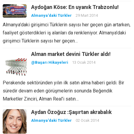
Aydoğan Köse: En uyanık Trabzonlu!
Almanya'daki Türkler
29 Mart 2014
Almanya’daki girişimci Türklerin sayısı her geçen gün artarken,
faaliyet gösterdikleri iş alanları da renkleniyor. Almanya’daki
girişimci Türklerin sayısı her geçen…
Alman market devini Türkler aldı!
@Başarı Hikayeleri
13 Ocak 2014
Perakende sektöründen yılın ilk satın alma haberi geldi. Bir
süredir devam eden görüşmelerin sonunda Beğendik
Marketler Zinciri, Alman Real’i satın…
Aydan Özoğuz :Şaşırtan akrabalık
Almanya'daki Türkler
02 Ocak 2014