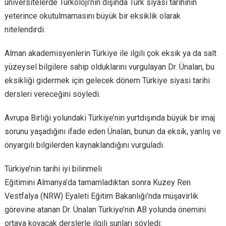
üniversitelerde Türkoloji’nin dışında Türk siyasi tarihinin
yeterince okutulmamasını büyük bir eksiklik olarak
nitelendirdi.
Alman akademisyenlerin Türkiye ile ilgili çok eksik ya da salt
yüzeysel bilgilere sahip olduklarını vurgulayan Dr. Ünalan, bu
eksikliği gidermek için gelecek dönem Türkiye siyasi tarihi
dersleri vereceğini söyledi.
Avrupa Birliği yolundaki Türkiye’nin yurtdışında büyük bir imaj
sorunu yaşadığını ifade eden Ünalan, bunun da eksik, yanlış ve
önyargılı bilgilerden kaynaklandığını vurguladı.
Türkiye’nin tarihi iyi bilinmeli
Eğitimini Almanya’da tamamladıktan sonra Kuzey Ren
Vestfalya (NRW) Eyaleti Eğitim Bakanlığı’nda müşavirlik
görevine atanan Dr. Ünalan Türkiye’nin AB yolunda önemini
ortaya koyacak derslerle ilgili şunları söyledi: