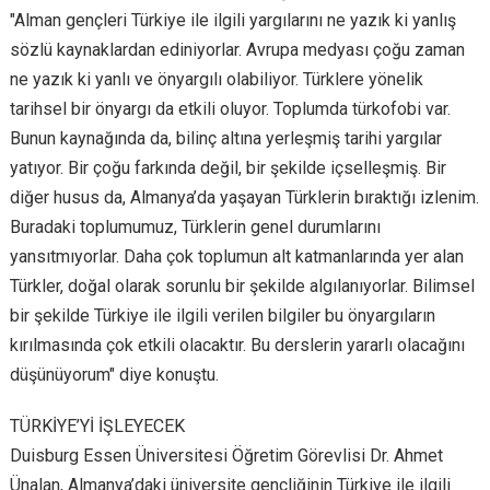
"Alman gençleri Türkiye ile ilgili yargılarını ne yazık ki yanlış
sözlü kaynaklardan ediniyorlar. Avrupa medyası çoğu zaman
ne yazık ki yanlı ve önyargılı olabiliyor. Türklere yönelik
tarihsel bir önyargı da etkili oluyor. Toplumda türkofobi var.
Bunun kaynağında da, bilinç altına yerleşmiş tarihi yargılar
yatıyor. Bir çoğu farkında değil, bir şekilde içselleşmiş. Bir
diğer husus da, Almanya’da yaşayan Türklerin bıraktığı izlenim.
Buradaki toplumumuz, Türklerin genel durumlarını
yansıtmıyorlar. Daha çok toplumun alt katmanlarında yer alan
Türkler, doğal olarak sorunlu bir şekilde algılanıyorlar. Bilimsel
bir şekilde Türkiye ile ilgili verilen bilgiler bu önyargıların
kırılmasında çok etkili olacaktır. Bu derslerin yararlı olacağını
düşünüyorum" diye konuştu.
TÜRKİYE’Yİ İŞLEYECEK
Duisburg Essen Üniversitesi Öğretim Görevlisi Dr. Ahmet
Ünalan, Almanya’daki üniversite gençliğinin Türkiye ile ilgili