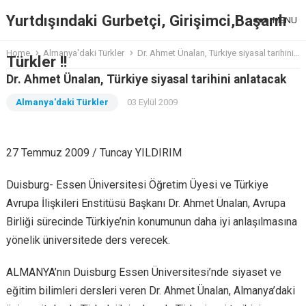
Yurtdışındaki Gurbetçi, Girişimci,Başarılı
MENU
Home
Almanya'daki Türkler
Dr. Ahmet Ünalan, Türkiye siyasal tarihini anlatacak
Türkler !!
Dr. Ahmet Ünalan, Türkiye siyasal tarihini anlatacak
Almanya'daki Türkler
03 Eylül 2009
27 Temmuz 2009 / Tuncay YILDIRIM
Duisburg- Essen Üniversitesi Öğretim Üyesi ve Türkiye
Avrupa İlişkileri Enstitüsü Başkanı Dr. Ahmet Ünalan, Avrupa
Birliği sürecinde Türkiye’nin konumunun daha iyi anlaşılmasına
yönelik üniversitede ders verecek.
ALMANYA’nın Duisburg Essen Üniversitesi’nde siyaset ve
eğitim bilimleri dersleri veren Dr. Ahmet Ünalan, Almanya’daki