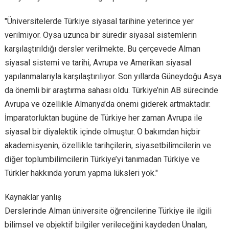
"Üniversitelerde Türkiye siyasal tarihine yeterince yer
verilmiyor. Oysa uzunca bir süredir siyasal sistemlerin
karşılaştırıldığı dersler verilmekte. Bu çerçevede Alman
siyasal sistemi ve tarihi, Avrupa ve Amerikan siyasal
yapılanmalarıyla karşılaştırılıyor. Son yıllarda Güneydoğu Asya
da önemli bir araştırma sahası oldu. Türkiye’nin AB sürecinde
Avrupa ve özellikle Almanya’da önemi giderek artmaktadır.
İmparatorluktan bugüne de Türkiye her zaman Avrupa ile
siyasal bir diyalektik içinde olmuştur. O bakımdan hiçbir
akademisyenin, özellikle tarihçilerin, siyasetbilimcilerin ve
diğer toplumbilimcilerin Türkiye’yi tanımadan Türkiye ve
Türkler hakkında yorum yapma lüksleri yok."
Kaynaklar yanlış
Derslerinde Alman üniversite öğrencilerine Türkiye ile ilgili
bilimsel ve objektif bilgiler verileceğini kaydeden Ünalan,