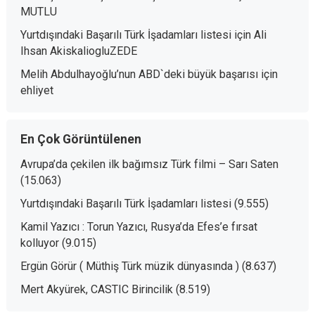
MUTLU
Yurtdışındaki Başarılı Türk İşadamları listesi
için
Ali
Ihsan AkiskaliogluZEDE
Melih Abdulhayoğlu’nun ABD`deki büyük başarısı
için
ehliyet
En Çok Görüntülenen
Avrupa’da çekilen ilk bağımsız Türk filmi – Sarı Saten
(15.063)
Yurtdışındaki Başarılı Türk İşadamları listesi
(9.555)
Kamil Yazıcı : Torun Yazıcı, Rusya’da Efes’e fırsat
kolluyor
(9.015)
Ergün Görür ( Müthiş Türk müzik dünyasında )
(8.637)
Mert Akyürek, CASTIC Birincilik
(8.519)