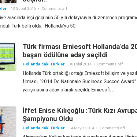
kler
13 Şubat 2015
•
Comments off
iye arasında işçi göçünün 50 yılı dolayısıyla düzenlenen program
andalı Türk belli oldu. Hollanda’ya 50…
Türk firması Erniesoft Hollanda’da 2
başarı ödülüne aday seçildi
Hollanda'daki Türkler
30 Eylül 2014
•
Comments off
Hollanda Türk ortaklığı ortağı Erniesoft bilişim ve yazı
firması, “2014 De Nationale Business Succes Award”
yarışmasına aday olarak seçildi. Erniesoft…
İffet Enise Kılıçoğlu :Türk Kızı Avrup
Şampiyonu Oldu
Hollanda'daki Türkler
14 Mayıs 2014
•
Comments off