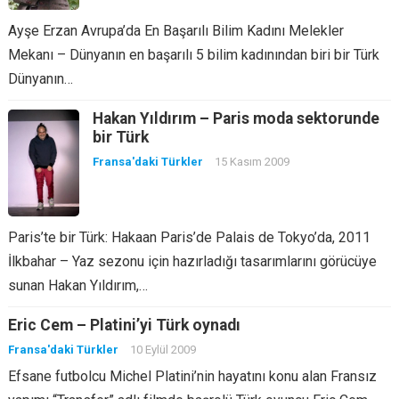
Ayşe Erzan Avrupa’da En Başarılı Bilim Kadını Melekler
Mekanı – Dünyanın en başarılı 5 bilim kadınından biri bir Türk
Dünyanın…
Hakan Yıldırım – Paris moda sektorunde
bir Türk
Fransa'daki Türkler
15 Kasım 2009
Paris’te bir Türk: Hakaan Paris’de Palais de Tokyo’da, 2011
İlkbahar – Yaz sezonu için hazırladığı tasarımlarını görücüye
sunan Hakan Yıldırım,…
Eric Cem – Platini’yi Türk oynadı
Fransa'daki Türkler
10 Eylül 2009
Efsane futbolcu Michel Platini’nin hayatını konu alan Fransız