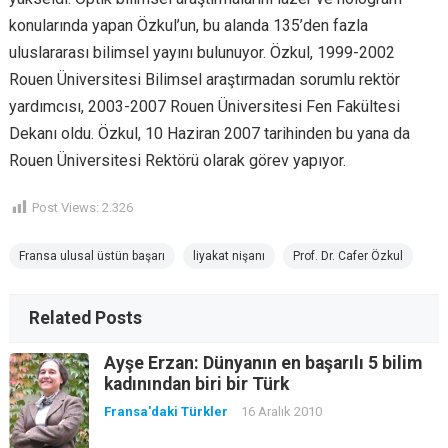
konularında yapan Özkul’un, bu alanda 135’den fazla
uluslararası bilimsel yayını bulunuyor. Özkul, 1999-2002
Rouen Üniversitesi Bilimsel araştırmadan sorumlu rektör
yardımcısı, 2003-2007 Rouen Üniversitesi Fen Fakültesi
Dekanı oldu. Özkul, 10 Haziran 2007 tarihinden bu yana da
Rouen Üniversitesi Rektörü olarak görev yapıyor.
Post Views:
2.326
Fransa ulusal üstün başarı
liyakat nişanı
Prof. Dr. Cafer Özkul
Related Posts
Ayşe Erzan: Dünyanın en başarılı 5 bilim
kadınından biri bir Türk
Fransa'daki Türkler
16 Aralık 2010