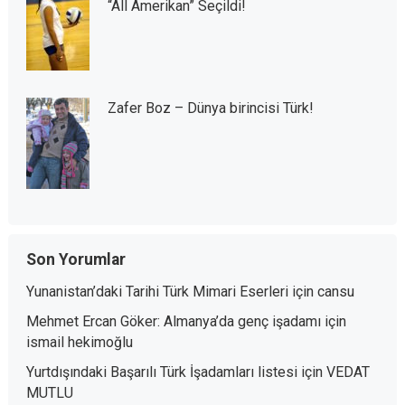
“All Amerikan” Seçildi!
Zafer Boz – Dünya birincisi Türk!
Son Yorumlar
Yunanistan’daki Tarihi Türk Mimari Eserleri
için
cansu
Mehmet Ercan Göker: Almanya’da genç işadamı
için
ismail hekimoğlu
Yurtdışındaki Başarılı Türk İşadamları listesi
için
VEDAT
MUTLU