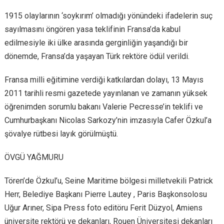
1915 olaylarının ‘soykırım’ olmadığı yönündeki ifadelerin suç
sayılmasını öngören yasa teklifinin Fransa’da kabul
edilmesiyle iki ülke arasında gerginliğin yaşandığı bir
dönemde, Fransa’da yaşayan Türk rektöre ödül verildi.
Fransa milli eğitimine verdiği katkılardan dolayı, 13 Mayıs
2011 tarihli resmi gazetede yayınlanan ve zamanın yüksek
öğrenimden sorumlu bakanı Valerie Pecresse’in teklifi ve
Cumhurbaşkanı Nicolas Sarkozy’nin imzasıyla Cafer Özkul’a
şövalye rütbesi layık görülmüştü.
ÖVGÜ YAĞMURU
Tören’de Özkul’u, Seine Maritime bölgesi milletvekili Patrick
Herr, Belediye Başkanı Pierre Lautey , Paris Başkonsolosu
Uğur Arıner, Sipa Press foto editöru Ferit Düzyol, Amiens
üniversite rektörü ve dekanları, Rouen Üniversitesi dekanları