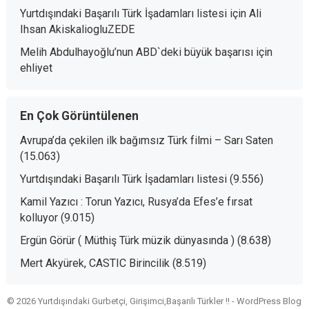
Yurtdışındaki Başarılı Türk İşadamları listesi
için
Ali
Ihsan AkiskaliogluZEDE
Melih Abdulhayoğlu’nun ABD`deki büyük başarısı
için
ehliyet
En Çok Görüntülenen
Avrupa’da çekilen ilk bağımsız Türk filmi – Sarı Saten
(15.063)
Yurtdışındaki Başarılı Türk İşadamları listesi
(9.556)
Kamil Yazıcı : Torun Yazıcı, Rusya’da Efes’e fırsat
kolluyor
(9.015)
Ergün Görür ( Müthiş Türk müzik dünyasında )
(8.638)
Mert Akyürek, CASTIC Birincilik
(8.519)
© 2026 Yurtdışındaki Gurbetçi, Girişimci,Başarılı Türkler !! -
WordPress Blog