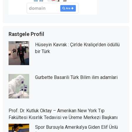
Rastgele Profil
Hüseyin Kavrak : Çin’de Kraliçe’den ödüllü
bir Türk
Gurbette Basarili Türk Bilim ilim adamlari
Prof. Dr. Kutluk Oktay – Amerikan New York Tıp
Fakültesi Kısırlık Tedavisi ve Üreme Merkezi Başkanı
Spor Bursuyla Amerika’ya Giden Elif Ünlü