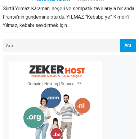
Siirtli Yılmaz Karaman, neşeli ve sempatik tavırlarıyla bir anda
Fransa’nın gündemine oturdu. YILMAZ “Kebabp ye” Kimdir?
Yılmaz, kebabı sevdirmek için…
Arama: