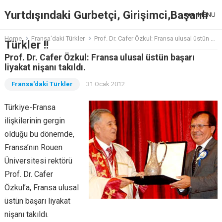
Yurtdışındaki Gurbetçi, Girişimci,Başarılı
MENU
Home
Fransa'daki Türkler
Prof. Dr. Cafer Özkul: Fransa ulusal üstün başarı liyakat nişanı takıldı.
Türkler !!
Prof. Dr. Cafer Özkul: Fransa ulusal üstün başarı
liyakat nişanı takıldı.
Fransa'daki Türkler
31 Ocak 2012
Türkiye-Fransa
ilişkilerinin gergin
olduğu bu dönemde,
Fransa’nın Rouen
Üniversitesi rektörü
Prof. Dr. Cafer
Özkul’a, Fransa ulusal
üstün başarı liyakat
nişanı takıldı.