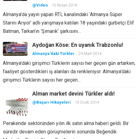
@Video
12 Nisan 2014
Almanya’da yayın yapan RTL kanalındaki ‘Almanya Süper
Starını Arıyor’ adlı yarışmaya katılan 18 yaşındaki gurbetçi Elif
Batman, Tarkan’ın ‘Şımarık’ şarkısını…
Aydoğan Köse: En uyanık Trabzonlu!
Almanya'daki Türkler
29 Mart 2014
Almanya’daki girişimci Türklerin sayısı her geçen gün artarken,
faaliyet gösterdikleri iş alanları da renkleniyor. Almanya’daki
girişimci Türklerin sayısı her geçen…
Alman market devini Türkler aldı!
@Başarı Hikayeleri
13 Ocak 2014
Perakende sektöründen yılın ilk satın alma haberi geldi. Bir
süredir devam eden görüşmelerin sonunda Beğendik