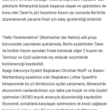
şirketiyle Almanya’da büyük başarıya ulaşan ve gazetelere de
konu olan Taner’in, jüri heyetince Kasım ayı sonunda Berlin’de
düzenlenecek yarışma finali için aday gösterildiği bildirildi.
"Halkı Yüreklendirme" (Mutmacher der Nation) adlı proje
bürosundan yayınlanan açıklamada, Berlin eyaletinden Taner
ile birlikte Kasım ayındaki finale katılacak diğer 2 kişinin de
Temmuz ve Eylûl aylarında rey atılacak seçimlerde
belirleneceği kaydedildi.
Aşağı Saksonya Eyaleti Başbakanı Christian Wulff ve Baden-
Württemberg eyaletinin eski Başbakanı Lothar Spaeth’in
himayesinde bu yıl dördüncüsü açılan yarışmanın, Almanya’da
ekonominin canlandırılması için daha çok küçük ve orta ölçekli
işletmeleri (KOBI) teşvik amacıyla düzenlendiği kaydedildi.
Ekonomik zorluklarla karşılaşan işletmelere ek kredi sağlayan