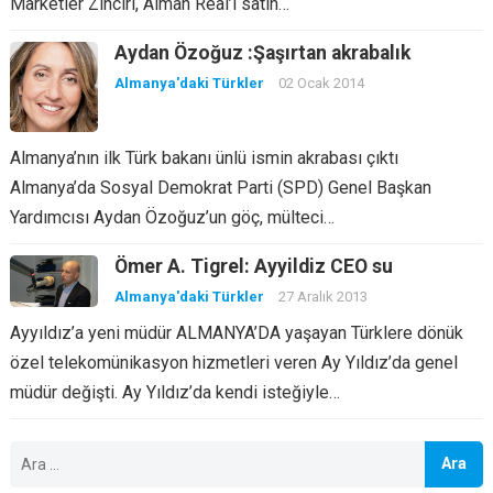
Marketler Zinciri, Alman Real’i satın…
Aydan Özoğuz :Şaşırtan akrabalık
Almanya'daki Türkler
02 Ocak 2014
Almanya’nın ilk Türk bakanı ünlü ismin akrabası çıktı
Almanya’da Sosyal Demokrat Parti (SPD) Genel Başkan
Yardımcısı Aydan Özoğuz’un göç, mülteci…
Ömer A. Tigrel: Ayyildiz CEO su
Almanya'daki Türkler
27 Aralık 2013
Ayyıldız’a yeni müdür ALMANYA’DA yaşayan Türklere dönük
özel telekomünikasyon hizmetleri veren Ay Yıldız’da genel
müdür değişti. Ay Yıldız’da kendi isteğiyle…
Arama: