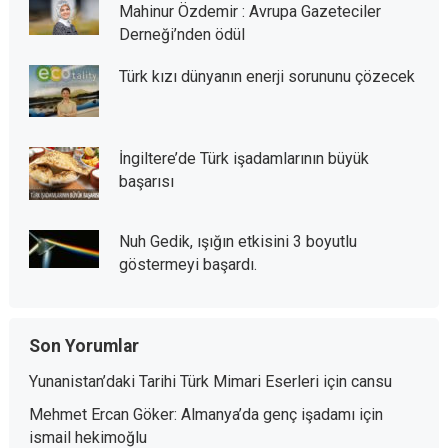
Mahinur Özdemir : Avrupa Gazeteciler
Derneği’nden ödül
Türk kızı dünyanın enerji sorununu çözecek
İngiltere’de Türk işadamlarının büyük
başarısı
Nuh Gedik, ışığın etkisini 3 boyutlu
göstermeyi başardı.
Son Yorumlar
Yunanistan’daki Tarihi Türk Mimari Eserleri
için
cansu
Mehmet Ercan Göker: Almanya’da genç işadamı
için
ismail hekimoğlu