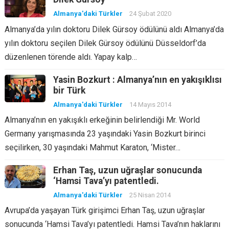
Almanya'daki Türkler
24 Şubat 2020
Almanya’da yılın doktoru Dilek Gürsoy ödülünü aldı Almanya’da
yılın doktoru seçilen Dilek Gürsoy ödülünü Düsseldorf’da
düzenlenen törende aldı. Yapay kalp…
Yasin Bozkurt : Almanya’nın en yakışıklısı
bir Türk
Almanya'daki Türkler
14 Mayıs 2014
Almanya’nın en yakışıklı erkeğinin belirlendiği Mr. World
Germany yarışmasında 23 yaşındaki Yasin Bozkurt birinci
seçilirken, 30 yaşındaki Mahmut Karaton, ‘Mister…
Erhan Taş, uzun uğraşlar sonucunda
‘Hamsi Tava’yı patentledi.
Almanya'daki Türkler
25 Nisan 2014
Avrupa’da yaşayan Türk girişimci Erhan Taş, uzun uğraşlar
sonucunda ‘Hamsi Tava’yı patentledi. Hamsi Tava’nın haklarını