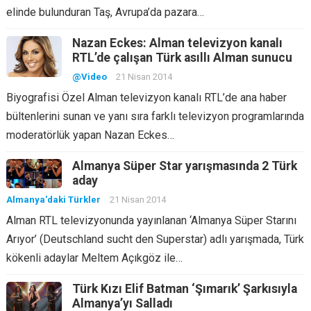
elinde bulunduran Taş, Avrupa’da pazara…
Nazan Eckes: Alman televizyon kanalı
RTL’de çalışan Türk asıllı Alman sunucu
@Video
21 Nisan 2014
Biyografisi Özel Alman televizyon kanalı RTL’de ana haber
bültenlerini sunan ve yanı sıra farklı televizyon programlarında
moderatörlük yapan Nazan Eckes…
Almanya Süper Star yarışmasında 2 Türk
aday
Almanya'daki Türkler
21 Nisan 2014
Alman RTL televizyonunda yayınlanan ‘Almanya Süper Starını
Arıyor’ (Deutschland sucht den Superstar) adlı yarışmada, Türk
kökenli adaylar Meltem Açıkgöz ile…
Türk Kızı Elif Batman ‘Şımarık’ Şarkısıyla
Almanya’yı Salladı