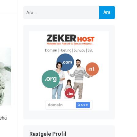
Arama:
Deha
Rastgele Profil