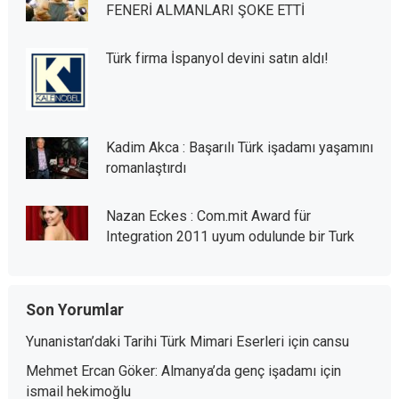
FENERİ ALMANLARI ŞOKE ETTİ
Türk firma İspanyol devini satın aldı!
Kadim Akca : Başarılı Türk işadamı yaşamını
romanlaştırdı
Nazan Eckes : Com.mit Award für
Integration 2011 uyum odulunde bir Turk
Son Yorumlar
Yunanistan’daki Tarihi Türk Mimari Eserleri
için
cansu
Mehmet Ercan Göker: Almanya’da genç işadamı
için
ismail hekimoğlu