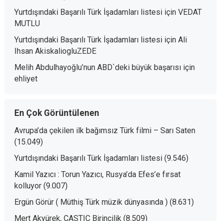
Yurtdışındaki Başarılı Türk İşadamları listesi
için
VEDAT
MUTLU
Yurtdışındaki Başarılı Türk İşadamları listesi
için
Ali
Ihsan AkiskaliogluZEDE
Melih Abdulhayoğlu’nun ABD`deki büyük başarısı
için
ehliyet
En Çok Görüntülenen
Avrupa’da çekilen ilk bağımsız Türk filmi – Sarı Saten
(15.049)
Yurtdışındaki Başarılı Türk İşadamları listesi
(9.546)
Kamil Yazıcı : Torun Yazıcı, Rusya’da Efes’e fırsat
kolluyor
(9.007)
Ergün Görür ( Müthiş Türk müzik dünyasında )
(8.631)
Mert Akyürek, CASTIC Birincilik
(8.509)